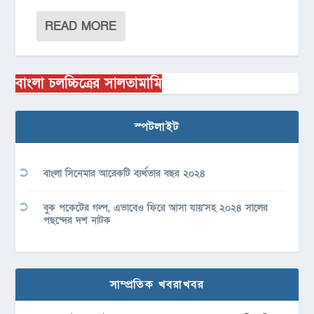
READ MORE
বাংলা চলচ্চিত্রের সালতামামি
স্পটলাইট
বাংলা সিনেমার আরেকটি ব্যর্থতার বছর ২০২৪
বুক পকেটের গল্প, এভাবেও ফিরে আসা যায়’সহ ২০২৪ সালের
পছন্দের দশ নাটক
সাম্প্রতিক খবরাখবর