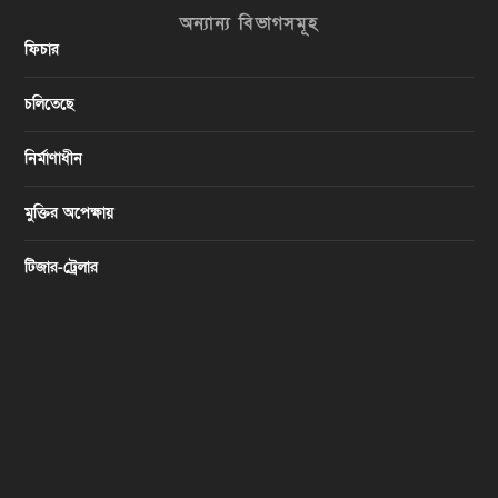
অন্যান্য বিভাগসমূহ
ফিচার
চলিতেছে
নির্মাণাধীন
মুক্তির অপেক্ষায়
টিজার-ট্রেলার