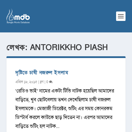
লেখক:
ANTORIKKHO PIASH
দৃষ্টিতে চাষী নজরুল ইসলাম
এপ্রিল ১৮, ২০১৫
|
ব্লগ
|
0
‘রেডিও ভাই’ নামের একটা টিভি নাটক হয়েছিল আমাদের
বাড়িতে, খুব ছোটবেলায় তখন দেখেছিলাম চাষী নজরুল
ইসলামকে। মেজাজী ডিরেক্টর, শুটিং এর সময় কোনরকম
ডিস্টার্ব করলে কাউকে ছাড় দিতেন না। এরপর আমাদের
বাড়িতে শুটিং হল নাটক...