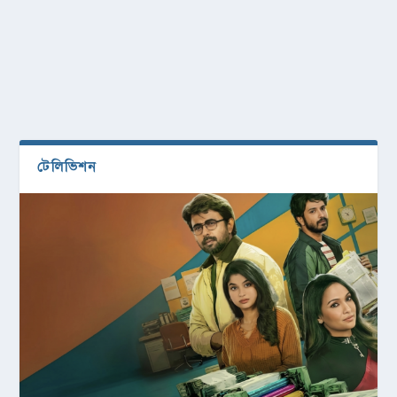
টেলিভিশন