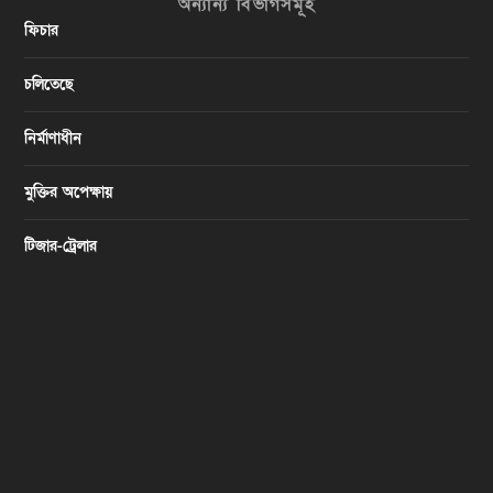
অন্যান্য বিভাগসমূহ
ফিচার
চলিতেছে
নির্মাণাধীন
মুক্তির অপেক্ষায়
টিজার-ট্রেলার