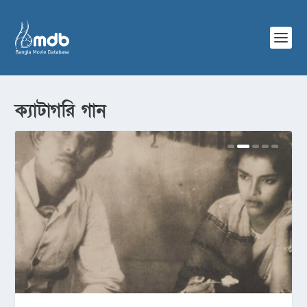
ক্যাটাগরি
গান