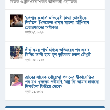
বিতর্ক ও ট্রলিংয়ের শিকার অভিনেত্রী জ্যোতিকা...
‘প্রেশার কুকার’ অভিনেত্রী স্নিগ্ধা চৌধুরীকে
নির্যাতন: খিলক্ষেত থানায় মামলা, আশিয়ান
চেয়ারম্যানের অস্বীকার
জুলাই ২৭, ২০২৬
দীর্ঘ সময় পার্শ্ব চরিত্রে অভিনয়ের পর এবার
মিসির আলী হয়ে মূল ভূমিকায় চঞ্চল চৌধুরী
জুলাই ২০, ২০২৬
র‍্যাবের সাবেক গোয়েন্দা প্রধানের স্বীকারোক্তির
পর মুখ খুললেন পরীমণি, ‘রাষ্ট্র কি আমার হারানো
দিনগুলো ফিরিয়ে দেবে?
জুলাই ১১, ২০২৬