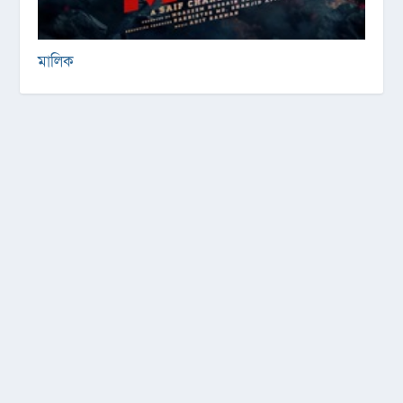
মালিক