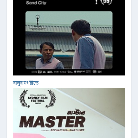
বালুর নগরীতে