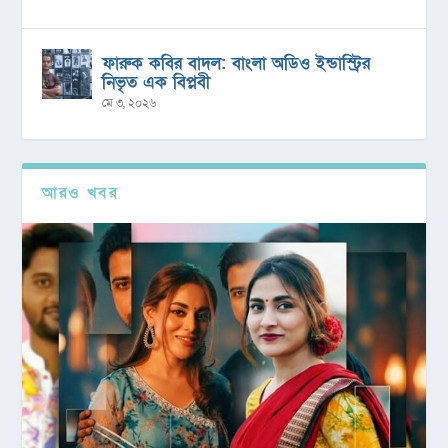
ফারুক কবির বাদল: বাংলা অডিও ইন্ডাস্ট্রির
নিভৃত এক বিপ্লবী
মে ৩, ২০২৬
আরও খবর