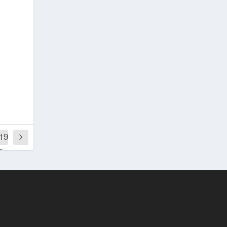
,19
0