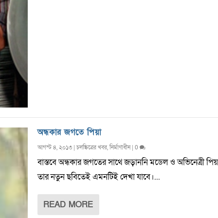
অন্ধকার জগতে পিয়া
আগস্ট ৪, ২০১৩
|
চলচ্চিত্রের খবর
,
নির্মাণাধীন
|
0
বাস্তবে অন্ধকার জগতের সাথে জড়াননি মডেল ও অভিনেত্রী পিয়
তার নতুন ছবিতেই এমনটিই দেখা যাবে।...
READ MORE