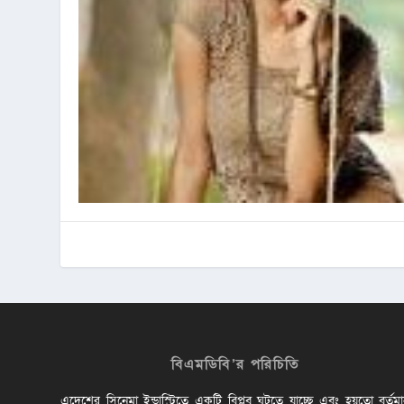
বিএমডিবি’র পরিচিতি
এদেশের সিনেমা ইন্ডাস্ট্রিতে একটি বিপ্লব ঘটতে যাচ্ছে এবং হয়তো বর্তম