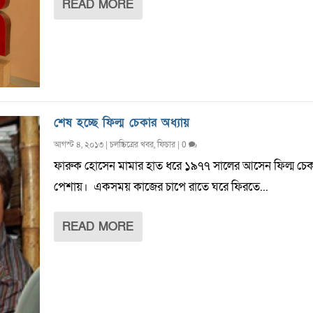
READ MORE
শেষ হচ্ছে ফিল্ম চেকার অধ্যায়
আগস্ট ৪, ২০১৩
|
চলচ্চিত্রের খবর
,
ফিচার
|
0
ফারুক হোসেন মামার হাত ধরে ১৯৭৭ সালের আসেন ফিল্ম চেক
পেশায়। একসময় কাজের চাপে রাতে ঘরে ফিরতে...
READ MORE