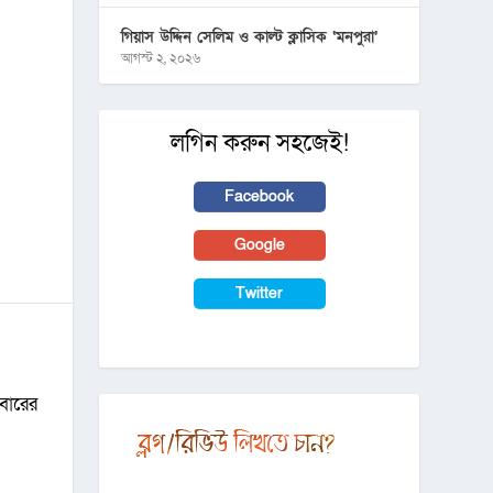
গিয়াস উদ্দিন সেলিম ও কাল্ট ক্লাসিক ‘মনপুরা’
আগস্ট ২, ২০২৬
লগিন করুন সহজেই!
Facebook
Google
Twitter
বারের