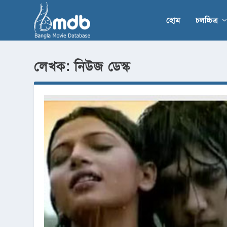
হোম
চলচ্চিত্র
লেখক:
নিউজ ডেস্ক