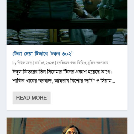
টেক্কা দেয়া টিজারে ‘চক্কর ৩০২’
by
নিউজ ডেস্ক
|
মার্চ ১৫, ২০২৫
|
চলচ্চিত্রের খবর
,
ভিডিও
,
মুক্তির অপেক্ষায়
ঈদুল ফিতরের তিন সিনেমার টিজার প্রকাশ হয়েছে আগে।
শাকিব খানের ‘বরবাদ’, আফরান নিশোর ‘দাগি’ ও সিয়াম...
READ MORE