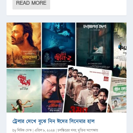
READ MORE
ট্রেলার দেখে বুঝে নিন ঈদের সিনেমার হাল
by
নিউজ ডেস্ক
|
এপ্রিল ৮, ২০২৪
|
চলচ্চিত্রের খবর
,
মুক্তির অপেক্ষায়