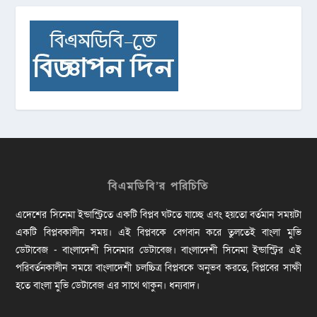
বিএমডিবি’র পরিচিতি
এদেশের সিনেমা ইন্ডাস্ট্রিতে একটি বিপ্লব ঘটতে যাচ্ছে এবং হয়তো বর্তমান সময়টা
একটি বিপ্লবকালীন সময়। এই বিপ্লবকে বেগবান করে তুলতেই বাংলা মুভি
ডেটাবেজ - বাংলাদেশী সিনেমার ডেটাবেজ। বাংলাদেশী সিনেমা ইন্ডাস্ট্রির এই
পরিবর্তনকালীন সময়ে বাংলাদেশী চলচ্চিত্র বিপ্লবকে অনুভব করতে, বিপ্লবের সাক্ষী
হতে বাংলা মুভি ডেটাবেজ এর সাথে থাকুন। ধন্যবাদ।