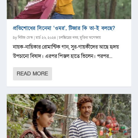
প্রতিশোধের সিনেমা ‘ওমর’, টিজার কি তা-ই বলছে?
by
নিউজ ডেস্ক
|
মার্চ ২৬, ২০২৪
|
চলচ্চিত্রের খবর
,
মুক্তির অপেক্ষায়
নায়ক-নায়িকার রোমান্টিক গান, সুর-গায়কীদের আছে হৃদয়
উপচানো বিষাদ। এরপর পিস্তল হাতে ভিলেন। পরপর...
READ MORE