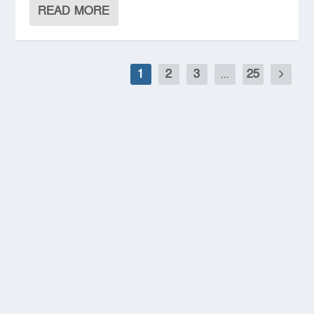
READ MORE
1
2
3
...
25