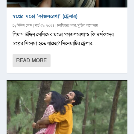
স্বপ্নের মতো ‘কাজলরেখা’ (ট্রেলার)
by
নিউজ ডেস্ক
|
মার্চ ২৮, ২০২৪
|
চলচ্চিত্রের খবর
,
মুক্তির অপেক্ষায়
গিয়াস উদ্দিন সেলিমের মতো ‘কাজলরেখা’ও কি দর্শকদের
স্বপ্নের সিনেমা হতে যাচ্ছে? সিনেমাটির ট্রেলার...
READ MORE