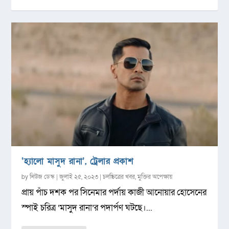
‘হ্যালো মাসুদ রানা’, ট্রেলার প্রকাশ
by
নিউজ ডেস্ক
|
জুলাই ২৫, ২০২৩
|
চলচ্চিত্রের খবর
,
মুক্তির অপেক্ষায়
প্রায় পাঁচ দশক পর সিনেমার পর্দায় কাজী আনোয়ার হোসেনের
স্পাই চরিত্র ‘মাসুদ রানা’র পদার্পণ ঘটছে।...