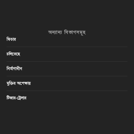
অন্যান্য বিভাগসমূহ
ফিচার
চলিতেছে
নির্মাণাধীন
মুক্তির অপেক্ষায়
টিজার-ট্রেলার