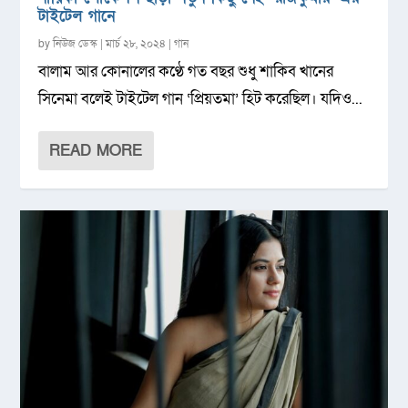
টাইটেল গানে
by
নিউজ ডেস্ক
|
মার্চ ২৮, ২০২৪
|
গান
বালাম আর কোনালের কণ্ঠে গত বছর শুধু শাকিব খানের
সিনেমা বলেই টাইটেল গান ‘প্রিয়তমা’ হিট করেছিল। যদিও...
READ MORE