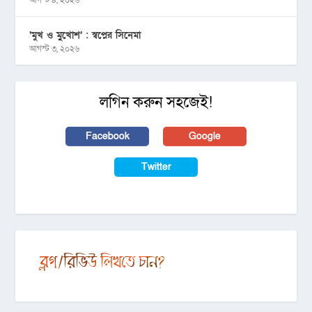
‘মুখ ও মু্খোশ’ : স্বপ্নের সিনেমা
আগস্ট ৩, ২০২৬
লগিন করুন সহজেই!
Facebook
Google
Twitter