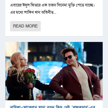
এবারের ঈদুল ফিতরে এক ডজন সিনেমা মুক্তি পেতে যাচ্ছে।
এর মধ্যে শাকিব খান অভিনীত...
READ MORE
নায়িকা-লোকেশন ছাড়া নতুন কিছু নেই ‘রাজকুমার’-এর