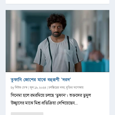
তুফানি জোশের মাঝে বহুরূপী ‘দরদ’
by
নিউজ ডেস্ক
|
জুন ১৯, ২০২৪
|
চলচ্চিত্রের খবর
,
মুক্তির অপেক্ষায়
সিনেমা হলে রমরমিয়ে চলছে ‘তুফান’। ভক্তদের তুমুল
উচ্ছ্বাসের মাঝে মিশ্র প্রতিক্রিয়া দেখিয়েছেন...