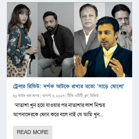
ট্রেলার রিভিউ: দর্শক আটকে রাখার মতো ‘সাড়ে ষোলো’
by
সাইদ খান সাগর
|
আগস্ট ৬, ২০২৩
|
টিভি-ওটিটি
,
ব্লগ
,
রিভিউ
‘নাতাশা খুন হয়ে যাওয়ার পর নাতাশার লাশ নিশ্চয়
আপনাদেরকে ফোন করে বলে নাই যে আমি খুন...
READ MORE