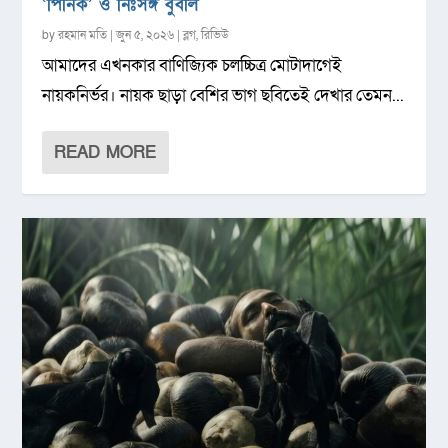
‘পিনিক’ ও নিঃসঙ্গ বুবলি
by
রহমান মতি
|
জুন ৫, ২০২৬
|
ব্লগ
,
রিভিউ
আমাদের এখনকার বাণিজ্যিক চলচ্চিত্র মোটাদাগেই
নায়কনির্ভর। নায়ক ছাড়া বেশির ভাগ ছবিতেই দেখার তেমন...
READ MORE