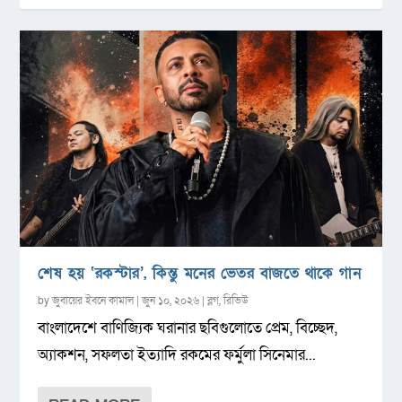
শেষ হয় ‘রকস্টার’, কিন্তু মনের ভেতর বাজতে থাকে গান
by
জুবায়ের ইবনে কামাল
|
জুন ১০, ২০২৬
|
ব্লগ
,
রিভিউ
বাংলাদেশে বাণিজ্যিক ঘরানার ছবিগুলোতে প্রেম, বিচ্ছেদ,
অ্যাকশন, সফলতা ইত্যাদি রকমের ফর্মুলা সিনেমার...