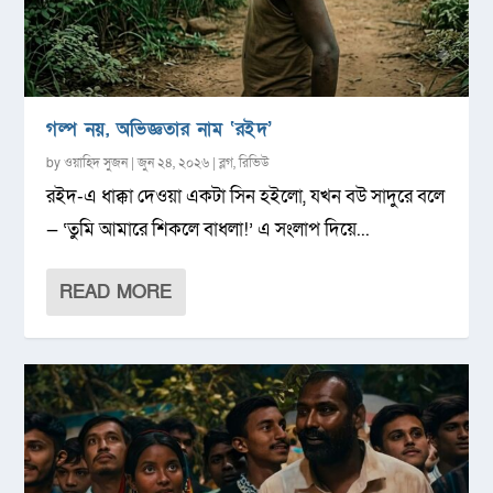
গল্প নয়, অভিজ্ঞতার নাম ‘রইদ’
by
ওয়াহিদ সুজন
|
জুন ২৪, ২০২৬
|
ব্লগ
,
রিভিউ
রইদ-এ ধাক্কা দেওয়া একটা সিন হইলো, যখন বউ সাদুরে বলে
— ‘তুমি আমারে শিকলে বাধলা!’ এ সংলাপ দিয়ে...
READ MORE