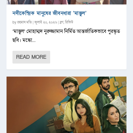
নদীকেন্দ্রিক মানুষের জীবনধারা ‘মাস্তুল’
by
রহমান মতি
|
জুলাই ২০, ২০২৬
|
ব্লগ
,
রিভিউ
‘মাস্তুল’ মোহাম্মদ নুরুজ্জামান নির্মিত আন্তর্জাতিকভাবে পুরস্কৃত
ছবি। মস্কো...
READ MORE