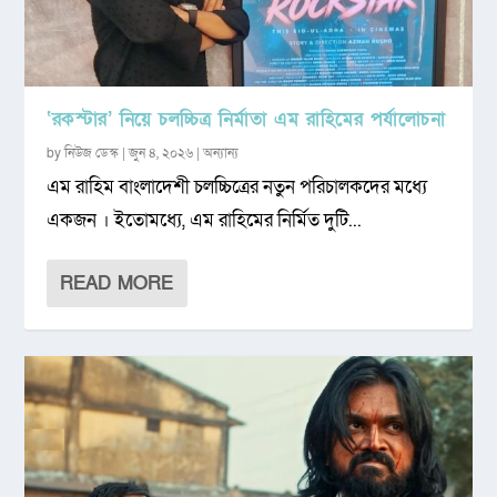
‘রকস্টার’ নিয়ে চলচ্চিত্র নির্মাতা এম রাহিমের পর্যালোচনা
by
নিউজ ডেস্ক
|
জুন ৪, ২০২৬
|
অন্যান্য
এম রাহিম বাংলাদেশী চলচ্চিত্রের নতুন পরিচালকদের মধ্যে
একজন । ইতোমধ্যে, এম রাহিমের নির্মিত দুটি...
READ MORE