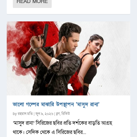
READ MORE
ভালো গল্পের মাঝারি উপস্থাপন ‘মাসুদ রানা’
by
রহমান মতি
|
জুন ৯, ২০২৬
|
ব্লগ
,
রিভিউ
‘মাসুদ রানা’ সিরিজের ছবির প্রতি দর্শকের বাড়তি আগ্রহ
থাকে। সেদিক থেকে এ সিরিজের ছবির...