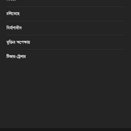
চলিতেছে
নির্মাণাধীন
মুক্তির অপেক্ষায়
টিজার-ট্রেলার