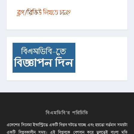
বিএমডিবি’র পরিচিতি
এদেশের সিনেমা ইন্ডাস্ট্রিতে একটি বিপ্লব ঘটতে যাচ্ছে এবং হয়তো বর্তমান সময়টা
একটি বিপ্লবকালীন সময়। এই বিপ্লবকে বেগবান করে তুলতেই বাংলা মুভি