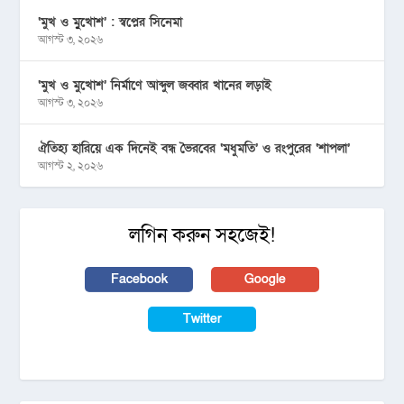
‘মুখ ও মু্খোশ’ : স্বপ্নের সিনেমা
আগস্ট ৩, ২০২৬
‘মুখ ও মুখোশ’ নির্মাণে আব্দুল জব্বার খানের লড়াই
আগস্ট ৩, ২০২৬
ঐতিহ্য হারিয়ে এক দিনেই বন্ধ ভৈরবের ‘মধুমতি’ ও রংপুরের ‘শাপলা’
আগস্ট ২, ২০২৬
লগিন করুন সহজেই!
Facebook
Google
Twitter