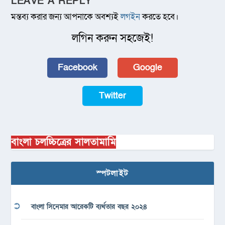
LEAVE A REPLY
মন্তব্য করার জন্য আপনাকে অবশ্যই
লগইন
করতে হবে।
লগিন করুন সহজেই!
Facebook
Google
Twitter
বাংলা চলচ্চিত্রের সালতামামি
স্পটলাইট
বাংলা সিনেমার আরেকটি ব্যর্থতার বছর ২০২৪