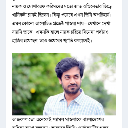
নায়ক ও মোশাররফ করিমদের মতো জাত অভিনেতার ভিড়ে
খানিকটা ম্লানই ছিলেন। কিন্তু ওয়েবে এখন তিনি অপরিহার্য।
এমন কোনো আলোচিত প্রজেক্ট পাওয়া দায়— যেখানে দেখা
যায়নি তাকে। এমনকি হালে নায়ক চরিত্রে সিনেমা পর্দায়ও
হাজির হয়েছেন, তাও ওয়েবের খ্যাতি কল্যাণেই।
আজকাল তো অনেকেই শ্যামল মাওলাকে বাংলাদেশের