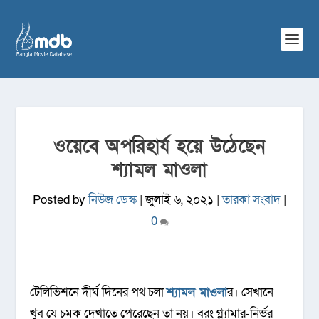
ওয়েবে অপরিহার্য হয়ে উঠেছেন
শ্যামল মাওলা
Posted by
নিউজ ডেস্ক
|
জুলাই ৬, ২০২১
|
তারকা সংবাদ
|
0
টেলিভিশনে দীর্ঘ দিনের পথ চলা
শ্যামল মাওলা
র। সেখানে
খুব যে চমক দেখাতে পেরেছেন তা নয়। বরং গ্ল্যামার-নির্ভর