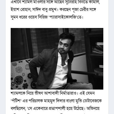
এখানে শ্যামল মাওলার সঙ্গে আছেন সুনেরাহ বিনতে কামাল,
ইয়াশ রোহান, সাঈদ বাবু প্রমুখ। করছেন পূজা চেরীর সঙ্গে
সুমন ধরের ওয়েব সিরিজ ‘প্যারাসাইকোলজি’তে।
শ্যামলকে নিয়ে ভীষণ আশাবাদী নির্মাতারাও। এই যেমন
‘পঁটিশ’ এর পরিচালক মাহমুদ দিদার বাংলা মুভি ডেটাবেজকে
বলছিলেন, ‘সে একেবারে প্রতাপশালী হয়ে উঠেছে। অভিনয়ে