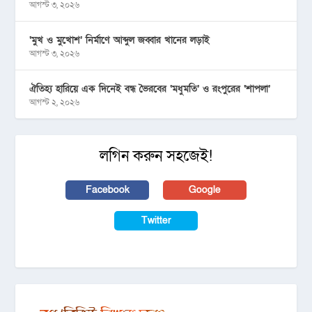
আগস্ট ৩, ২০২৬
‘মুখ ও মুখোশ’ নির্মাণে আব্দুল জব্বার খানের লড়াই
আগস্ট ৩, ২০২৬
ঐতিহ্য হারিয়ে এক দিনেই বন্ধ ভৈরবের ‘মধুমতি’ ও রংপুরের ‘শাপলা’
আগস্ট ২, ২০২৬
লগিন করুন সহজেই!
Facebook
Google
Twitter