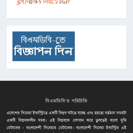
বিএমডিবি’র পরিচিতি
এদেশের সিনেমা ইন্ডাস্ট্রিতে একটি বিপ্লব ঘটতে যাচ্ছে এবং হয়তো বর্তমান সময়টা
একটি বিপ্লবকালীন সময়। এই বিপ্লবকে বেগবান করে তুলতেই বাংলা মুভি
ডেটাবেজ - বাংলাদেশী সিনেমার ডেটাবেজ। বাংলাদেশী সিনেমা ইন্ডাস্ট্রির এই