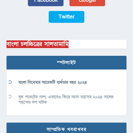
Facebook
Google
Twitter
বাংলা চলচ্চিত্রের সালতামামি
স্পটলাইট
বাংলা সিনেমার আরেকটি ব্যর্থতার বছর ২০২৪
বুক পকেটের গল্প, এভাবেও ফিরে আসা যায়’সহ ২০২৪ সালের
পছন্দের দশ নাটক
সাম্প্রতিক খবরাখবর