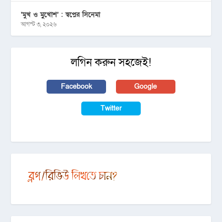
‘মুখ ও মু্খোশ’ : স্বপ্নের সিনেমা
আগস্ট ৩, ২০২৬
লগিন করুন সহজেই!
Facebook
Google
Twitter