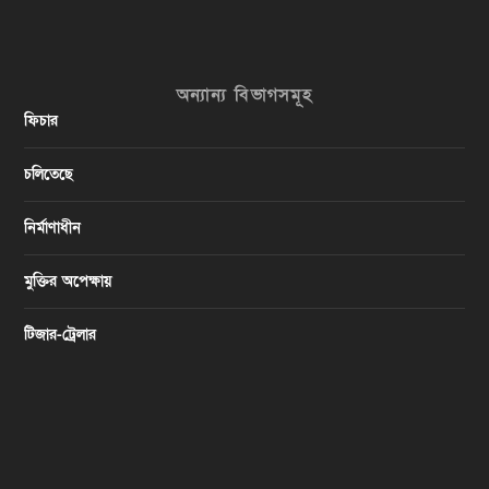
অন্যান্য বিভাগসমূহ
ফিচার
চলিতেছে
নির্মাণাধীন
মুক্তির অপেক্ষায়
টিজার-ট্রেলার