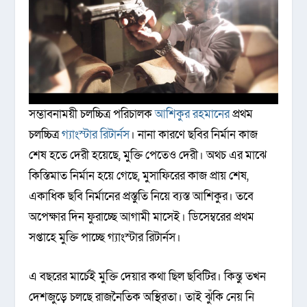
সম্ভাবনাময়ী চলচ্চিত্র পরিচালক
আশিকুর রহমানের
প্রথম
চলচ্চিত্র
গ্যাংস্টার রিটার্নস
। নানা কারণে ছবির নির্মান কাজ
শেষ হতে দেরী হয়েছে, মুক্তি পেতেও দেরী। অথচ এর মাঝে
কিস্তিমাত নির্মান হয়ে গেছে, মুসাফিরের কাজ প্রায় শেষ,
একাধিক ছবি নির্মানের প্রস্তুতি নিয়ে ব্যস্ত আশিকুর। তবে
অপেক্ষার দিন ফুরাচ্ছে আগামী মাসেই। ডিসেম্বরের প্রথম
সপ্তাহে মুক্তি পাচ্ছে গ্যাংস্টার রিটার্নস।
এ বছরের মার্চেই মুক্তি দেয়ার কথা ছিল ছবিটির। কিন্তু তখন
দেশজুড়ে চলছে রাজনৈতিক অস্থিরতা। তাই ঝুঁকি নেয় নি