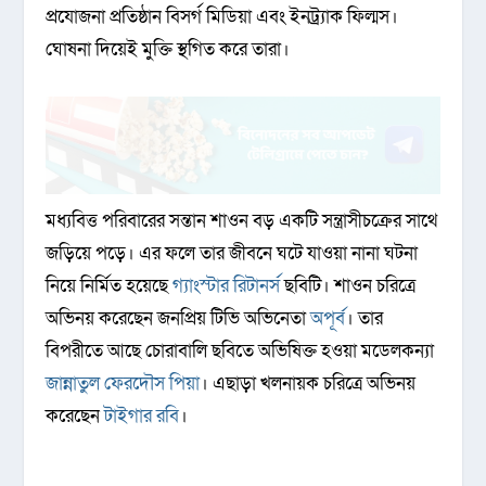
প্রযোজনা প্রতিষ্ঠান বিসর্গ মিডিয়া এবং ইনট্র্যাক ফিল্মস।
ঘোষনা দিয়েই মুক্তি স্থগিত করে তারা।
মধ্যবিত্ত পরিবারের সন্তান শাওন বড় একটি সন্ত্রাসীচক্রের সাথে
জড়িয়ে পড়ে। এর ফলে তার জীবনে ঘটে যাওয়া নানা ঘটনা
নিয়ে নির্মিত হয়েছে
গ্যাংস্টার রিটানর্স
ছবিটি। শাওন চরিত্রে
অভিনয় করেছেন জনপ্রিয় টিভি অভিনেতা
অপূর্ব
। তার
বিপরীতে আছে চোরাবালি ছবিতে অভিষিক্ত হওয়া মডেলকন্যা
জান্নাতুল ফেরদৌস পিয়া
। এছাড়া খলনায়ক চরিত্রে অভিনয়
করেছেন
টাইগার রবি
।