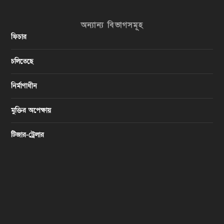
অন্যান্য বিভাগসমূহ
ফিচার
চলিতেছে
নির্মাণাধীন
মুক্তির অপেক্ষায়
টিজার-ট্রেলার