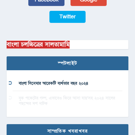
Twitter
বাংলা চলচ্চিত্রের সালতামামি
স্পটলাইট
বাংলা সিনেমার আরেকটি ব্যর্থতার বছর ২০২৪
বুক পকেটের গল্প, এভাবেও ফিরে আসা যায়’সহ ২০২৪ সালের
পছন্দের দশ নাটক
সাম্প্রতিক খবরাখবর