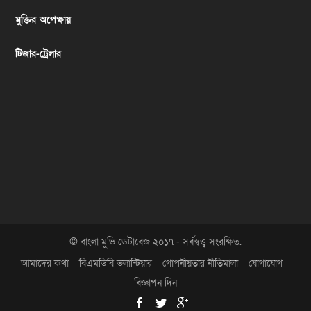
মুক্তির অপেক্ষায়
টিজার-ট্রেলার
© বাংলা মুভি ডেটাবেজ ২০১৭ - সর্বস্বত্ত্ব সংরক্ষিত.
আমাদের কথা
বিএমডিবি ভলান্টিয়ার
গোপনীয়তার নীতিমালা
যোগাযোগ
বিজ্ঞাপন দিন