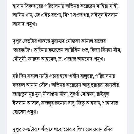
হাসান সিকদারের পরিচালনায় অভিনয় করেছেন মাহিয়া মাহী,
আমিন খান, জে এইচ রুশো, মিশা সওদাগর, রাইসুল ইসলাম
আসাদ প্রমুখ।
দুপুর দেড়টায় থাকছে মুহাম্মদ মোস্তফা কামাল রাজের
‘তারকাটা’। অভিনয় করেছেন আরিফিন শুভ, বিদ্যা সিনহা মীম,
মৌসুমী, ফারুক আহমেদ, ড. এজাজ আহমেদ প্রমুখ।
ষষ্ঠ দিন সকাল নয়টা প্রচার হবে ‘গহীন বালুচর’, পরিচালনায়
বদরুল আনাম সৌদ। অভিনয় করেছেন আবু হুরায়রা তানভীর,
জান্নাতুল নূর মুন, নীলাঞ্জনা নীলা, সুবর্ণা মোস্তফা, রাইসুল
ইসলাম আসাদ, ফজলুর রহমান বাবু, জিতু আহসান, শাহাদাত
হোসেন প্রমুখ।
দুপুর দেড়টায় দর্শক দেখবে ‘চোরাবালি’। রেদওয়ান রনির