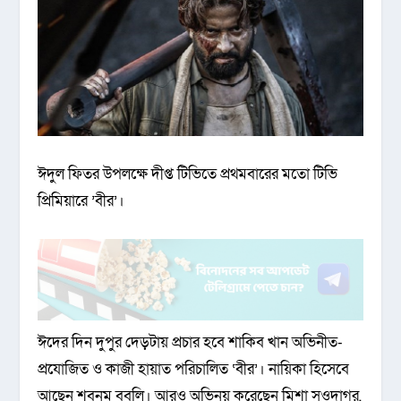
ঈদুল ফিতর উপলক্ষে দীপ্ত টিভিতে প্রথমবারের মতো টিভি
প্রিমিয়ারে ’বীর’।
ঈদের দিন দুপুর দেড়টায় প্রচার হবে শাকিব খান অভিনীত-
প্রযোজিত ও কাজী হায়াত পরিচালিত ‘বীর’। নায়িকা হিসেবে
আছেন শবনম বুবলি। আরও অভিনয় করেছেন মিশা সওদাগর,