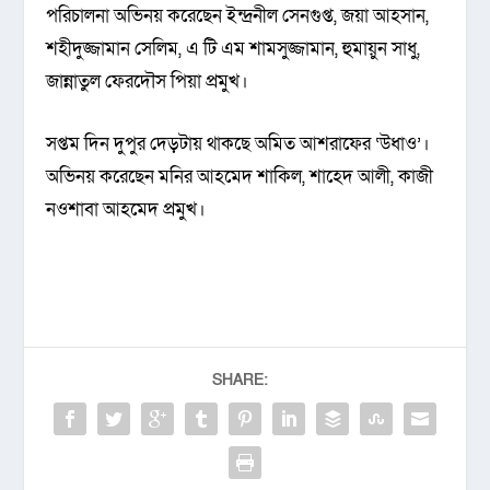
পরিচালনা অভিনয় করেছেন ইন্দ্রনীল সেনগুপ্ত, জয়া আহসান,
শহীদুজ্জামান সেলিম, এ টি এম শামসুজ্জামান, হুমায়ুন সাধু,
জান্নাতুল ফেরদৌস পিয়া প্রমুখ।
সপ্তম দিন দুপুর দেড়টায় থাকছে অমিত আশরাফের ‘উধাও’।
অভিনয় করেছেন মনির আহমেদ শাকিল, শাহেদ আলী, কাজী
নওশাবা আহমেদ প্রমুখ।
SHARE: