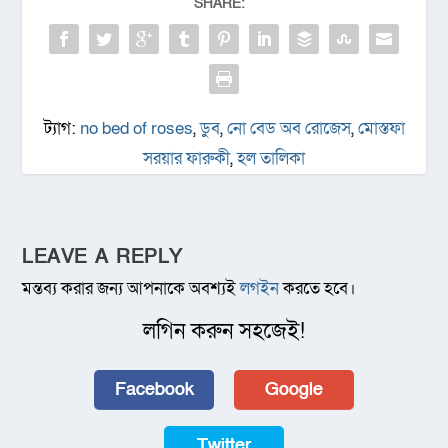
SHARE:
ট্যাগ:
no bed of roses
,
ডুব
,
নো বেড অব রোজেস
,
মোস্তফা
সরয়ার ফারুকী
,
হল তালিকা
LEAVE A REPLY
মন্তব্য করার জন্য আপনাকে অবশ্যই
লগইন
করতে হবে।
লগিন করুন সহজেই!
Facebook
Google
Twitter