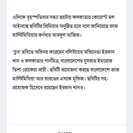
এদিকে বৃহস্পতিবার সন্ধ্যা ছয়টায় কলকাতার কোয়েস্ট মল
আইনক্সে ছবিটির প্রিমিয়ার অনুষ্ঠিত হবে বলে জানিয়েছে জাজ
মাল্টিমিডিয়ার কর্ণধার আবদুল আজিজ।
‘ডুব’ ছবিতে অভিনয় করেছেন বলিউডের অভিনেতা ইরফান
খান ও কলকাতার পার্ণমিত্র, বাংলাদেশের নুসরাত ইমরোজ
তিশা রোকেয়া প্রাচী। ছবিটি প্রযোজনা করছে বাংলাদেশে জাজ
মাল্টিমিডিয়া আর ভারতের এসকে মুভিজ। ছবিটির সহ-
প্রযোজক হিসেবে রয়েছেন ইরফান খানও।