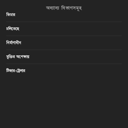
অন্যান্য বিভাগসমূহ
ফিচার
চলিতেছে
নির্মাণাধীন
মুক্তির অপেক্ষায়
টিজার-ট্রেলার