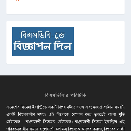
বিএমডিবি’র পরিচিতি
এদেশের সিনেমা ইন্ডাস্ট্রিতে একটি বিপ্লব ঘটতে যাচ্ছে এবং হয়তো বর্তমান সময়টা
একটি বিপ্লবকালীন সময়। এই বিপ্লবকে বেগবান করে তুলতেই বাংলা মুভি
ডেটাবেজ - বাংলাদেশী সিনেমার ডেটাবেজ। বাংলাদেশী সিনেমা ইন্ডাস্ট্রির এই
পরিবর্তনকালীন সময়ে বাংলাদেশী চলচ্চিত্র বিপ্লবকে অনুভব করতে, বিপ্লবের সাক্ষী