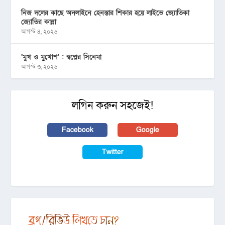
নিজ দলের কাছে অনলাইনে হেনস্তার শিকার হয়ে লাইভে জ্যোতিকা
জ্যোতির কান্না
আগস্ট ৪, ২০২৬
‘মুখ ও মু্খোশ’ : স্বপ্নের সিনেমা
আগস্ট ৩, ২০২৬
লগিন করুন সহজেই!
Facebook
Google
Twitter