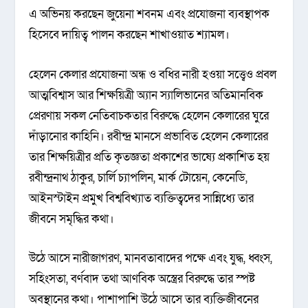
এ অভিনয় করছেন জুয়েনা শবনম এবং প্রযোজনা ব্যবস্থাপক
হিসেবে দায়িত্ব পালন করছেন শাখাওয়াত শ্যামল।
হেলেন কেলার প্রযোজনা অন্ধ ও বধির নারী হওয়া সত্ত্বেও প্রবল
আত্মবিশ্বাস আর শিক্ষয়িত্রী অ্যান স্যালিভানের অতিমানবিক
প্রেরণায় সকল নেতিবাচকতার বিরুদ্ধে হেলেন কেলারের ঘুরে
দাঁড়ানোর কাহিনি। রবীন্দ্র মানসে প্রভাবিত হেলেন কেলারের
তার শিক্ষয়িত্রীর প্রতি কৃতজ্ঞতা প্রকাশের ভাষ্যে প্রকাশিত হয়
রবীন্দ্রনাথ ঠাকুর, চার্লি চ্যাপলিন, মার্ক টোয়েন, কেনেডি,
আইনস্টাইন প্রমুখ বিশ্ববিখ্যাত ব্যক্তিত্বদের সান্নিধ্যে তার
জীবনে সমৃদ্ধির কথা।
উঠে আসে নারীজাগরণ, মানবতাবাদের পক্ষে এবং যুদ্ধ, ধ্বংস,
সহিংসতা, বর্ণবাদ তথা আণবিক অস্ত্রের বিরুদ্ধে তার স্পষ্ট
অবস্থানের কথা। পাশাপাশি উঠে আসে তার ব্যক্তিজীবনের