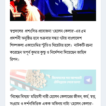
স্বপ্নদলের প্রশংসিত প্রযোজনা ‘হেলেন কেলার’-এর ৫ম
প্রদর্শনী অনুষ্ঠিত হবে শুক্রবার সন্ধ্যা ৭টায় বাংলাদেশ
শিল্পকলা একাডেমির স্টুডিও থিয়েটার হলে। নাটকটি রচনা
করেছেন অপূর্ব কুমার কুন্ডু ও নির্দেশনা দিয়েছেন জাহিদ
রিপন।
‘বিশ্বের বিস্ময়’ মহিয়সী নারী হেলেন কেলারের জীবন, কর্ম, স্বপ্ন,
সংগ্রাম ও দর্শনভিত্তিক একক অভিনয় নাট্য ‘হেলেন কেলার’-