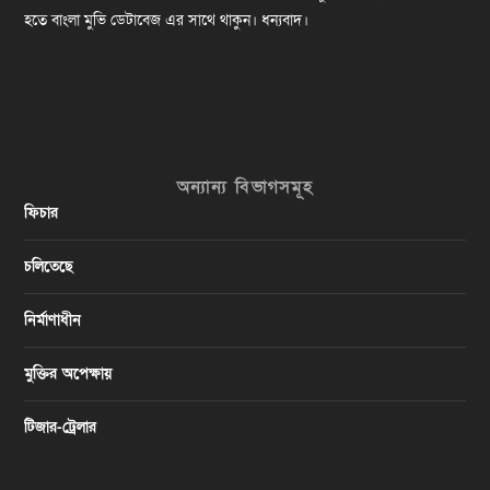
হতে বাংলা মুভি ডেটাবেজ এর সাথে থাকুন। ধন্যবাদ।
অন্যান্য বিভাগসমূহ
ফিচার
চলিতেছে
নির্মাণাধীন
মুক্তির অপেক্ষায়
টিজার-ট্রেলার