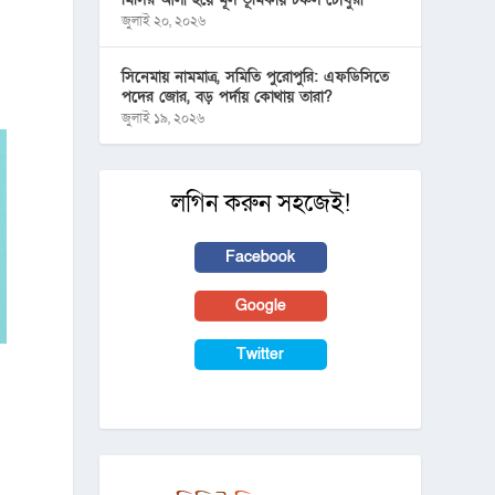
জুলাই ২০, ২০২৬
সিনেমায় নামমাত্র, সমিতি পুরোপুরি: এফডিসিতে
পদের জোর, বড় পর্দায় কোথায় তারা?
জুলাই ১৯, ২০২৬
লগিন করুন সহজেই!
Facebook
Google
Twitter