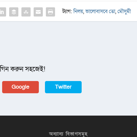
ট্যাগ:
নিলয়
,
ভালোবাসবে তো
,
মৌসুমী
গিন করুন সহজেই!
Google
Twitter
অন্যান্য বিভাগসমূহ