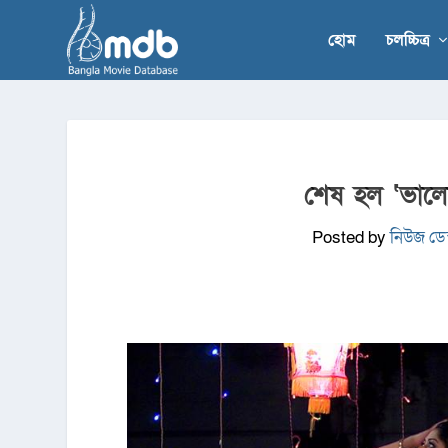
হোম
চলচ্চিত্র
শেষ হল ‘ভালোব
Posted by
নিউজ ডেস