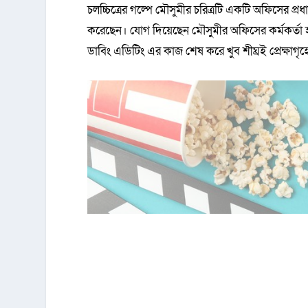
চলচ্চিত্রের গল্পে মৌসুমীর চরিত্রটি একটি অফিসের প্র
করেছেন। যোগ দিয়েছেন মৌসুমীর অফিসের কর্মকর্তা হয়
ডাবিং এডিটিং এর কাজ শেষ করে খুব শীঘ্রই প্রেক্ষাগৃহে 