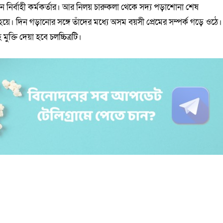
ধান নির্বাহী কর্মকর্তার। আর নিলয় চারুকলা থেকে সদ্য পড়াশোনা শেষ
ে। দিন গড়ানোর সঙ্গে তাঁদের মধ্যে অসম বয়সী প্রেমের সম্পর্ক গড়ে ওঠে।
মুক্তি দেয়া হবে চলচ্চিত্রটি।