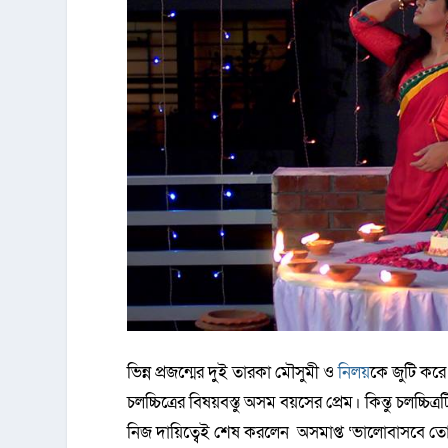
ভিন্ন প্রজন্মের দু্ই তারকা মৌসুমী ও
নিলয়
কে জুটি করে
চলচ্চিত্রের বিষয়বস্তু অসম বয়সের প্রেম। কিন্তু চলচ্চিত্রট
নিজ দায়িত্বেই শেষ করলেন অসমাপ্ত ‘ভালোবাসবে তো’ চ