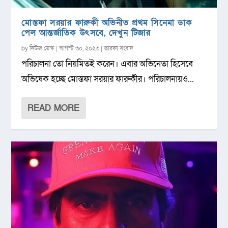
মোস্তফা সরয়ার ফারুকী অভিনীত প্রথম সিনেমা ডাক
পেল আন্তর্জাতিক উৎসবে, দেখুন টিজার
by
নিউজ ডেস্ক
|
আগস্ট ৩০, ২০২৩
|
তারকা সংবাদ
পরিচালনা তো নিয়মিতই করেন। এবার অভিনেতা হিসেবে
অভিষেক হচ্ছে মোস্তফা সরয়ার ফারুকীর। পরিচালনায়ও...
READ MORE