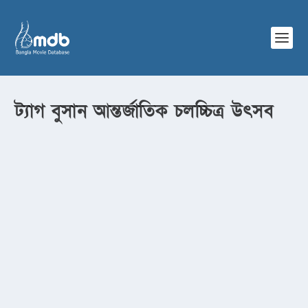
ট্যাগ
বুসান আন্তর্জাতিক চলচ্চিত্র উৎসব