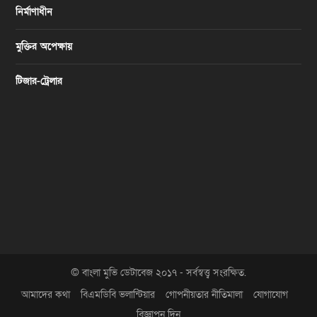
নির্মাণাধীন
মুক্তির অপেক্ষায়
টিজার-ট্রেলার
© বাংলা মুভি ডেটাবেজ ২০১৭ - সর্বস্বত্ত্ব সংরক্ষিত.
আমাদের কথা
বিএমডিবি ভলান্টিয়ার
গোপনীয়তার নীতিমালা
যোগাযোগ
বিজ্ঞাপন দিন