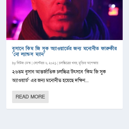
বুসানে কিম জি সুক অ্যাওয়ার্ডের জন্য মনোনীত ফারুকীর
‘নো ল্যান্ডস ম্যান’
by
নিউজ ডেস্ক
|
সেপ্টেম্বর ৬, ২০২১
|
চলচ্চিত্রের খবর
,
মুক্তির অপেক্ষায়
২৬তম বুসান আন্তর্জাতিক চলচ্চিত্র উৎসবে ‘কিম জি সুক
অ্যাওয়ার্ড’ এর জন্য মনোনীত হয়েছে দক্ষিণ...
READ MORE