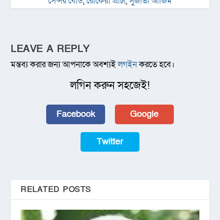
সেন্সর বোর্ড
,
রোকেয়া প্রাচী
,
সুজাতা আজিম
LEAVE A REPLY
মন্তব্য করার জন্য আপনাকে অবশ্যই
লগইন
করতে হবে।
লগিন করুন সহজেই!
Facebook
Google
Twitter
RELATED POSTS