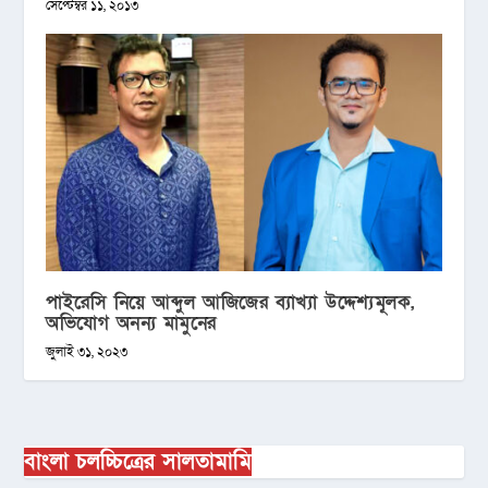
সেপ্টেম্বর ১১, ২০১৩
পাইরেসি নিয়ে আব্দুল আজিজের ব্যাখ্যা উদ্দেশ্যমূলক,
অভিযোগ অনন্য মামুনের
জুলাই ৩১, ২০২৩
বাংলা চলচ্চিত্রের সালতামামি