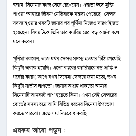
‘জ্যাম’ সিনেমার কাজ সেরে রেখেছেন। এছাড়া ঈদে মুক্তি
পাওয়া ‘আহারে জীবন’ নেতিবাচক মন্তব্য পেয়েছে। সেন্সর
সদস্য হওয়ার খবরটি জানার পর পূর্ণিমা নিজেও সারপ্রাইজড
হয়েছেন। বিষয়টিকে তিনি তার ক্যারিয়ারের ‘বড় অর্জন’ বলে
মনে করেন।
পূর্ণিমা বললেন, আজ যখন সেন্সর সদস্য হওয়ার চিঠি পেয়েছি
কিছুটা অবাক হয়েছি। এতো বছরের ক্যারিয়ারে বড় প্রাপ্তি ও
গর্বের! কারণ, আগে যখন সিনেমা সেন্সরে জমা হতো, তখন
কিছুটা নার্ভাস লাগতো। জানার আগ্রহ থাকতো আমার
সিনেমাটি আনকাট পাশ হয়েছে কিনা। এখন সেই সেন্সরের
বোর্ডের সদস্য হয়ে আমি বিভিন্ন ধরনের সিনেমা উপভোগ
করতে পারবো। এতে সম্মানিতবোধ করছি।
এরকম আরো পড়ুন :