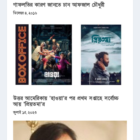
গাফলতির কারণ জানতে চান আফজাল চৌধুরী
ডিসেম্বর ৪, ২০১৬
উত্তর আমেরিকায় ‘হাওয়া’র পর প্রথম সপ্তাহে সর্বোচ্চ
আয় ‘প্রিয়তমা’র
জুলাই ১৫, ২০২৩