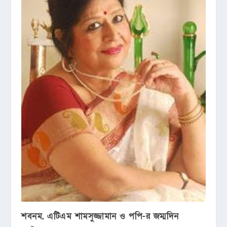
শবনম, এটিএম শামসুজ্জামান ও পপি-র জম্মদিন