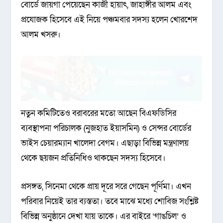
বোর্ডে জায়গা পেয়েছেন কাজী হায়াৎ, জাহাঙ্গীর আলম এবং
প্রযোজক হিসেবে এই নিয়ে পঞ্চমবার সদস্য হলেন খোরশেদ
আলম খসরু।
নতুন কমিটিতেও বরাবরের মতো আছেন বিএফডিসির
ব্যবস্থাপনা পরিচালক (নুজহাত ইয়াসমিন) ও সেন্সর বোর্ডের
ভাইস চেয়ারম্যান খালেদা বেগম। এছাড়া বিভিন্ন মন্ত্রণালয়
থেকে ছয়জন প্রতিনিধিও থাকছেন সদস্য হিসেবে।
প্রসঙ্গত, সিনেমা থেকে প্রায় দূরে সরে গেছেন পূর্ণিমা। এখন
পরিবার নিয়েই তার ব্যস্ততা। তবে মাঝে মধ্যে শোবিজ সংশ্লিষ্ট
বিভিন্ন অনুষ্ঠানে দেখা যায় তাকে। এর বাইরে ‘গাঙচিল’ ও