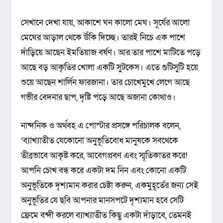
সেখানে দেখা যায়, আকাশে ঘন কালো মেঘ। সূর্যের আলো
মেঘের আড়াল থেকে উঁকি দিচ্ছে। তারই নিচে এক পাশে
দাঁড়িয়ে আছেন ইমতিয়াজ বর্ষণ। আর তার পাশে মাটিতে পড়ে
আছে বড় আকৃতির খোলা একটি সুটকেস। এতে গুটিসুটি হয়ে
শুয়ে আছেন শার্লিন ফারজানা। তার চোখেমুখে লেগে আছে
গভীর বেদনার ছাপ, দৃষ্টি পড়ে আছে অজানা কোথাও।
নান্দনিক ও অর্থবহ এ পোস্টার প্রসঙ্গে পরিচালক বলেন,
‘ব্যাখ্যাতীত যেকোনো অনুভূতিবোধ মানুষকে সবথেকে
তীব্রভাবে আকৃষ্ট করে, আবেগপ্রবণ এবং স্মৃতিকাতর করে!
আপনি চোখ বন্ধ করে একটা দম নিন এবং কোনো একটি
অনুভূতিকে দৃশ্যমান করার চেষ্টা করুন, একমুহূর্তের জন্য সে‌ই
অনুভূতির যে ছবি আপনার মানসপটে দৃশ্যমান হবে সেটি
ফ্রেমে বন্দী করলে ব্যাখ্যাতীত কিছু একটা দাঁড়াবে, তেমনই