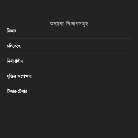
অন্যান্য বিভাগসমূহ
ফিচার
চলিতেছে
নির্মাণাধীন
মুক্তির অপেক্ষায়
টিজার-ট্রেলার