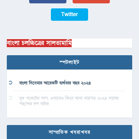
Twitter
বাংলা চলচ্চিত্রের সালতামামি
স্পটলাইট
বাংলা সিনেমার আরেকটি ব্যর্থতার বছর ২০২৪
বুক পকেটের গল্প, এভাবেও ফিরে আসা যায়’সহ ২০২৪ সালের
পছন্দের দশ নাটক
সাম্প্রতিক খবরাখবর