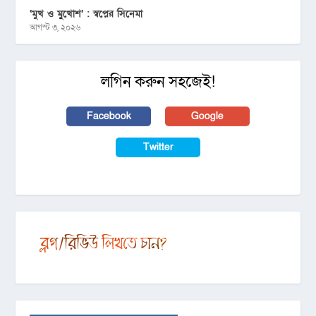
‘মুখ ও মু্খোশ’ : স্বপ্নের সিনেমা
আগস্ট ৩, ২০২৬
লগিন করুন সহজেই!
Facebook
Google
Twitter