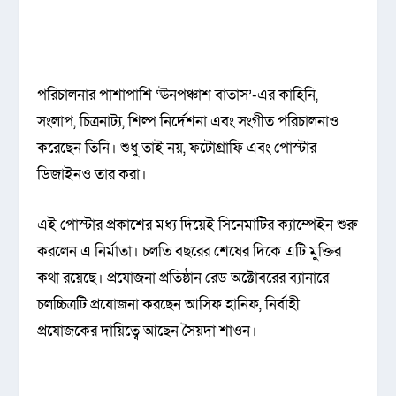
পরিচালনার পাশাপাশি ‘ঊনপঞ্চাশ বাতাস’-এর কাহিনি,
সংলাপ, চিত্রনাট্য, শিল্প নির্দেশনা এবং সংগীত পরিচালনাও
করেছেন তিনি। শুধু তাই নয়, ফটোগ্রাফি এবং পোস্টার
ডিজাইনও তার করা।
এই পোস্টার প্রকাশের মধ্য দিয়েই সিনেমাটির ক্যাম্পেইন শুরু
করলেন এ নির্মাতা। চলতি বছরের শেষের দিকে এটি মুক্তির
কথা রয়েছে। প্রযোজনা প্রতিষ্ঠান রেড অক্টোবরের ব্যানারে
চলচ্চিত্রটি প্রযোজনা করছেন আসিফ হানিফ, নির্বাহী
প্রযোজকের দায়িত্বে আছেন সৈয়দা শাওন।