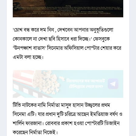
‘চোখ বন্ধ করে দম নিন , দেখবেন আপনার অনুভূতিগুলো
কোনকালে না দেখা ছবি হিসাবে ধরা দিচ্ছে।’ ফেসবুকে
‘ঊনপঞ্চাশ বাতাস’ সিনেমার অফিসিয়াল পোস্টার শেয়ার করে
এমটা বলা হচ্ছে।
টিভি নাটকের নামি নির্মাতা মাসুদ হাসান উজ্জ্বলের প্রথম
সিনেমা এটি। যার প্রধান দুটি চরিত্রে আছেন ইমতিয়াজ বর্ষণ ও
শার্লিন ফারজানা। রোববার প্রকাশ হওয়া পোস্টারটি ডিজাইন
করেছেন নির্মাতা নিজেই।