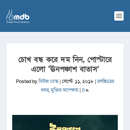
চোখ বন্ধ করে দম নিন, পোস্টারে
এলো ‘ঊনপঞ্চাশ বাতাস’
Posted by
নিউজ ডেস্ক
|
সেপ্টে. ১১, ২০১৮
|
চলচ্চিত্রের
খবর
,
মুক্তির অপেক্ষায়
|
0