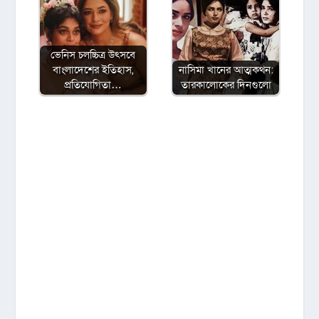
ভেনিস চলচ্চিত্র উৎসবে
বাংলাদেশের ইতিহাস,
নাসিমা খানের আত্মকথন:
প্রতিযোগিতা…
তারকালোকের দিনগুলো