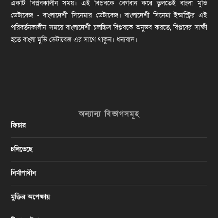
একটি বিপ্লবকালীন সময়। এই বিপ্লবকে বেগবান করে তুলতেই বাংলা মুভি
ডেটাবেজ - বাংলাদেশী সিনেমার ডেটাবেজ। বাংলাদেশী সিনেমা ইন্ডাস্ট্রির এই
পরিবর্তনকালীন সময়ে বাংলাদেশী চলচ্চিত্র বিপ্লবকে অনুভব করতে, বিপ্লবের সাক্ষী
হতে বাংলা মুভি ডেটাবেজ এর সাথে থাকুন। ধন্যবাদ।
অন্যান্য বিভাগসমূহ
ফিচার
চলিতেছে
নির্মাণাধীন
মুক্তির অপেক্ষায়