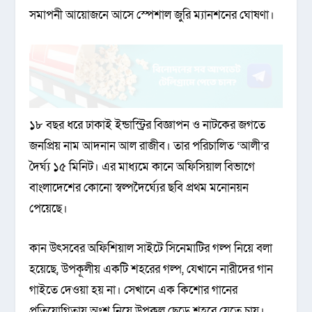
সমাপনী আয়োজনে আসে স্পেশাল জুরি ম্যানশনের ঘোষণা।
১৮ বছর ধরে ঢাকাই ইন্ডাস্ট্রির বিজ্ঞাপন ও নাটকের জগতে
জনপ্রিয় নাম আদনান আল রাজীব। তার পরিচালিত ‘আলী’র
দৈর্ঘ্য ১৫ মিনিট। এর মাধ্যমে কানে অফিসিয়াল বিভাগে
বাংলাদেশের কোনো স্বল্পদৈর্ঘ্যের ছবি প্রথম মনোনয়ন
পেয়েছে।
কান উৎসবের অফিশিয়াল সাইটে সিনেমাটির গল্প নিয়ে বলা
হয়েছে, উপকূলীয় একটি শহরের গল্প, যেখানে নারীদের গান
গাইতে দেওয়া হয় না। সেখানে এক কিশোর গানের
প্রতিযোগিতায় অংশ নিয়ে উপকূল ছেড়ে শহরে যেতে চায়।