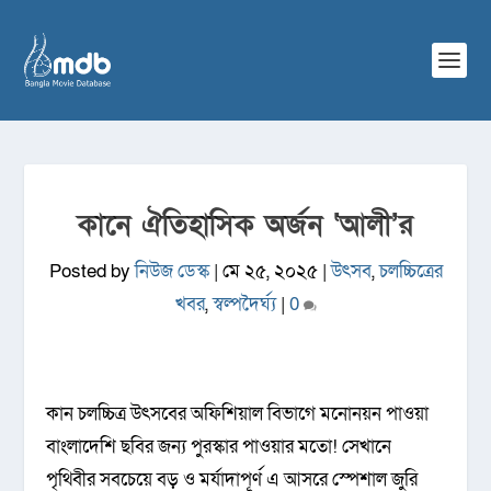
কানে ঐতিহাসিক অর্জন ‘আলী’র
Posted by
নিউজ ডেস্ক
|
মে ২৫, ২০২৫
|
উৎসব
,
চলচ্চিত্রের
খবর
,
স্বল্পদৈর্ঘ্য
|
0
কান চলচ্চিত্র উৎসবের অফিশিয়াল বিভাগে মনোনয়ন পাওয়া
বাংলাদেশি ছবির জন্য পুরস্কার পাওয়ার মতো! সেখানে
পৃথিবীর সবচেয়ে বড় ও মর্যাদাপূর্ণ এ আসরে স্পেশাল জুরি