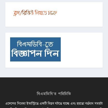
বিএমডিবি’র পরিচিতি
এদেশের সিনেমা ইন্ডাস্ট্রিতে একটি বিপ্লব ঘটতে যাচ্ছে এবং হয়তো বর্তমান সময়টা