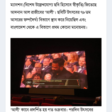
ম্যানশন (বিশেষ উল্লেখযোগ্য ছবি হিসেবে স্বীকৃতি) জিতেছে
আদনান আল রাজীবের ‘আলী’। ছবিটি উৎসবের ৭৮তম
আসরের স্বল্পদৈর্ঘ্য বিভাগে স্থান করে নিয়েছিল এবং
বাংলাদেশ থেকে এ বিভাগে প্রথম কোনো মনোয়নয়।
‘আলী’ কানে প্রদর্শিত হয় গত শুক্রবার। পরদিন উৎসবের