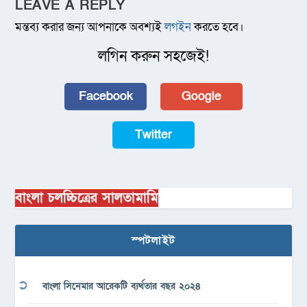
LEAVE A REPLY
মন্তব্য করার জন্য আপনাকে অবশ্যই
লগইন
করতে হবে।
লগিন করুন সহজেই!
Facebook
Google
Twitter
বাংলা চলচ্চিত্রের সালতামামি
স্পটলাইট
বাংলা সিনেমার আরেকটি ব্যর্থতার বছর ২০২৪