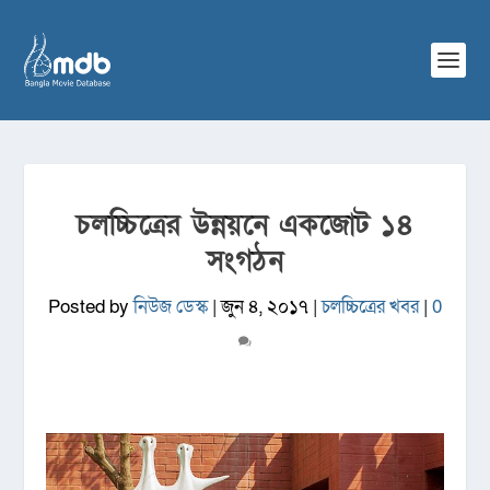
চলচ্চিত্রের উন্নয়নে একজোট ১৪
সংগঠন
Posted by
নিউজ ডেস্ক
|
জুন ৪, ২০১৭
|
চলচ্চিত্রের খবর
|
0