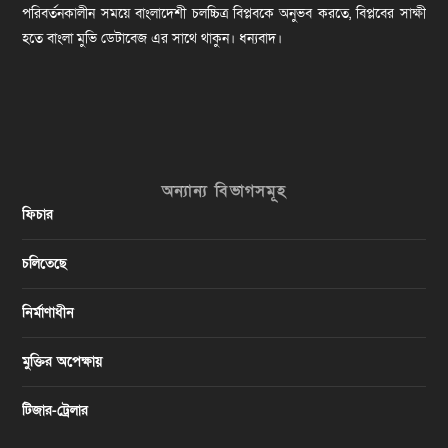
পরিবর্তনকালীন সময়ে বাংলাদেশী চলচ্চিত্র বিপ্লবকে অনুভব করতে, বিপ্লবের সাক্ষী
হতে বাংলা মুভি ডেটাবেজ এর সাথে থাকুন। ধন্যবাদ।
অন্যান্য বিভাগসমূহ
ফিচার
চলিতেছে
নির্মাণাধীন
মুক্তির অপেক্ষায়
টিজার-ট্রেলার