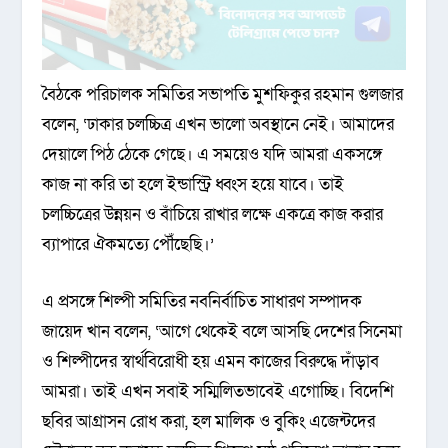
বৈঠকে পরিচালক সমিতির সভাপতি মুশফিকুর রহমান গুলজার
বলেন, ‘ঢাকার চলচ্চিত্র এখন ভালো অবস্থানে নেই। আমাদের
দেয়ালে পিঠ ঠেকে গেছে। এ সময়েও যদি আমরা একসঙ্গে
কাজ না করি তা হলে ইন্ডাস্ট্রি ধ্বংস হয়ে যাবে। তাই
চলচ্চিত্রের উন্নয়ন ও বাঁচিয়ে রাখার লক্ষে একত্রে কাজ করার
ব্যাপারে ঐকমত্যে পৌঁছেছি।’
এ প্রসঙ্গে শিল্পী সমিতির নবনির্বাচিত সাধারণ সম্পাদক
জায়েদ খান বলেন, ‘আগে থেকেই বলে আসছি দেশের সিনেমা
ও শিল্পীদের স্বার্থবিরোধী হয় এমন কাজের বিরুদ্ধে দাঁড়াব
আমরা। তাই এখন সবাই সম্মিলিতভাবেই এগোচ্ছি। বিদেশি
ছবির আগ্রাসন রোধ করা, হল মালিক ও বুকিং এজেন্টদের