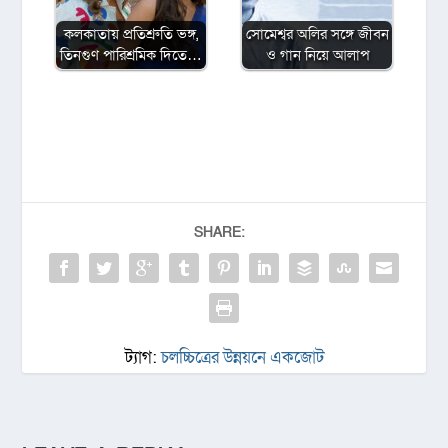
কলকাতায় প্রতিশ্রুতি ভঙ্গ,
সোমেশ্বর অলির সঙ্গে জীবন
তিনগুণ পারিশ্রমিক দিতে…
ও গান নিয়ে আলাপ
SHARE:
ট্যাগ:
চলচ্চিত্রের উন্নয়নে একজোট