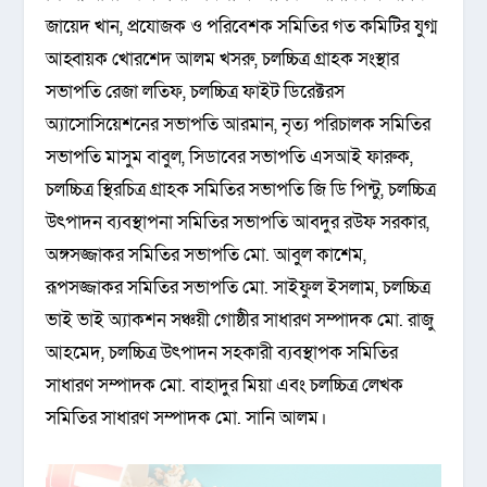
জায়েদ খান, প্রযোজক ও পরিবেশক সমিতির গত কমিটির যুগ্ম
আহ্বায়ক খোরশেদ আলম খসরু, চলচ্চিত্র গ্রাহক সংস্থার
সভাপতি রেজা লতিফ, চলচ্চিত্র ফাইট ডিরেক্টরস
অ্যাসোসিয়েশনের সভাপতি আরমান, নৃত্য পরিচালক সমিতির
সভাপতি মাসুম বাবুল, সিডাবের সভাপতি এসআই ফারুক,
চলচ্চিত্র স্থিরচিত্র গ্রাহক সমিতির সভাপতি জি ডি পিন্টু, চলচ্চিত্র
উৎপাদন ব্যবস্থাপনা সমিতির সভাপতি আবদুর রউফ সরকার,
অঙ্গসজ্জাকর সমিতির সভাপতি মো. আবুল কাশেম,
রূপসজ্জাকর সমিতির সভাপতি মো. সাইফুল ইসলাম, চলচ্চিত্র
ভাই ভাই অ্যাকশন সঞ্চয়ী গোষ্ঠীর সাধারণ সম্পাদক মো. রাজু
আহমেদ, চলচ্চিত্র উৎপাদন সহকারী ব্যবস্থাপক সমিতির
সাধারণ সম্পাদক মো. বাহাদুর মিয়া এবং চলচ্চিত্র লেখক
সমিতির সাধারণ সম্পাদক মো. সানি আলম।