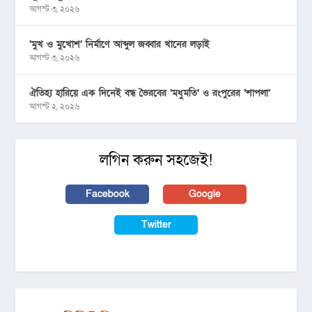
আগস্ট ৩, ২০২৬
‘মুখ ও মুখোশ’ নির্মাণে আব্দুল জব্বার খানের লড়াই
আগস্ট ৩, ২০২৬
ঐতিহ্য হারিয়ে এক দিনেই বন্ধ ভৈরবের ‘মধুমতি’ ও রংপুরের ‘শাপলা’
আগস্ট ২, ২০২৬
লগিন করুন সহজেই!
Facebook
Google
Twitter