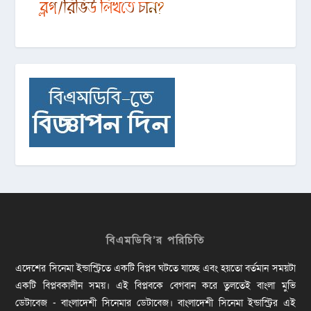
বিএমডিবি’র পরিচিতি
এদেশের সিনেমা ইন্ডাস্ট্রিতে একটি বিপ্লব ঘটতে যাচ্ছে এবং হয়তো বর্তমান সময়টা
একটি বিপ্লবকালীন সময়। এই বিপ্লবকে বেগবান করে তুলতেই বাংলা মুভি
ডেটাবেজ - বাংলাদেশী সিনেমার ডেটাবেজ। বাংলাদেশী সিনেমা ইন্ডাস্ট্রির এই