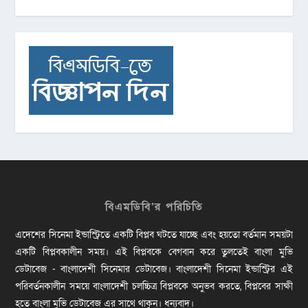
বিএমডিবি’র পরিচিতি
এদেশের সিনেমা ইন্ডাস্ট্রিতে একটি বিপ্লব ঘটতে যাচ্ছে এবং হয়তো বর্তমান সময়টা
একটি বিপ্লবকালীন সময়। এই বিপ্লবকে বেগবান করে তুলতেই বাংলা মুভি
ডেটাবেজ - বাংলাদেশী সিনেমার ডেটাবেজ। বাংলাদেশী সিনেমা ইন্ডাস্ট্রির এই
পরিবর্তনকালীন সময়ে বাংলাদেশী চলচ্চিত্র বিপ্লবকে অনুভব করতে, বিপ্লবের সাক্ষী
হতে বাংলা মুভি ডেটাবেজ এর সাথে থাকুন। ধন্যবাদ।