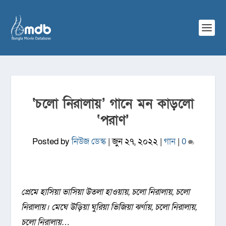
‘চলো নিরালায়’ গানে মন কাড়লো
‘পরাণ’
Posted by
নিউজ ডেস্ক
|
জুন ২৭, ২০২২
|
গান
|
0
প্রেমে হাসিয়া ভাসিয়া উতলা হাওয়ায়, চলো নিরালায়, চলো
নিরালায়। মেঘে উড়িয়া ঘুরিয়া ভিজিয়া ঝর্ণায়, চলো নিরালায়,
চলো নিরালায়…