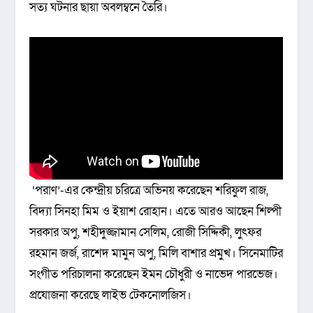
সত্য ঘটনার ছায়া অবলম্বনে তৈরি।
‘পরাণ’-এর কেন্দ্রীয় চরিত্রে অভিনয় করেছেন শরিফুল রাজ,
বিদ্যা সিনহা মিম ও ইয়াশ রোহান। এতে আরও আছেন শিল্পী
সরকার অপু, শহীদুজ্জামান সেলিম, রোজী সিদ্দিকী, লুৎফর
রহমান জর্জ, রাশেদ মামুন অপু, মিলি বাশার প্রমুখ। সিনেমাটির
সংগীত পরিচালনা করেছেন ইমন চৌধুরী ও নাভেদ পারভেজ।
প্রযোজনা করেছে লাইভ টেকনোলজিস।