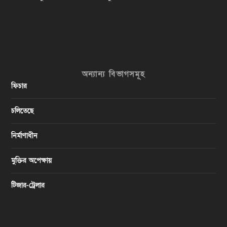
অন্যান্য বিভাগসমূহ
ফিচার
চলিতেছে
নির্মাণাধীন
মুক্তির অপেক্ষায়
টিজার-ট্রেলার