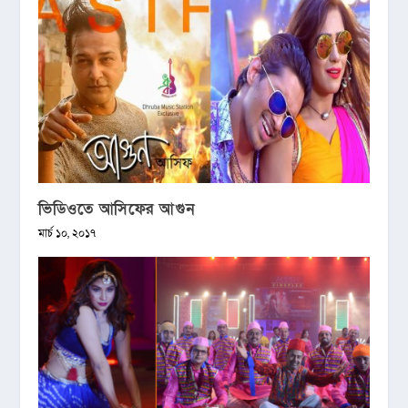
ভিডিওতে আসিফের আগুন
মার্চ ১০, ২০১৭