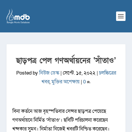
ছাড়পত্র পেল গণঅর্থায়নের ‘সাঁতাও’
Posted by
নিউজ ডেস্ক
|
সেপ্টে. ১৫, ২০২২
|
চলচ্চিত্রের
খবর
,
মুক্তির অপেক্ষায়
|
0
বিনা কর্তনে আজ বৃহস্পতিবার সেন্সর ছাড়পত্র পেয়েছে
গণঅর্থায়নে নির্মিত ‘সাঁতাও’। ছবিটি পরিচালনা করেছেন
খন্দকার সুমন। নির্মাতা নিজেই খবরটি নিশ্চিত করেছেন।