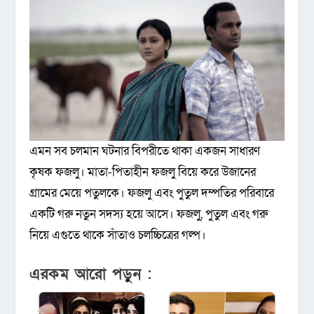
এমন সব চলমান ঘটনার বিপরীতে থাকা একজন সাধারণ
কৃষক ফজলু। মাতা-পিতাহীন ফজলু বিয়ে করে উজানের
গ্রামের মেয়ে পতুলকে। ফজলু এবং পুতুল দম্পতির পরিবারে
একটি গরু নতুন সদস্য হয়ে আসে। ফজলু, পুতুল এবং গরু
নিয়ে এগুতে থাকে সাঁতাও চলচ্চিত্রের গল্প।
এরকম আরো পড়ুন :