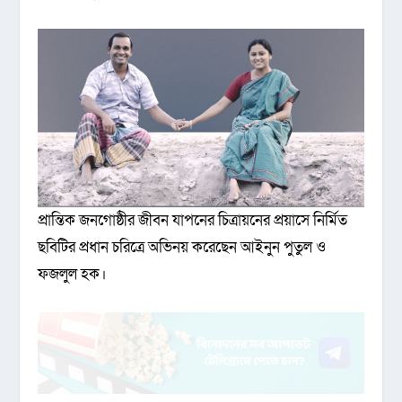
প্রান্তিক জনগোষ্ঠীর জীবন যাপনের চিত্রায়নের প্রয়াসে নির্মিত
ছবিটির প্রধান চরিত্রে অভিনয় করেছেন আইনুন পুতুল ও
ফজলুল হক।