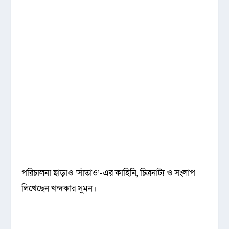
পরিচালনা ছাড়াও ‘সাঁতাও’-এর কাহিনি, চিত্রনাট্য ও সংলাপ
লিখেছেন খন্দকার সুমন।