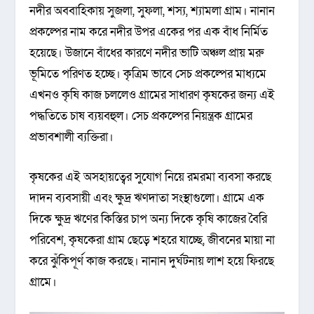
নদীর অববাহিকায় সুজলা, সুফলা, শস্য, শ্যামলা গ্রাম। নানান
প্রকল্পের নাম করে নদীর উপর একের পর এক বাঁধ নির্মিত
হয়েছে। উজানে বাঁধের কারণে নদীর ভাটি অঞ্চল প্রায় মরু
ভূমিতে পরিণত হচ্ছে। কৃত্রিম ভাবে সেচ প্রকল্পের মাধ্যমে
এখনও কৃষি কাজ চললেও গ্রামের সাধারণ কৃষকের জন্য এই
পদ্ধতিতে চাষ ব্যয়বহুল। সেচ প্রকল্পের নিয়ন্ত্রক গ্রামের
প্রভাবশালী ব্যক্তিরা।
কৃষকের এই অসহায়ত্বের সুযোগ নিয়ে রমরমা ব্যবসা করছে
দাদন ব্যবসায়ী এবং ক্ষুদ্র ঋণদাতা সংস্থাগুলো। গ্রামে এক
দিকে ক্ষুদ্র ঋণের কিস্তির চাপ অন্য দিকে কৃষি কাজের বৈরি
পরিবেশ, কৃষকেরা গ্রাম ছেড়ে শহরে যাচ্ছে, জীবনের মায়া না
করে ঝুঁকিপূর্ণ কাজ করছে। নানান দুর্ঘটনায় লাশ হয়ে ফিরছে
গ্রামে।