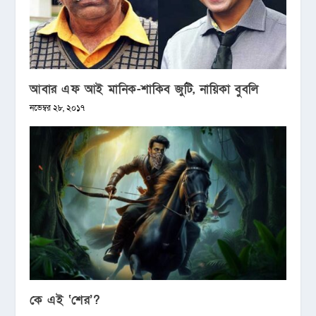
আবার এফ আই মানিক-শাকিব জুটি, নায়িকা বুবলি
নভেম্বর ২৮, ২০১৭
কে এই ‘শের’?