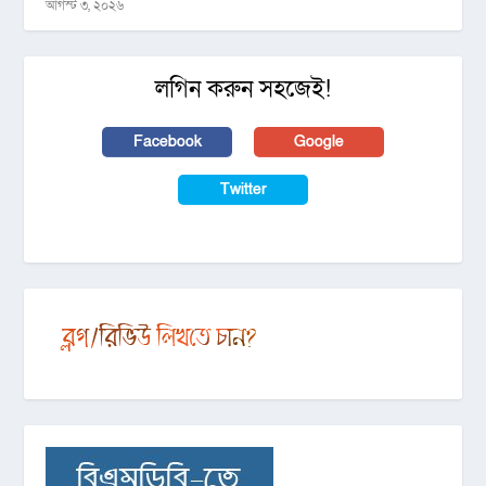
আগস্ট ৩, ২০২৬
লগিন করুন সহজেই!
Facebook
Google
Twitter