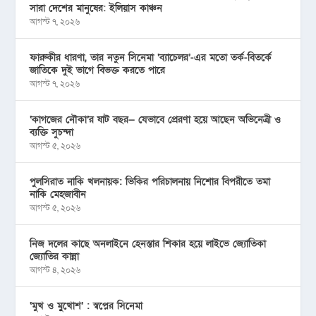
সারা দেশের মানুষের: ইলিয়াস কাঞ্চন
আগস্ট ৭, ২০২৬
ফারুকীর ধারণা, তার নতুন সিনেমা ‘ব্যাচেলর’-এর মতো তর্ক-বিতর্কে
জাতিকে দুই ভাগে বিভক্ত করতে পারে
আগস্ট ৭, ২০২৬
‘কাগজের নৌকা’র ষাট বছর— যেভাবে প্রেরণা হয়ে আছেন অভিনেত্রী ও
ব্যক্তি সুচন্দা
আগস্ট ৫, ২০২৬
পুলসিরাত নাকি খলনায়ক: ভিকির পরিচালনায় নিশোর বিপরীতে তমা
নাকি মেহজাবীন
আগস্ট ৫, ২০২৬
নিজ দলের কাছে অনলাইনে হেনস্তার শিকার হয়ে লাইভে জ্যোতিকা
জ্যোতির কান্না
আগস্ট ৪, ২০২৬
‘মুখ ও মু্খোশ’ : স্বপ্নের সিনেমা