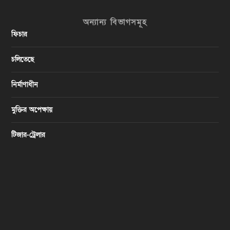
অন্যান্য বিভাগসমূহ
ফিচার
চলিতেছে
নির্মাণাধীন
মুক্তির অপেক্ষায়
টিজার-ট্রেলার