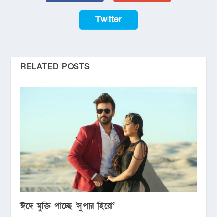
Twitter
RELATED POSTS
ঈদে মুক্তি পাচ্ছে ‘সুপার হিরো’