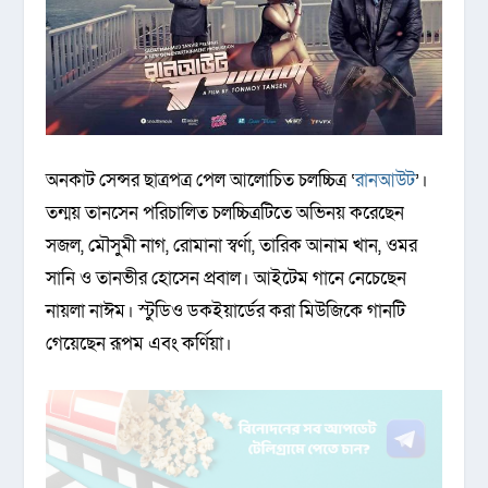
অনকাট সেন্সর ছাত্রপত্র পেল আলোচিত চলচ্চিত্র ‘
রানআউট
’।
তন্ময় তানসেন পরিচালিত চলচ্চিত্রটিতে অভিনয় করেছেন
সজল, মৌসুমী নাগ, রোমানা স্বর্ণা, তারিক আনাম খান, ওমর
সানি ও তানভীর হোসেন প্রবাল। আইটেম গানে নেচেছেন
নায়লা নাঈম। স্টুডিও ডকইয়ার্ডের করা মিউজিকে গানটি
গেয়েছেন রূপম এবং কর্ণিয়া।