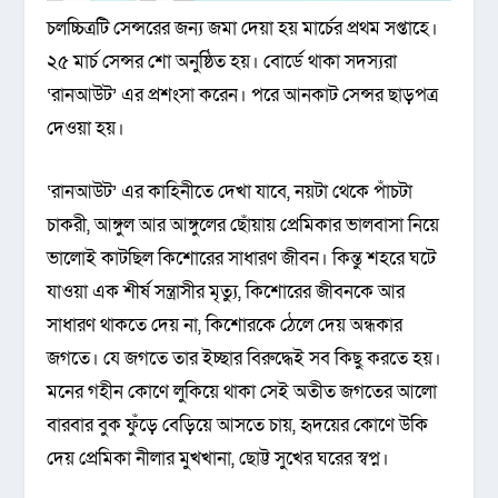
চলচ্চিত্রটি সেন্সরের জন্য জমা দেয়া হয় মার্চের প্রথম সপ্তাহে।
২৫ মার্চ সেন্সর শো অনুষ্ঠিত হয়। বোর্ডে থাকা সদস্যরা
‘রানআউট’ এর প্রশংসা করেন। পরে আনকাট সেন্সর ছাড়পত্র
দেওয়া হয়।
‘রানআউট’ এর কাহিনীতে দেখা যাবে, নয়টা থেকে পাঁচটা
চাকরী, আঙ্গুল আর আঙ্গুলের ছোঁয়ায় প্রেমিকার ভালবাসা নিয়ে
ভালোই কাটছিল কিশোরের সাধারণ জীবন। কিন্তু শহরে ঘটে
যাওয়া এক শীর্ষ সন্ত্রাসীর মৃত্যু, কিশোরের জীবনকে আর
সাধারণ থাকতে দেয় না, কিশোরকে ঠেলে দেয় অন্ধকার
জগতে। যে জগতে তার ইচ্ছার বিরুদ্ধেই সব কিছু করতে হয়।
মনের গহীন কোণে লুকিয়ে থাকা সেই অতীত জগতের আলো
বারবার বুক ফুঁড়ে বেড়িয়ে আসতে চায়, হৃদয়ের কোণে উকি
দেয় প্রেমিকা নীলার মুখখানা, ছোট্ট সুখের ঘরের স্বপ্ন।