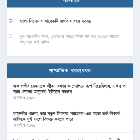
স্পটলাইট
বাংলা সিনেমার আরেকটি ব্যর্থতার বছর ২০২৪
বুক পকেটের গল্প, এভাবেও ফিরে আসা যায়’সহ ২০২৪ সালের
পছন্দের দশ নাটক
সাম্প্রতিক খবরাখবর
এক গভীর বেদনাকে জীবন রক্ষার আন্দোলনে রূপ দিয়েছিলাম, এখন তা
সারা দেশের মানুষের: ইলিয়াস কাঞ্চন
আগস্ট ৭, ২০২৬
ফারুকীর ধারণা, তার নতুন সিনেমা ‘ব্যাচেলর’-এর মতো তর্ক-বিতর্কে
জাতিকে দুই ভাগে বিভক্ত করতে পারে
আগস্ট ৭, ২০২৬