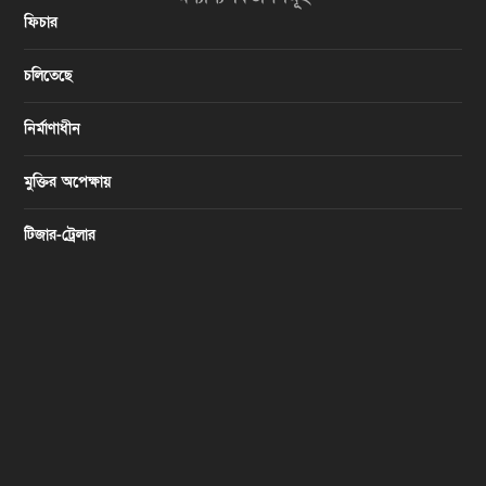
ফিচার
চলিতেছে
নির্মাণাধীন
মুক্তির অপেক্ষায়
টিজার-ট্রেলার