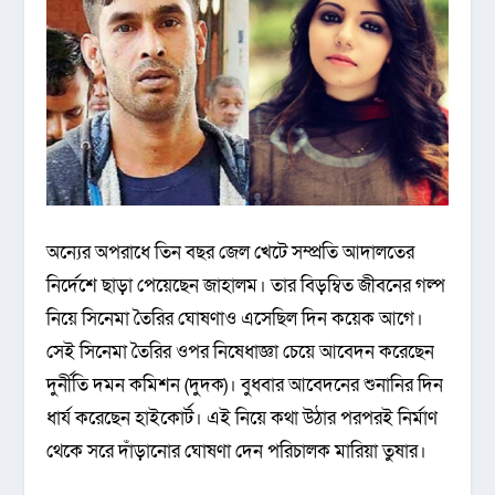
অন্যের অপরাধে তিন বছর জেল খেটে সম্প্রতি আদালতের
নির্দেশে ছাড়া পেয়েছেন জাহালম। তার বিড়ম্বিত জীবনের গল্প
নিয়ে সিনেমা তৈরির ঘোষণাও এসেছিল দিন কয়েক আগে।
সেই সিনেমা তৈরির ওপর নিষেধাজ্ঞা চেয়ে আবেদন করেছেন
দুর্নীতি দমন কমিশন (দুদক)। বুধবার আবেদনের শুনানির দিন
ধার্য করেছেন হাইকোর্ট। এই নিয়ে কথা উঠার পরপরই নির্মাণ
থেকে সরে দাঁড়ানোর ঘোষণা দেন পরিচালক মারিয়া তুষার।