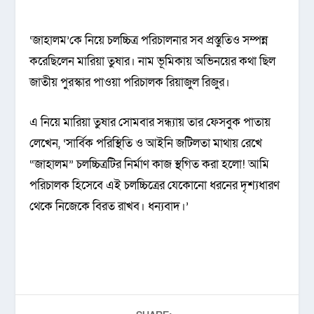
‘জাহালম’কে নিয়ে চলচ্চিত্র পরিচালনার সব প্রস্তুতিও সম্পন্ন
করেছিলেন মারিয়া তুষার। নাম ভূমিকায় অভিনয়ের কথা ছিল
জাতীয় পুরস্কার পাওয়া পরিচালক রিয়াজুল রিজুর।
এ নিয়ে মারিয়া তুষার সোমবার সন্ধ্যায় তার ফেসবুক‌ পাতায়
লেখেন, ‘সার্বিক পরিস্থিতি ও আইনি জটিলতা মাথায় রেখে
“জাহালম” চলচ্চিত্রটির নির্মাণ কাজ স্থগিত করা হলো! আমি
পরিচালক হিসেবে এই চলচ্চিত্রের যেকোনো ধরনের দৃশ্যধারণ
থেকে নিজেকে বিরত রাখব। ধন্যবাদ।’