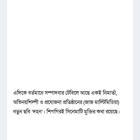
এদিকে বর্তমানে সম্পাদনার টেবিলে আছে একই নিমার্তা,
অভিনয়শিল্পী ও প্রযোজনা প্রতিষ্ঠানের (জাজ মাল্টিমিডিয়া)
নতুন ছবি ‘দহন’। শিগগিরই সিনেমাটি মুক্তির কথা রয়েছে।