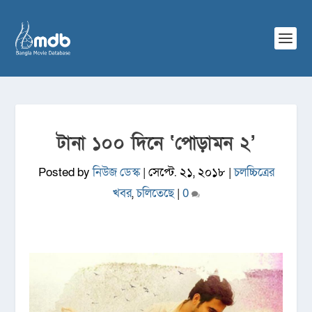
টানা ১০০ দিনে ‘পোড়ামন ২’
Posted by
নিউজ ডেস্ক
|
সেপ্টে. ২১, ২০১৮
|
চলচ্চিত্রের
খবর
,
চলিতেছে
|
0