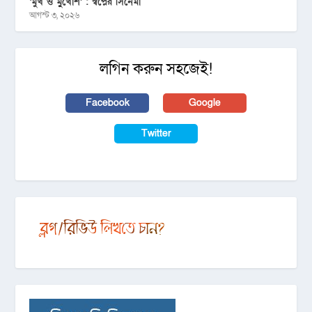
‘মুখ ও মু্খোশ’ : স্বপ্নের সিনেমা
আগস্ট ৩, ২০২৬
লগিন করুন সহজেই!
Facebook
Google
Twitter