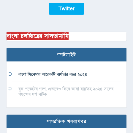
Twitter
বাংলা চলচ্চিত্রের সালতামামি
স্পটলাইট
বাংলা সিনেমার আরেকটি ব্যর্থতার বছর ২০২৪
বুক পকেটের গল্প, এভাবেও ফিরে আসা যায়’সহ ২০২৪ সালের
পছন্দের দশ নাটক
সাম্প্রতিক খবরাখবর