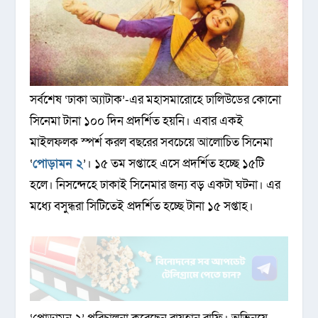
সর্বশেষ ‘ঢাকা অ্যাটাক’-এর মহাসমারোহে ঢালিউডের কোনো
সিনেমা টানা ১০০ দিন প্রদর্শিত হয়নি। এবার একই
মাইলফলক স্পর্শ করল বছরের সবচেয়ে আলোচিত সিনেমা
‘
পোড়ামন ২
’। ১৫ তম সপ্তাহে এসে প্রদর্শিত হচ্ছে ১৫টি
হলে। নিসন্দেহে ঢাকাই সিনেমার জন্য বড় একটা ঘটনা। এর
মধ্যে বসুন্ধরা সিটিতেই প্রদর্শিত হচ্ছে টানা ১৫ সপ্তাহ।