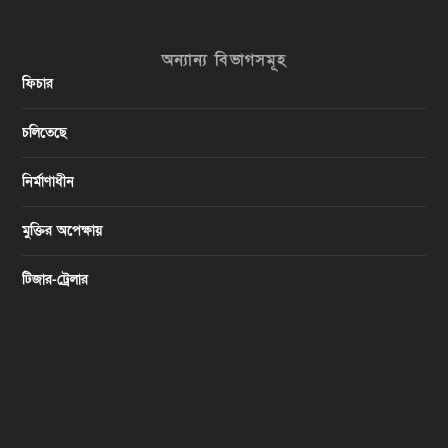
অন্যান্য বিভাগসমূহ
ফিচার
চলিতেছে
নির্মাণাধীন
মুক্তির অপেক্ষায়
টিজার-ট্রেলার