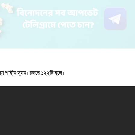
েন শাহীন সুমন। চলছে ১২২টি হলে।