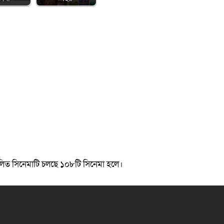
লিত সিনেমাটি চলছে ১০৮টি সিনেমা হলে।