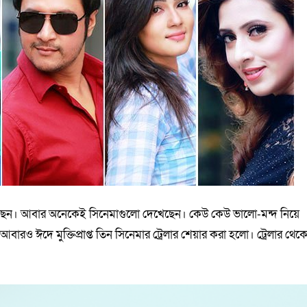
েছেন। আবার অনেকেই সিনেমাগুলো দেখেছেন। কেউ কেউ ভালো-মন্দ নিয়ে
ারও ঈদে মুক্তিপ্রাপ্ত তিন সিনেমার ট্রেলার শেয়ার করা হলো। ট্রেলার থেক