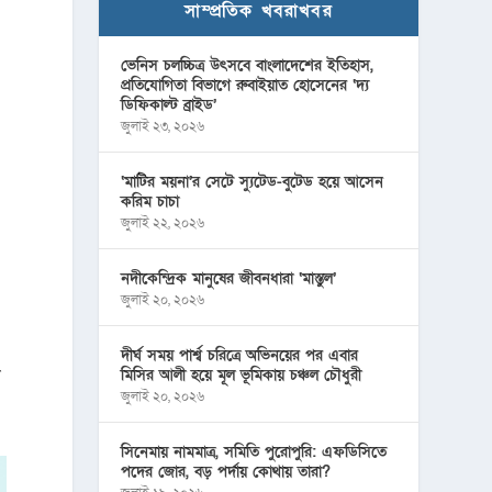
সাম্প্রতিক খবরাখবর
ভেনিস চলচ্চিত্র উৎসবে বাংলাদেশের ইতিহাস,
প্রতিযোগিতা বিভাগে রুবাইয়াত হোসেনের ‘দ্য
ডিফিকাল্ট ব্রাইড’
জুলাই ২৩, ২০২৬
‘মাটির ময়না’র সেটে স্যুটেড-বুটেড হয়ে আসেন
করিম চাচা
জুলাই ২২, ২০২৬
নদীকেন্দ্রিক মানুষের জীবনধারা ‘মাস্তুল’
জুলাই ২০, ২০২৬
দীর্ঘ সময় পার্শ্ব চরিত্রে অভিনয়ের পর এবার
ে
মিসির আলী হয়ে মূল ভূমিকায় চঞ্চল চৌধুরী
জুলাই ২০, ২০২৬
সিনেমায় নামমাত্র, সমিতি পুরোপুরি: এফডিসিতে
পদের জোর, বড় পর্দায় কোথায় তারা?