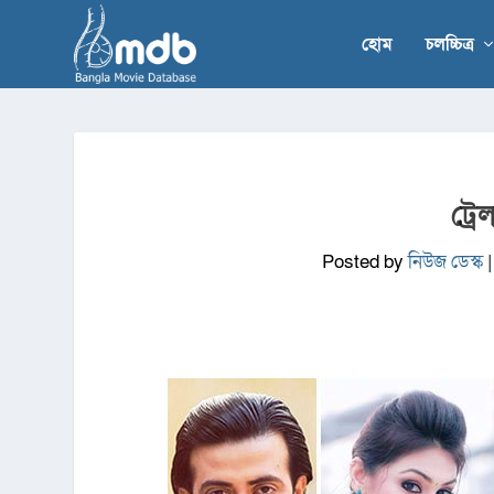
হোম
চলচ্চিত্র
ট্র
Posted by
নিউজ ডেস্ক