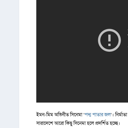
ইমন-মিম অভিনীত সিনেমা ‘
পদ্ম পাতার জল
’। নির্মা
সারাদেশে আরো কিছু সিনেমা হলে প্রদর্শিত হচ্ছে।