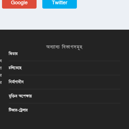
Google
Twitter
অন্যান্য বিভাগসমূহ
ফিচার
ান
চলিতেছে
লা
ির
নির্মাণাধীন
ের
মুক্তির অপেক্ষায়
টিজার-ট্রেলার