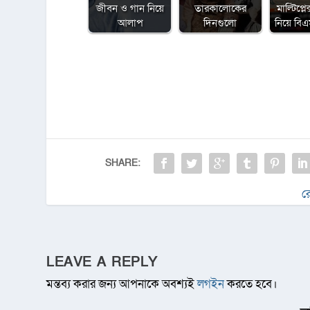
জীবন ও গান নিয়ে
তারকালোকের
মাল্টিপ্ল
আলাপ
দিনগুলো
নিয়ে ব
SHARE:
র
LEAVE A REPLY
মন্তব্য করার জন্য আপনাকে অবশ্যই
লগইন
করতে হবে।