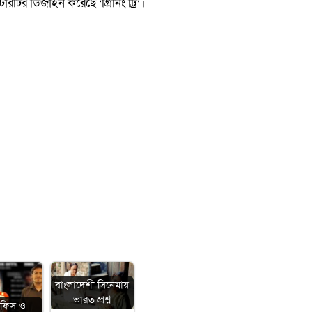
ারটির ডিজাইন করেছে ‘গ্রিনিং ট্রি’।
বাংলাদেশী সিনেমায়
ভারত প্রশ্ন
অফিস ও