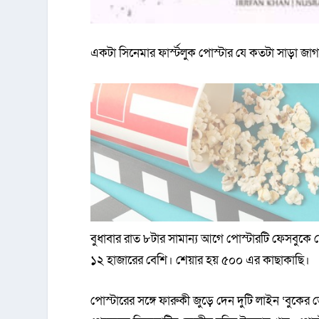
একটা সিনেমার ফার্স্টলুক পোস্টার যে কতটা সাড়া জাগ
বুধাবার রাত ৮টার সামান্য আগে পোস্টারটি ফেসবুকে শ
১২ হাজারের বেশি। শেয়ার হয় ৫০০ এর কাছাকাছি।
পোস্টারের সঙ্গে ফারুকী জুড়ে দেন দুটি লাইন ‘বুকে