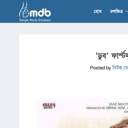
হোম
চলচ্চিত্র
‘ডুব‘ ফার্স
Posted by
নিউজ ডেস