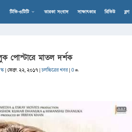
টিভি-ওটিটি
তারকা সংবাদ
সাক্ষাৎকার
রিভিউ
ব্লগ
্টলুক পোস্টারে মাতল দর্শক
্ক
|
ফেব্রু. ২২, ২০১৭
|
চলচ্চিত্রের খবর
|
0