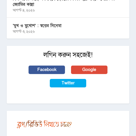
জ্যোতির কান্না
আগস্ট ৪, ২০২৬
‘মুখ ও মু্খোশ’ : স্বপ্নের সিনেমা
আগস্ট ৩, ২০২৬
লগিন করুন সহজেই!
Facebook
Google
Twitter