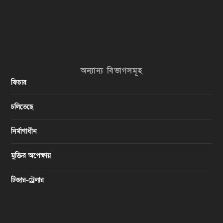
অন্যান্য বিভাগসমূহ
ফিচার
চলিতেছে
নির্মাণাধীন
মুক্তির অপেক্ষায়
টিজার-ট্রেলার