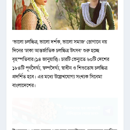
‘ভালো চলচ্চিত্র, ভালো দর্শক, ভালো সমাজ’ স্লোগানে নয়
দিনের ‘ঢাকা আন্তর্জাতিক চলচ্চিত্র উৎসব’ শুরু হচ্ছে
বৃহস্পতিবার (১৪ জানুয়ারি)। চারটি ভেন্যুতে ৬০টি দেশের
১৮৪টি পূর্ণদৈর্ঘ্য, স্বল্পদৈর্ঘ্য, স্বাধীন ও শিশুতোষ চলচ্চিত্র
প্রদর্শিত হবে। এর মধ্যে উল্লেখযোগ্য সংখ্যক সিনেমা
বাংলাদেশের।