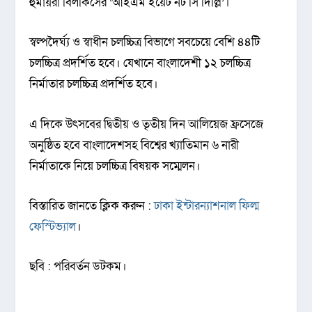
হুমায়রা বিলকিসের ‘আইএম ইয়েট নট সি দিল্লি’।
স্বল্পদৈর্ঘ্য ও স্বাধীন চলচ্চিত্র বিভাগে সবচেয়ে বেশি ৪৪টি
চলচ্চিত্র প্রদর্শিত হবে। যেখানে বাংলাদেশী ১২ চলচ্চিত্র
নির্মাতার চলচ্চিত্র প্রদর্শিত হবে।
এ দিকে উৎসবের দ্বিতীয় ও তৃতীয় দিন আলিয়েজ ফ্রসেজে
অনুষ্ঠিত হবে বাংলাদেশসহ বিশ্বের খ্যাতিমান ৬ নারী
নির্মাতাকে নিয়ে চলচ্চিত্র বিষয়ক সম্মেলন।
বিস্তারিত জানতে ক্লিক করুন :
ঢাকা ইন্টারন্যাশনাল ফিল্ম
ফেস্টিভ্যাল
।
ছবি : পরিবর্তন ডটকম।