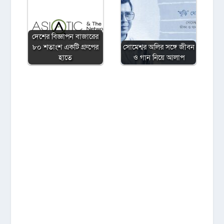
দেশের বিজ্ঞাপন বাজারের
৮০ শতাংশ একটি গ্রুপের
সোমেশ্বর অলির সঙ্গে জীবন
হাতে
ও গান নিয়ে আলাপ