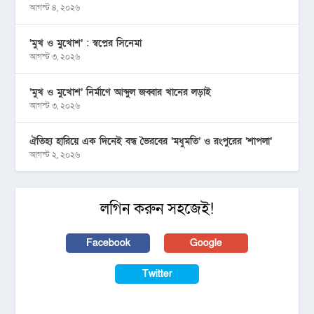
আগস্ট ৪, ২০২৬
‘মুখ ও মু্খোশ’ : স্বপ্নের সিনেমা
আগস্ট ৩, ২০২৬
‘মুখ ও মুখোশ’ নির্মাণে আব্দুল জব্বার খানের লড়াই
আগস্ট ৩, ২০২৬
ঐতিহ্য হারিয়ে এক দিনেই বন্ধ ভৈরবের ‘মধুমতি’ ও রংপুরের ‘শাপলা’
আগস্ট ২, ২০২৬
লগিন করুন সহজেই!
Facebook
Google
Twitter