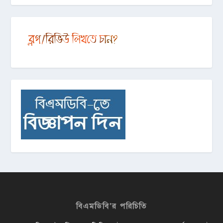
বিএমডিবি’র পরিচিতি