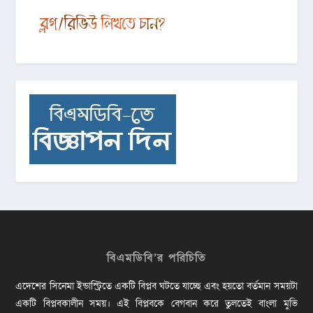
বিএমডিবি’র পরিচিতি
এদেশের সিনেমা ইন্ডাস্ট্রিতে একটি বিপ্লব ঘটতে যাচ্ছে এবং হয়তো বর্তমান সময়টা
একটি বিপ্লবকালীন সময়। এই বিপ্লবকে বেগবান করে তুলতেই বাংলা মুভি