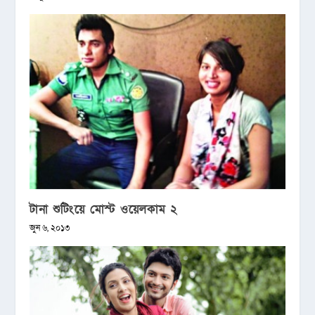
টানা শুটিংয়ে মোস্ট ওয়েলকাম ২
জুন ৬, ২০১৩