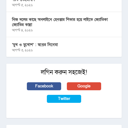
আগস্ট ৫, ২০২৬
নিজ দলের কাছে অনলাইনে হেনস্তার শিকার হয়ে লাইভে জ্যোতিকা
জ্যোতির কান্না
আগস্ট ৪, ২০২৬
‘মুখ ও মু্খোশ’ : স্বপ্নের সিনেমা
আগস্ট ৩, ২০২৬
লগিন করুন সহজেই!
Facebook
Google
Twitter