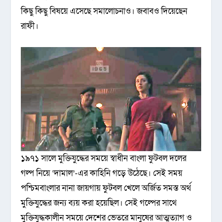
কিছু কিছু বিষয়ে এসেছে সমালোচনাও। জবাবও দিয়েছেন
রাফী।
১৯৭১ সালে মুক্তিযুদ্ধের সময়ে স্বাধীন বাংলা ফুটবল দলের
গল্প নিয়ে ‘দামাল’-এর কাহিনি গড়ে উঠেছে। সেই সময়
পশ্চিমবাংলার নানা জায়গায় ফুটবল খেলে অর্জিত সমস্ত অর্থ
মুক্তিযুদ্ধের জন্য ব্যয় করা হয়েছিল। সেই গল্পের সাথে
মুক্তিযুদ্ধকালীন সময়ে দেশের ভেতরে মানুষের আত্মত্যাগ ও