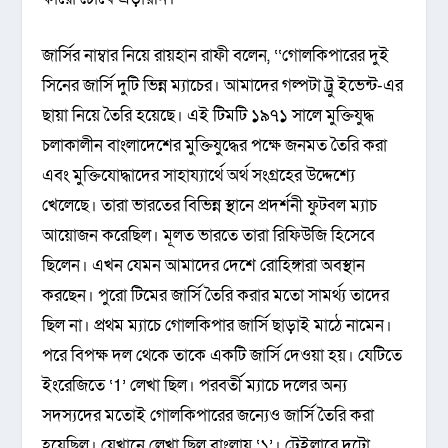
জার্সির নাম্বার নিয়ে রায়হান রাফী বলেন, ‘‘গোলকিপারের দুই
সিনের জার্সি দুটি ভিন্ন ম্যাচের। আমাদের গল্পটা ট্রু ইভেন্ট-এর
ছায়া নিয়ে তৈরি হয়েছে। এই টিমটি ১৯৭১ সালে মুক্তিযুদ্ধ
চলাকালীন বাংলাদেশের মুক্তিযুদ্ধের পক্ষে জনমত তৈরি করা
এবং মুক্তিযোদ্ধাদের সাহায্যার্থে অর্থ সংগ্রহের উদ্দেশ্যে
খেলেছে। তারা ভারতের বিভিন্ন স্থানে প্রদর্শনী ফুটবল ম্যাচ
আয়োজন করেছিল। মূলত ভারতে তারা রিফিউজি হিসেবে
ছিলেন। এখন যেমন আমাদের দেশে রোহিঙ্গারা অবস্থান
করছেন। পুরো টিমের জার্সি তৈরি করার মতো সামর্থ্য তাদের
ছিল না। প্রথম ম্যাচে গোলকিপার জার্সি ছাড়াই মাঠে নামেন।
পরে বিপক্ষ দল থেকে তাকে একটি জার্সি দেওয়া হয়। যেটিতে
ইংরেজিতে ‘1’ লেখা ছিল। পরবর্তী ম্যাচে দলের অন্য
সদস্যদের মতোই গোলকিপারের জন্যেও জার্সি তৈরি করা
হয়েছিল। যেখানে লেখা ছিল বাংলায় ‘১’। ট্রেইলারে দুটো