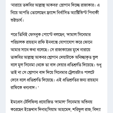
‘নারায়ে তকবির আল্লাহু আকবর’ স্লোগান দিচ্ছে রাজাকার। এ
নিয়ে আপত্তি তোলেছেন ফ্রান্সে নির্বাসিত অ্যাক্টিভিস্ট পিনাকী
ভট্টাচার্য।
পরে তিনিই ফেসবুক পোস্টে বলছেন, ‘দামাল সিনেমার
পরিচালক রায়হান রাফি ইনবক্সে যোগাযোগ করে ফোনে
আমার সাথে কথা বলেছে। সে রাজাকারের মুখে নারায়ে
তাকবির আল্লাহু আকবর শ্লোগান দেয়াটাকে অনিচ্ছাকৃত ভুল
বলে মুল সিনেমা থেকে তা বাদ দেয়ার প্রতিশ্রুতি দিয়েছে। শুধু
তাই না সে শ্লোগান বাদ দিয়ে সিনেমার ট্রেলারটাও পালটে
দেবে বলে প্রতিশ্রুতি দিয়েছে। এই প্রতিশ্রুতির জন্য রায়হান
রাফিকে ধন্যবাদ। ‘
ইমপ্রেস টেলিফিল্ম প্রযোজিত ‘দামাল’ সিনেমায় অভিনয়
করেছেন ইন্তেখাব দিনার,সিয়াম আহমেদ, শরিফুল রাজ, বিদ্যা