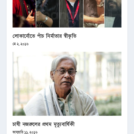
লোকার্নোতে পাঁচ নির্মাতার স্বীকৃতি
মে ২, ২০১৬
চাষী নজরুলের প্রথম মৃত্যুবার্ষিকী
জানুয়ারি ১১, ২০১৬