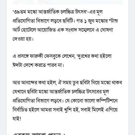
‘৩৯তম মস্কো আন্তর্জাতিক চলচ্চিত্র উৎসব’-এর মূল
প্রতিযোগিতা বিভাগে লড়বে ছবিটি। গত ১ জুন মস্কোর স্টান্ড
আর্ট হোটেলে আয়োজিত এক সংবাদ সম্মেলনে এ ঘোষণা
দেওয়া হয়।
এ প্রসঙ্গে ফারুকী ফেসবুকে লেখেন, ‘দুঃখের কথা হইলো
ঈদটা দেশে করতে পারব না।
আর আনন্দের কথা হইল, ঐ সময় ডুব ছবিটা নিয়ে মস্কো থাকব
যেখানে ছবিটা মস্কো আন্তর্জাতিক চলচ্চিত্র উৎসবের মূল
প্রতিযোগিতা বিভাগে লড়বে। যে কোনো ভালো কম্পিটিশনে
নির্বাচিত হইলে আমরা সবাই খুশি হই, সবাই মিলেই এগিয়ে
যাই!