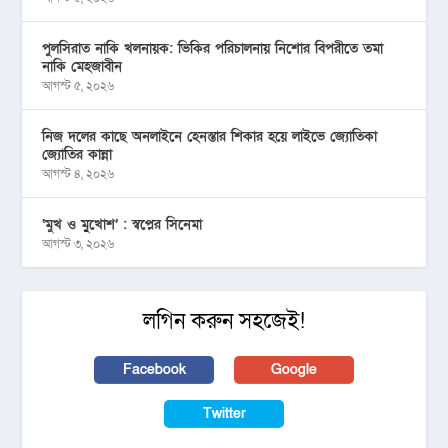
পুলসিরাত নাকি খলনায়ক: ভিকির পরিচালনায় নিশোর বিপরীতে তমা
নাকি মেহজাবীন
আগস্ট ৫, ২০২৬
নিজ দলের কাছে অনলাইনে হেনস্তার শিকার হয়ে লাইভে জ্যোতিকা
জ্যোতির কান্না
আগস্ট ৪, ২০২৬
‘মুখ ও মু্খোশ’ : স্বপ্নের সিনেমা
আগস্ট ৩, ২০২৬
লগিন করুন সহজেই!
Facebook
Google
Twitter