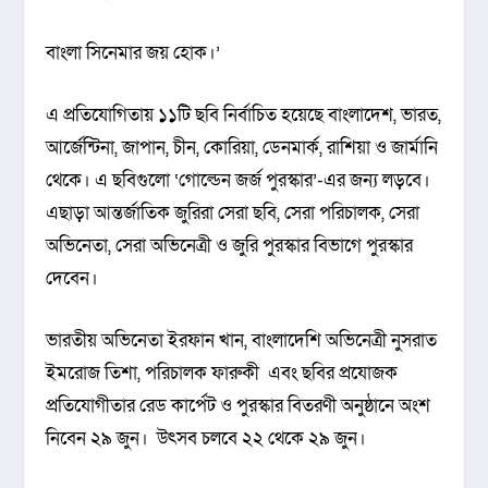
বাংলা সিনেমার জয় হোক।’
এ প্রতিযোগিতায় ১১টি ছবি নির্বাচিত হয়েছে বাংলাদেশ, ভারত,
আর্জেন্টিনা, জাপান, চীন, কোরিয়া, ডেনমার্ক, রাশিয়া ও জার্মানি
থেকে। এ ছবিগুলো ‘গোল্ডেন জর্জ পুরস্কার’-এর জন্য লড়বে।
এছাড়া আন্তর্জাতিক জুরিরা সেরা ছবি, সেরা পরিচালক, সেরা
অভিনেতা, সেরা অভিনেত্রী ও জুরি পুরস্কার বিভাগে পুরস্কার
দেবেন।
ভারতীয় অভিনেতা ইরফান খান, বাংলাদেশি অভিনেত্রী নুসরাত
ইমরোজ তিশা, পরিচালক ফারুকী এবং ছবির প্রযোজক
প্রতিযোগীতার রেড কার্পেট ও পুরস্কার বিতরণী অনুষ্ঠানে অংশ
নিবেন ২৯ জুন। উৎসব চলবে ২২ থেকে ২৯ জুন।