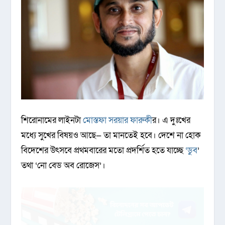
শিরোনামের লাইনটা
মোস্তফা সরয়ার ফারুকী
র। এ দুঃখের
মধ্যে সুখের বিষয়ও আছে— তা মানতেই হবে। দেশে না হোক
বিদেশের উৎসবে প্রথমবারের মতো প্রদর্শিত হতে যাচ্ছে
‘ডুব
’
তথা ‌‘নো বেড অব রোজেস’।