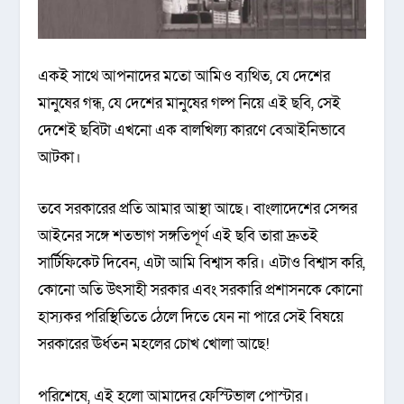
একই সাথে আপনাদের মতো আমিও ব্যথিত, যে দেশের
মানুষের গন্ধ, যে দেশের মানুষের গল্প নিয়ে এই ছবি, সেই
দেশেই ছবিটা এখনো এক বালখিল্য কারণে বেআইনিভাবে
আটকা।
তবে সরকারের প্রতি আমার আস্থা আছে। বাংলাদেশের সেন্সর
আইনের সঙ্গে শতভাগ সঙ্গতিপূর্ণ এই ছবি তারা দ্রুতই
সার্টিফিকেট দিবেন, এটা আমি বিশ্বাস করি। এটাও বিশ্বাস করি,
কোনো অতি উৎসাহী সরকার এবং সরকারি প্রশাসনকে কোনো
হাস্যকর পরিস্থিতিতে ঠেলে দিতে যেন না পারে সেই বিষয়ে
সরকারের ঊর্ধতন মহলের চোখ খোলা আছে!
পরিশেষে, এই হলো আমাদের ফেস্টিভাল পোস্টার।