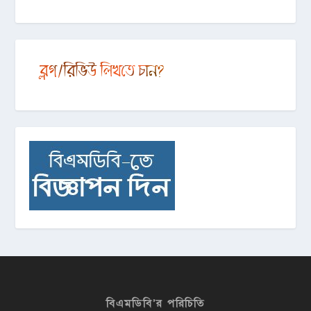
বিএমডিবি’র পরিচিতি