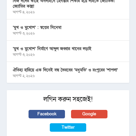
নিজ দলের কাছে অনলাইনে হেনস্তার শিকার হয়ে লাইভে জ্যোতিকা
জ্যোতির কান্না
আগস্ট ৪, ২০২৬
‘মুখ ও মু্খোশ’ : স্বপ্নের সিনেমা
আগস্ট ৩, ২০২৬
‘মুখ ও মুখোশ’ নির্মাণে আব্দুল জব্বার খানের লড়াই
আগস্ট ৩, ২০২৬
ঐতিহ্য হারিয়ে এক দিনেই বন্ধ ভৈরবের ‘মধুমতি’ ও রংপুরের ‘শাপলা’
আগস্ট ২, ২০২৬
লগিন করুন সহজেই!
Facebook
Google
Twitter