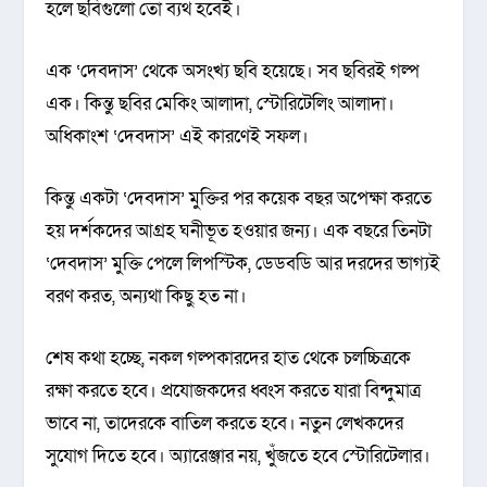
হলে ছবিগুলো তো ব্যর্থ হবেই।
এক ‘দেবদাস’ থেকে অসংখ্য ছবি হয়েছে। সব ছবিরই গল্প
এক। কিন্তু ছবির মেকিং আলাদা, স্টোরিটেলিং আলাদা।
অধিকাংশ ‘দেবদাস’ এই কারণেই সফল।
কিন্তু একটা ‘দেবদাস’ মুক্তির পর কয়েক বছর অপেক্ষা করতে
হয় দর্শকদের আগ্রহ ঘনীভূত হওয়ার জন্য। এক বছরে তিনটা
‘দেবদাস’ মুক্তি পেলে লিপস্টিক, ডেডবডি আর দরদের ভাগ্যই
বরণ করত, অন্যথা কিছু হত না।
শেষ কথা হচ্ছে, নকল গল্পকারদের হাত থেকে চলচ্চিত্রকে
রক্ষা করতে হবে। প্রযোজকদের ধ্বংস করতে যারা বিন্দুমাত্র
ভাবে না, তাদেরকে বাতিল করতে হবে। নতুন লেখকদের
সুযোগ দিতে হবে। অ্যারেঞ্জার নয়, খুঁজতে হবে স্টোরিটেলার।