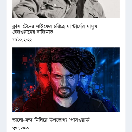
ক্লাস টেনের সাইফের চরিত্রে মাস্টার্সের মাসুম
রেজওয়ানের বাজিমাত
মার্চ ২২, ২০২২
ভালো-মন্দ মিলিয়ে উপভোগ্য ‘পাসওয়ার্ড’
জুন ৭, ২০১৯