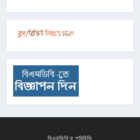
বিএমডিবি’র পরিচিতি