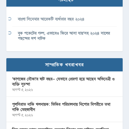
বাংলা সিনেমার আরেকটি ব্যর্থতার বছর ২০২৪
বুক পকেটের গল্প, এভাবেও ফিরে আসা যায়’সহ ২০২৪ সালের
পছন্দের দশ নাটক
সাম্প্রতিক খবরাখবর
‘কাগজের নৌকা’র ষাট বছর— যেভাবে প্রেরণা হয়ে আছেন অভিনেত্রী ও
ব্যক্তি সুচন্দা
আগস্ট ৫, ২০২৬
পুলসিরাত নাকি খলনায়ক: ভিকির পরিচালনায় নিশোর বিপরীতে তমা
নাকি মেহজাবীন
আগস্ট ৫, ২০২৬