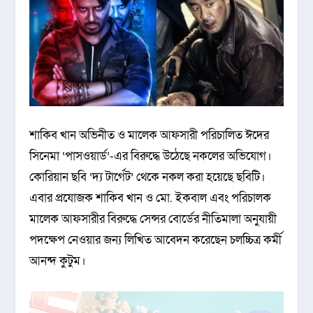
শাকিব খান অভিনীত ও মালেক আফসারী পরিচালিত ঈদের
সিনেমা ‘পাসওয়ার্ড’-এর বিরুদ্ধে উঠেছে নকলের অভিযোগ।
কোরিয়ান ছবি ‘দ্য টার্গেট’ থেকে নকল করা হয়েছে ছবিটি।
এবার প্রযোজক শাকিব খান ও মো. ইকবাল এবং পরিচালক
মালেক আফসারীর বিরুদ্ধে সেন্সর বোর্ডের নীতিমালা অনুযায়ী
পদক্ষেপ নেওয়ার জন্য লিখিত আবেদন করেছেন চলচ্চিত্র কর্মী
আনন্দ কুটুম।