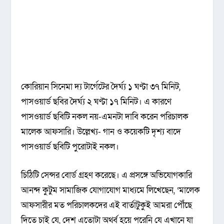
কোরিয়ান সিনেমা দ্য টার্গেটের দৈর্ঘ্য ১ ঘণ্টা ৩৭ মিনিট,
পাসওয়ার্ড ছবির দৈর্ঘ্য ২ ঘণ্টা ১৭ মিনিট। এ কারণে
পাসওয়ার্ড ছবিটি নকল নয়-এমনটা দাবি করেন পরিচালক
মালেক আফসারি। উল্লেখ্য- গান ও কয়েকটি দৃশ্য বাদে
পাসওয়ার্ড ছবিটি পুরোটাই নকল।
চিঠিটি সেন্সর বোর্ড গ্রহণ করেছে। এ প্রসঙ্গে অভিযোগকারি
আনন্দ কুটুম সামাজিক যোগাযোগ মাধ্যমে লিখেছেন, ‘মালেক
আফসারীর মত পরিচালকদের এই বার্তাটুকুই আমরা পৌঁছে
দিতে চাই যে, দেশ এতোটা অথর্ব হয়ে পরেনি যে এখানে যা