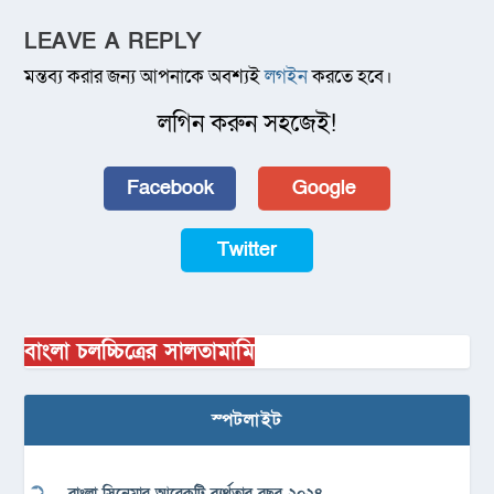
LEAVE A REPLY
মন্তব্য করার জন্য আপনাকে অবশ্যই
লগইন
করতে হবে।
লগিন করুন সহজেই!
Facebook
Google
Twitter
বাংলা চলচ্চিত্রের সালতামামি
স্পটলাইট
বাংলা সিনেমার আরেকটি ব্যর্থতার বছর ২০২৪