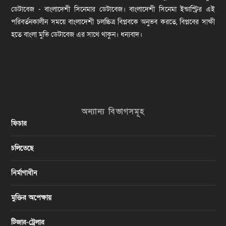
ডেটাবেজ - বাংলাদেশী সিনেমার ডেটাবেজ। বাংলাদেশী সিনেমা ইন্ডাস্ট্রির এই
পরিবর্তনকালীন সময়ে বাংলাদেশী চলচ্চিত্র বিপ্লবকে অনুভব করতে, বিপ্লবের সাক্ষী
হতে বাংলা মুভি ডেটাবেজ এর সাথে থাকুন। ধন্যবাদ।
অন্যান্য বিভাগসমূহ
ফিচার
চলিতেছে
নির্মাণাধীন
মুক্তির অপেক্ষায়
টিজার-ট্রেলার