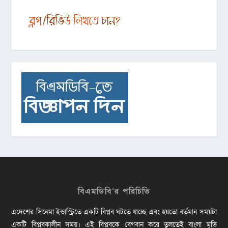
বিএমডিবি’র পরিচিতি
এদেশের সিনেমা ইন্ডাস্ট্রিতে একটি বিপ্লব ঘটতে যাচ্ছে এবং হয়তো বর্তমান সময়টা
একটি বিপ্লবকালীন সময়। এই বিপ্লবকে বেগবান করে তুলতেই বাংলা মুভি