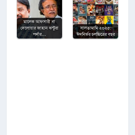
মালেক আফসারী বা
দেলোয়ার জাহান ঝন্টুরা
সালতামামি ২০২৫:
পর্দার…
ঈদনির্ভর চলচ্চিত্রের বছর