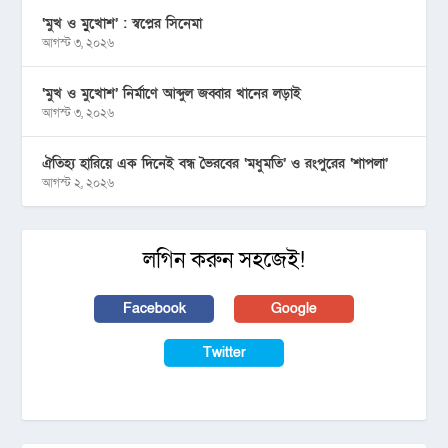
‘মুখ ও মু্খোশ’ : স্বপ্নের সিনেমা
আগস্ট ৩, ২০২৬
‘মুখ ও মুখোশ’ নির্মাণে আব্দুল জব্বার খানের লড়াই
আগস্ট ৩, ২০২৬
ঐতিহ্য হারিয়ে এক দিনেই বন্ধ ভৈরবের ‘মধুমতি’ ও রংপুরের ‘শাপলা’
আগস্ট ২, ২০২৬
লগিন করুন সহজেই!
Facebook
Google
Twitter