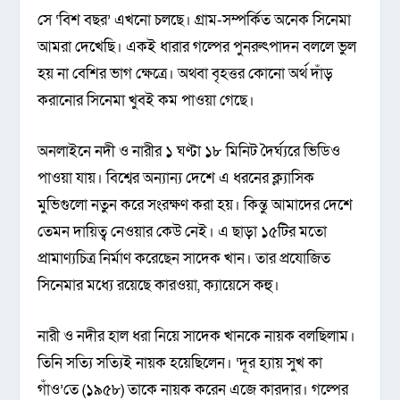
সে ‘বিশ বছর’ এখনো চলছে। গ্রাম-সম্পর্কিত অনেক সিনেমা
আমরা দেখেছি। একই ধারার গল্পের পুনরুৎপাদন বললে ভুল
হয় না বেশির ভাগ ক্ষেত্রে। অথবা বৃহত্তর কোনো অর্থ দাঁড়
করানোর সিনেমা খুবই কম পাওয়া গেছে।
অনলাইনে নদী ও নারীর ১ ঘণ্টা ১৮ মিনিট দৈর্ঘ্যরে ভিডিও
পাওয়া যায়। বিশ্বের অন্যান্য দেশে এ ধরনের ক্ল্যাসিক
মুভিগুলো নতুন করে সংরক্ষণ করা হয়। কিন্তু আমাদের দেশে
তেমন দায়িত্ব নেওয়ার কেউ নেই। এ ছাড়া ১৫টির মতো
প্রামাণ্যচিত্র নির্মাণ করেছেন সাদেক খান। তার প্রযোজিত
সিনেমার মধ্যে রয়েছে কারওয়া, ক্যায়েসে কহু।
নারী ও নদীর হাল ধরা নিয়ে সাদেক খানকে নায়ক বলছিলাম।
তিনি সত্যি সত্যিই নায়ক হয়েছিলেন। ‘দূর হ্যায় সুখ কা
গাঁও’তে (১৯৫৮) তাকে নায়ক করেন এজে কারদার। গল্পের