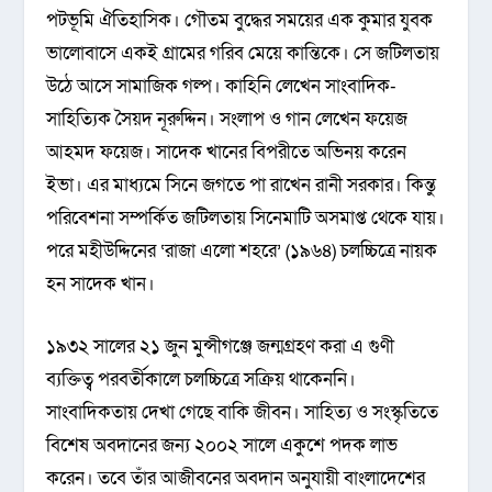
পটভূমি ঐতিহাসিক। গৌতম বুদ্ধের সময়ের এক কুমার যুবক
ভালোবাসে একই গ্রামের গরিব মেয়ে কান্তিকে। সে জটিলতায়
উঠে আসে সামাজিক গল্প। কাহিনি লেখেন সাংবাদিক-
সাহিত্যিক সৈয়দ নূরুদ্দিন। সংলাপ ও গান লেখেন ফয়েজ
আহমদ ফয়েজ। সাদেক খানের বিপরীতে অভিনয় করেন
ইভা। এর মাধ্যমে সিনে জগতে পা রাখেন রানী সরকার। কিন্তু
পরিবেশনা সম্পর্কিত জটিলতায় সিনেমাটি অসমাপ্ত থেকে যায়।
পরে মহীউদ্দিনের ‘রাজা এলো শহরে’ (১৯৬৪) চলচ্চিত্রে নায়ক
হন সাদেক খান।
১৯৩২ সালের ২১ জুন মুন্সীগঞ্জে জন্মগ্রহণ করা এ গুণী
ব্যক্তিত্ব পরবর্তীকালে চলচ্চিত্রে সক্রিয় থাকেননি।
সাংবাদিকতায় দেখা গেছে বাকি জীবন। সাহিত্য ও সংস্কৃতিতে
বিশেষ অবদানের জন্য ২০০২ সালে একুশে পদক লাভ
করেন। তবে তাঁর আজীবনের অবদান অনুযায়ী বাংলাদেশের