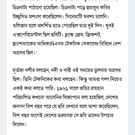
চিত্রনাট্য পাঠানো হয়েছিল। চিত্রনাট্য পড়ে হুমায়ূন কবির
উচ্ছ্বসিত প্রশংসা করেছিলেন। সিনেমাটি অবশ্য চলেনি।
গুলিস্তান হলে প্রদর্শিত হতে পেরেছিল মাত্র দুই দিন। খুবই
এক্সপেরিমেন্টাল ছিল ছবিটি। ব্ল্যাঙ্ক ফ্রেম, ফ্রিজশট,
ফ্ল্যাশব্যাকের আধিক্যÑএসব টেকনিক সেকালের নিরিখে বেশ
অগ্রসর ছিল।’
মূর্তজা বশীর বলছেন, নদী ও নারী ওই সময়ের তুলনায় অগ্রসর
ছিল। তিনি টেকনিকের কথা বলছেন। কিন্তু আমরা গল্প নিয়েও
একই কথা বলতে পারি। ১৯৬১ সালে জহির রায়হান
পরিচালিত কখনো আসেনির বিজ্ঞাপনে বলা হয়েছিল, দেশের
জনগণ বিশ বছর পরে যে ছবি দেখবে বলে আশা করেছিলেন,
বিশ বছর আগেই দেশের তরুণেরা সে ছবি তাদের উপহার
দিলেন।