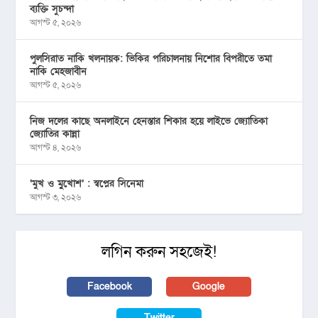
ব্যক্তি সুচন্দা
আগস্ট ৫, ২০২৬
পুলসিরাত নাকি খলনায়ক: ভিকির পরিচালনায় নিশোর বিপরীতে তমা
নাকি মেহজাবীন
আগস্ট ৫, ২০২৬
নিজ দলের কাছে অনলাইনে হেনস্তার শিকার হয়ে লাইভে জ্যোতিকা
জ্যোতির কান্না
আগস্ট ৪, ২০২৬
‘মুখ ও মু্খোশ’ : স্বপ্নের সিনেমা
আগস্ট ৩, ২০২৬
লগিন করুন সহজেই!
Facebook
Google
Twitter