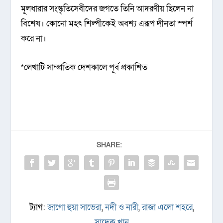
মূলধারার সংস্কৃতিসেবীদের জগতে তিনি আদরণীয় ছিলেন না
বিশেষ। কোনো মহৎ শিল্পীকেই অবশ্য এরূপ দীনতা স্পর্শ
করে না।
*লেখাটি সাম্প্রতিক দেশকালে পূর্ব প্রকাশিত
SHARE:
ট্যাগ:
জাগো হুয়া সাভেরা
,
নদী ও নারী
,
রাজা এলো শহরে
,
সাদেক খান