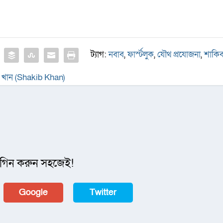
ট্যাগ:
নবাব
,
ফার্স্টলুক
,
যৌথ প্রযোজনা
,
শাকি
খান (Shakib Khan)
গিন করুন সহজেই!
Google
Twitter