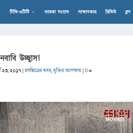
টিভি-ওটিটি
তারকা সংবাদ
সাক্ষাৎকার
রিভিউ
ব্লগ
নবাবি উচ্ছ্বাস!
্চ ২৩, ২০১৭
|
চলচ্চিত্রের খবর
,
মুক্তির অপেক্ষায়
|
0