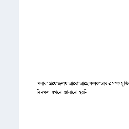
‘নবাব’ প্রযোজনায় আরো আছে কলকাতার এসকে মুভিজ। 
দিনক্ষণ এখনো জানানো হয়নি।