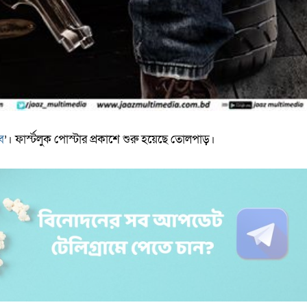
ব
’। ফার্স্টলুক পোস্টার প্রকাশে শুরু হয়েছে তোলপাড়।