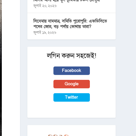
জুলাই ২০, ২০২৬
সিনেমায় নামমাত্র, সমিতি পুরোপুরি: এফডিসিতে
পদের জোর, বড় পর্দায় কোথায় তারা?
জুলাই ১৯, ২০২৬
লগিন করুন সহজেই!
Facebook
Google
Twitter