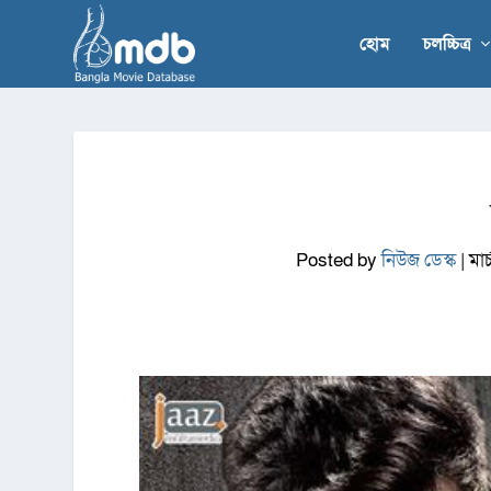
হোম
চলচ্চিত্র
Posted by
নিউজ ডেস্ক
|
মার