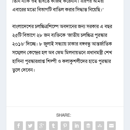
তিনি নাকি ওই ছবিতে কাজই করেননি। এরপর আমরা
এবারের মতো বিভাগটি বাতিল করার সিদ্ধান্ত নিয়েছি।’
বাংলাদেশের চলচ্চিত্রশিল্পে অবদানের জন্য সরকার এ বছর
২৫টি বিভাগে ২৮ জন ব্যক্তিকে ‘জাতীয় চলচ্চিত্র পুরস্কার
২০১৬’ দিচ্ছে। ৮ জুলাই সন্ধ্যায় ঢাকার বঙ্গবন্ধু আন্তর্জাতিক
সম্মেলন কেন্দ্রের হল অব ফেম মিলনায়তনে প্রধানমন্ত্রী শেখ
হাসিনা পুরস্কারপ্রাপ্ত শিল্পী ও কলাকুশলীদের হাতে পুরস্কার
তুলে দেবেন।
SHARE: