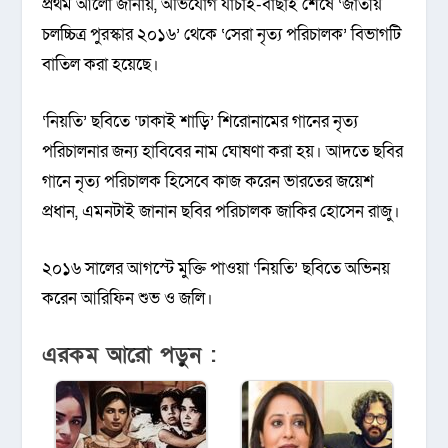
প্রথম আলো জানায়, অভিযোগ যাচাই-বাছাই শেষে ‘জাতীয়
চলচ্চিত্র পুরস্কার ২০১৬’ থেকে ‘সেরা নৃত্য পরিচালক’ বিভাগটি
বাতিল করা হয়েছে।
‘নিয়তি’ ছবিতে ‘ঢাকাই শাড়ি’ শিরোনামের গানের নৃত্য
পরিচালনার জন্য হাবিবের নাম ঘোষণা করা হয়। আদতে ছবির
গানে নৃত্য পরিচালক হিসেবে কাজ করেন ভারতের জয়েশ
প্রধান, এমনটাই জানান ছবির পরিচালক জাকির হোসেন রাজু।
২০১৬ সালের আগস্টে মুক্তি পাওয়া ‘নিয়তি’ ছবিতে অভিনয়
করেন আরিফিন শুভ ও জলি।
এরকম আরো পড়ুন :