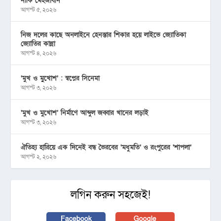
নাকি মেহজাবীন
আগস্ট ৫, ২০২৬
নিজ দলের কাছে অনলাইনে হেনস্তার শিকার হয়ে লাইভে জ্যোতিকা
জ্যোতির কান্না
আগস্ট ৪, ২০২৬
‘মুখ ও মু্খোশ’ : স্বপ্নের সিনেমা
আগস্ট ৩, ২০২৬
‘মুখ ও মুখোশ’ নির্মাণে আব্দুল জব্বার খানের লড়াই
আগস্ট ৩, ২০২৬
ঐতিহ্য হারিয়ে এক দিনেই বন্ধ ভৈরবের ‘মধুমতি’ ও রংপুরের ‘শাপলা’
আগস্ট ২, ২০২৬
লগিন করুন সহজেই!
Facebook
Google