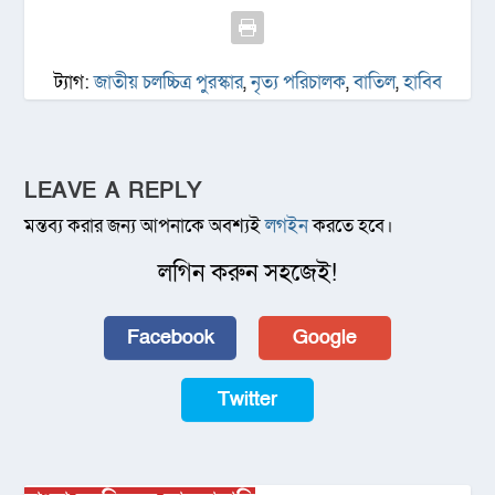
ট্যাগ:
জাতীয় চলচ্চিত্র পুরস্কার
,
নৃত্য পরিচালক
,
বাতিল
,
হাবিব
LEAVE A REPLY
মন্তব্য করার জন্য আপনাকে অবশ্যই
লগইন
করতে হবে।
লগিন করুন সহজেই!
Facebook
Google
Twitter