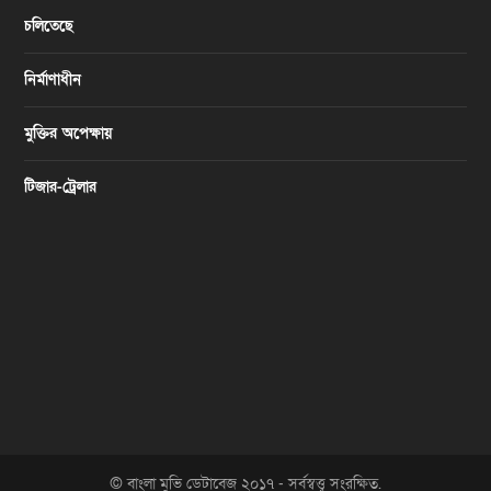
চলিতেছে
নির্মাণাধীন
মুক্তির অপেক্ষায়
টিজার-ট্রেলার
© বাংলা মুভি ডেটাবেজ ২০১৭ - সর্বস্বত্ত্ব সংরক্ষিত.