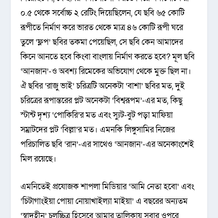
০.৫ থেকে সর্বোচ্চ ২ রেটিং দিয়েছিলেন, যে ছবি ৬৫ কোটি
রূপীতে নির্মাণ করে ভারত থেকে মাত্র ৪৬ কোটি রূপী ঘরে
তুলে ‘ফ্লপ’ ছবির তকমা পেয়েছিল, সে ছবি কেন আমাদের
কিনে আনতে হবে কিংবা বাংলায় নির্মাণ করতে হবে? মূল ছবি
‘আনজান’-ও অবশ্য রিমেকের অভিযোগ থেকে মুক্ত ছিল না।
ঐ ছবির ‘রাজু ভাই’ চরিত্রটি অনেকটা ‘বাশা’ ছবির মত, দুই
চরিত্রের রূপান্তরের প্লট অনেকটা ‘বিশ্বরূপম’-এর মত, কিছু
স্টান্ট দৃশ্য ‘পোকিরি’র মত এবং স্যুট-বুট পড়া মাফিয়া
সম্রাটদের প্লট ‘বিল্লা’র মত। এমনকি লিঙ্গুসামির নিজের
পরিচালিত ছবি ‘রান’-এর সাথেও ‘আনজান’-এর অনেকাংশেই
মিল রয়েছে।
এমনিতেই প্রযোজক শাপলা মিডিয়ার ‘আমি নেতা হবো’ এবং
‘চিটাগাংইয়া পোয়া নোয়াখাইল্যা মাইয়া’ এ বছরের অন্যতম
‘স্বাদহীন’ চলচ্চিত্র হিসেবে আমার তালিকায় সবার ওপরে