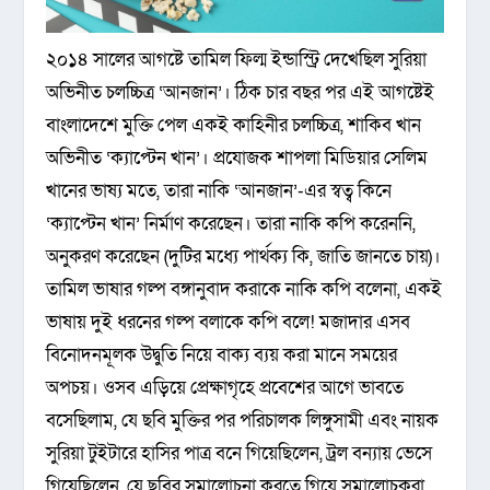
২০১৪ সালের আগষ্টে তামিল ফিল্ম ইন্ডাস্ট্রি দেখেছিল সুরিয়া
অভিনীত চলচ্চিত্র ‘আনজান’। ঠিক চার বছর পর এই আগষ্টেই
বাংলাদেশে মুক্তি পেল একই কাহিনীর চলচ্চিত্র, শাকিব খান
অভিনীত ‘ক্যাপ্টেন খান’। প্রযোজক শাপলা মিডিয়ার সেলিম
খানের ভাষ্য মতে, তারা নাকি ‘আনজান’-এর স্বত্ব কিনে
‘ক্যাপ্টেন খান’ নির্মাণ করেছেন। তারা নাকি কপি করেননি,
অনুকরণ করেছেন (দুটির মধ্যে পার্থক্য কি, জাতি জানতে চায়)।
তামিল ভাষার গল্প বঙ্গানুবাদ করাকে নাকি কপি বলেনা, একই
ভাষায় দুই ধরনের গল্প বলাকে কপি বলে! মজাদার এসব
বিনোদনমূলক উদ্বুতি নিয়ে বাক্য ব্যয় করা মানে সময়ের
অপচয়। ওসব এড়িয়ে প্রেক্ষাগৃহে প্রবেশের আগে ভাবতে
বসেছিলাম, যে ছবি মুক্তির পর পরিচালক লিঙ্গুসামী এবং নায়ক
সুরিয়া টুইটারে হাসির পাত্র বনে গিয়েছিলেন, ট্রল বন্যায় ভেসে
গিয়েছিলেন, যে ছবির সমালোচনা করতে গিয়ে সমালোচকরা