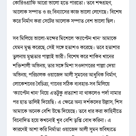
কোরিওগ্রাফি আরো ভালো হতে পারতো। তবে শব্দগ্রহণ,
আলোক সম্পাত ও রং বিন্যাসের কাজ ভালো লেগেছে। বিশেষ
করে নির্মাণ করা সেটের আলোক সম্পাত বেশ ভালো ছিল।
সব মিলিয়ে ভালো-মন্দের মিশেলে ‘ক্যাপ্টেন খান’ আমাকে
যেমন মুগ্ধ করেছে, সেই সঙ্গে হতাশও করেছে। তবে হতাশার
তুলনায় মুগ্ধতার পাল্লাই ভারী। বিশেষ করে শাকিব খানের
শক্তিশালী অভিনয়, তার সঙ্গে মিশা সওদাগরের পাল্লা দেয়া
অভিনয়, পরিচালক ওয়াজেদ আলী সুমনের আধুনিক নির্মাণ,
লোকেশনের বৈচিত্র্য, গানের সঠিক ব্যবহার-সব মিলিয়ে
‘ক্যাপ্টেন খান’ নিয়ে এতটুকু প্রত্যাশা না থাকলেও পর্দা নামার
পর হাত তালিই দিয়েছি। এ ক্ষেত্রে অন্য দর্শকদের উল্লাস, শিস
আমাকে অনেক বেশি উস্কে দিয়েছে। তবে ধার করা কাহিনীতে
বিনোদিত হয়ে কখনোই খুব বেশি তৃপ্তি বোধ করিনা। এ
কারণেই আশা করি নির্মাতা ওয়াজেদ আলী সুমন ভবিষ্যতে