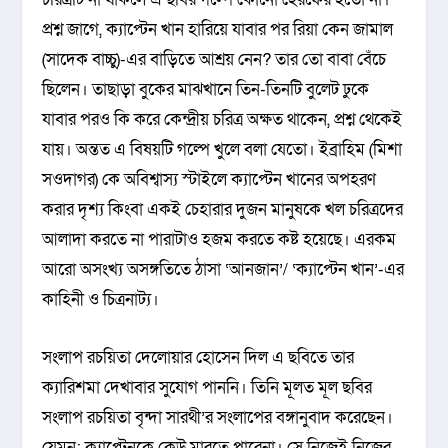
প্রশ্ন জাগে, ক্যাপ্টেন খান হারিয়ে যাবার পর রিয়া কেন জামাল
(সাদেক বাচ্চু)-এর বাড়িতে আশ্রয় নেন? তার তো বাবা বেঁচে
ছিলেন। তাছাড়া বুকের মাঝখানে তিন-তিনটি বুলেট ঢুকে
যাবার পরও কি করে কেন্দ্রীয় চরিত্র অক্ষত থাকেন, প্রশ্ন থেকেই
যায়। অন্তত এ বিষয়টি গল্পে খুলে বলা যেতো। ইব্রাহিম (মিশা
সওদাগর) কে অবিশ্বাস্য স্টাইলে ক্যাপ্টেন খানের অপহরণ
করার দৃশ্য কিংবা একই চেহারার দুজন মানুষকে খল চরিত্রদের
আলাদা করতে না পারাটাও হজম করতে কষ্ট হয়েছে। এরকম
আরো অসংখ্য অসঙ্গতিতে ঠাসা ‘আনজান’/ ‘ক্যাপ্টেন খান’-এর
কাহিনী ও চিত্রনাট্য।
সংলাপ রচয়িতা দেলোয়ার হোসেন দিল এ ছবিতে তার
ক্যারিশমা দেখাবার সুযোগ পাননি। তিনি মূলত মূল ছবির
সংলাপ রচয়িতা বৃন্দা সারথী’র সংলাপের বঙ্গানুবাদ করেছেন।
যেমন: ক্যাপ্টেনকে কেউ মারতে পারেনা। সে নিজেই নিজের