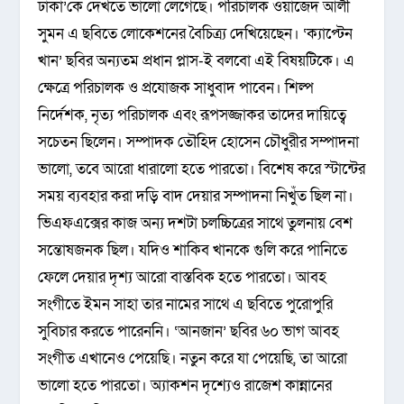
ঢাকা’কে দেখতে ভালো লেগেছে। পরিচালক ওয়াজেদ আলী
সুমন এ ছবিতে লোকেশনের বৈচিত্র্য দেখিয়েছেন। ‘ক্যাপ্টেন
খান’ ছবির অন্যতম প্রধান প্লাস-ই বলবো এই বিষয়টিকে। এ
ক্ষেত্রে পরিচালক ও প্রযোজক সাধুবাদ পাবেন। শিল্প
নির্দেশক, নৃত্য পরিচালক এবং রূপসজ্জাকর তাদের দায়িত্বে
সচেতন ছিলেন। সম্পাদক তৌহিদ হোসেন চৌধুরীর সম্পাদনা
ভালো, তবে আরো ধারালো হতে পারতো। বিশেষ করে স্টান্টের
সময় ব্যবহার করা দড়ি বাদ দেয়ার সম্পাদনা নিখুঁত ছিল না।
ভিএফএক্সের কাজ অন্য দশটা চলচ্চিত্রের সাথে তুলনায় বেশ
সন্তোষজনক ছিল। যদিও শাকিব খানকে গুলি করে পানিতে
ফেলে দেয়ার দৃশ্য আরো বাস্তবিক হতে পারতো। আবহ
সংগীতে ইমন সাহা তার নামের সাথে এ ছবিতে পুরোপুরি
সুবিচার করতে পারেননি। ‘আনজান’ ছবির ৬০ ভাগ আবহ
সংগীত এখানেও পেয়েছি। নতুন করে যা পেয়েছি, তা আরো
ভালো হতে পারতো। অ্যাকশন দৃশ্যেও রাজেশ কান্নানের