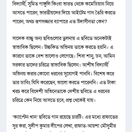
বিদ্যার্থী, সুমিত গাঙ্গুলি কিংবা ভারত থেকে কমেডিয়ান নিয়ে
আসতে পারেন, ভারতীয়দের দিয়ে আইটেম গান তৈরি করতে
পারেন, অথচ রূপসজ্জার ব্যাপারে এত উদাসীনতা কেন?
সাদেক বাচ্চু অন্য ছবিগুলোর তুলনায় এ ছবিতে অনেকটাই
স্বাভাবিক ছিলেন। উচ্চকিত অভিনয় তাকে করতে হয়নি। এ
কারণে তাকে বেশ ভালোও লেগেছে। শিবা শানু, ডন, আমিন
সরকার তাদের চরিত্রে স্বাভাবিক ছিলেন। আশীষ বিদ্যার্থী
অভিনয় করার কোনো ধরনের সুযোগই পাননি। বিশেষ করে
তার ডাবিং যিনি করেছেন, ভালো করতে পারেননি। এত টাকা
খরচ করে বিদেশী অভিনেতাকে দেশীয় ছবিতে এ ধরনের
চরিত্রে কেন নিয়ে আসতে হবে, প্রশ্ন থেকেই যায়।
‘ক্যাপ্টেন খান’ ছবিতে গান রয়েছে চারটি। এর মধ্যে রাফাতের
সুর করা, সুদীপ কুমার দীপের লেখা, রাফাত-আয়শা মৌসুমীর