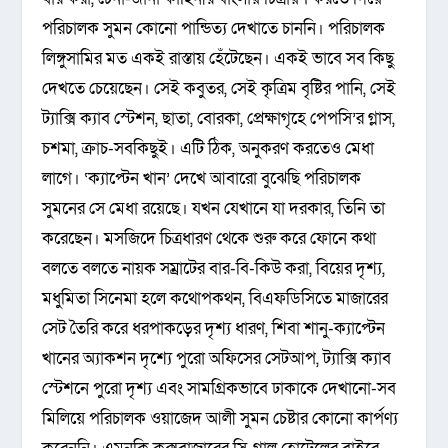
পরিচালক সুমন কোনো পান্ডিত্য দেখাতে চাননি। পরিচালক
লিঙ্গুসামির মত একই রাস্তায় হেঁটেছেন। একই ভাবে সব কিছু
দেখতে চেয়েছেন। সেই কবুতর, সেই কৃত্রিম বৃষ্টির পানি, সেই
ট্যাক্সি ক্যাব স্টেশন, ছাতা, বোরকা, প্রেক্ষাগৃহে পেপসি’র গ্লাস,
চশমা, ক্রাচ-সবকিছুই। এটি ঠিক, অনুকরণ করতেও মেধা
লাগে। ‘ক্যাপ্টেন খান’ দেখে আবারো বুঝেছি পরিচালক
সুমনের সে মেধা রয়েছে। যখন যেখানে যা দরকার, তিনি তা
করেছেন। মসজিদে চিত্রধারণ থেকে শুরু করে ফোনে কথা
বলতে বলতে নায়ক সম্রাটের বার-বি-কিউ করা, বিয়ের দৃশ্য,
মধুমিতা সিনেমা হলে কথোপকথন, বিএফডিসিতে মাজারের
সেট তৈরি করে ধরপাকড়ের দৃশ্য ধারণ, শিবা শানু-ক্যাপ্টেন
খানের অ্যাকশন দৃশ্যে পুরো অফিসের সেটআপ, ট্যাক্সি ক্যাব
স্টেশনে পুরো দৃশ্য এবং সামগ্রিকভাবে ঢাকাকে দেখানো-সব
মিলিয়ে পরিচালক ওয়াজেদ আলী সুমন চেষ্টার কোনো কার্পণ্য