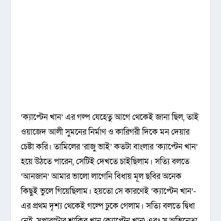
‘ক্যাপ্টেন খান’ এর গল্প যেহেতু আগে থেকেই জানা ছিল, তাই
ওয়াজেদ আলী সুমনের নির্মাণ ও কারিগরী দিকে মন দেয়ার
চেষ্টা করি। তামিলের ‘রাজু ভাই’ কতটা বাংলার ‘ক্যাপ্টেন খান’
হয়ে উঠতে পারেন, সেটিই দেখতে চাইছিলাম। সত্যি বলতে
‘আনজান’ আমার ভালো লাগেনি বিধায় মূল ছবির অনেক
কিছুই ভুলে গিয়েছিলাম। হয়তো সে কারণেই ‘ক্যাপ্টেন খান’-
এর প্রথম দৃশ্য থেকেই গল্পে ঢুকে গেলাম। সত্যি বলতে দ্বিধা
নেই, সুপারস্টার শাকিব খান (ক্যাপ্টেন খান) এবং সু অভিনেতা