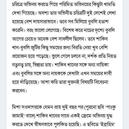
চরিত্রে অভিনয় করতে গিয়ে পরিমিত অভিনয়ের কিছুটা খামতি
দেখা গিয়েছে। অবশ্য তার অভিনীত চরিত্রটি দুই দেশেই লেখা
হয়েছে বেশ দায়সারাভাবে। তবে সব মিলিয়ে বুবলি হতাশ
করেনি। বরং ভালো লেগেছে। বিশেষ করে নাচের দৃশ্যে বুবলি
আগের চেয়েও অনেক বেশ সাবলীল ছিলেন। তবে শাকিব
খান-বুবলি জুটির কিছু সময়ের জন্য বিরতি নেয়া খুব বেশি
প্রয়োজন হয়ে পড়েছে। ভুলে গেলে চলবে না, দর্শক প্রতি নিয়ত
নতুনত্ব চায়, ভিন্নতা চায়। শাকিব খানের সঙ্গে অন্য নায়িকা
এবং বুবলির সঙ্গে অন্য নায়ককে দেখাটা এখন সময়ের দাবী
হয়ে দাঁড়িয়েছে। আশা করি তারা দুজনই বিষয়টি বিবেচনা
করবেন।
মিশা সওদাগরকে যেমন প্রায় দুই বছর পর (পুরনো ছবি ‘পাংকু
জামাই’ বাদে) শাকিব খানের সাথে একই ফ্রেমে অভিনয় যুদ্ধ
করতে দেখে ভীষণভাবে পুলকিত হয়েছি। এ ছবিতে ‘ইব্রাহিম’