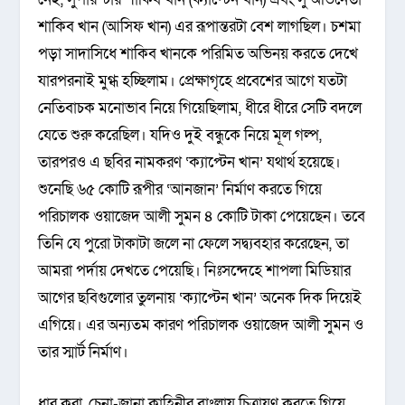
শাকিব খান (আসিফ খান) এর রূপান্তরটা বেশ লাগছিল। চশমা
পড়া সাদাসিধে শাকিব খানকে পরিমিত অভিনয় করতে দেখে
যারপরনাই মুগ্ধ হচ্ছিলাম। প্রেক্ষাগৃহে প্রবেশের আগে যতটা
নেতিবাচক মনোভাব নিয়ে গিয়েছিলাম, ধীরে ধীরে সেটি বদলে
যেতে শুরু করেছিল। যদিও দুই বন্ধুকে নিয়ে মূল গল্প,
তারপরও এ ছবির নামকরণ ‘ক্যাপ্টেন খান’ যথার্থ হয়েছে।
শুনেছি ৬৫ কোটি রূপীর ‘আনজান’ নির্মাণ করতে গিয়ে
পরিচালক ওয়াজেদ আলী সুমন ৪ কোটি টাকা পেয়েছেন। তবে
তিনি যে পুরো টাকাটা জলে না ফেলে সদ্ব্যবহার করেছেন, তা
আমরা পর্দায় দেখতে পেয়েছি। নিঃসন্দেহে শাপলা মিডিয়ার
আগের ছবিগুলোর তুলনায় ‘ক্যাপ্টেন খান’ অনেক দিক দিয়েই
এগিয়ে। এর অন্যতম কারণ পরিচালক ওয়াজেদ আলী সুমন ও
তার স্মার্ট নির্মাণ।
ধার করা, চেনা-জানা কাহিনীর বাংলায় চিত্রায়ণ করতে গিয়ে