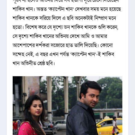
পূরণ না হলেও অভিনয় দিয়ে সব হতাশা দূরে ঠেলে দিয়েছেন
শাকিব খান। অন্তত ‘ক্যাপ্টেন খান’ দেখবার সময় মনে হয়েছে
শাকিব খানকে সরিয়ে দিলে এ ছবি অনেকটাই নিষ্প্রাণ মনে
হতো। বিশেষ করে যে দৃশ্যে ডন শাকিব খানকে গুলি করেন,
সে দৃশ্যে শাকিব খানের অভিনয় দেখে আমি ও আমার
আশেপাশের দর্শকরা সজোরে হাত তালি দিয়েছি। কোনো
সন্দেহ নেই, এ বছর এখন পর্যন্ত ‘ক্যাপ্টেন খান’-ই শাকিব
খান অভিনীত শ্রেষ্ঠ ছবি।