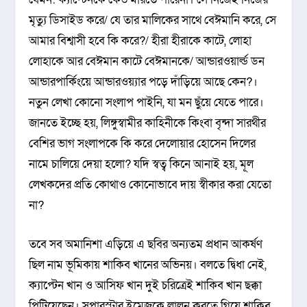
মৃত্যু ডিসাইড করে/ যে তার মালিকের সাথে বেঈমানি করে, সে
আমার বিশ্বাসী হবে কি করে?/ হীরা হীরাকে কাটে, লোহা
লোহাকে আর বেঈমান কাটে বেঈমানকে/ আন্ডারওয়ার্ল্ড ডন
আন্ডারপার্কিংয়ে আন্ডারওয়্যার পড়ে দাঁড়িয়ে আছে কেন?।
নতুন লেখা কোনো সংলাপ পাইনি, যা মন ছুঁয়ে যেতে পারে।
জানতে ইচ্ছে হয়, লিঙ্গুস্বামীর কাহিনীকে কিংবা বৃন্দা সারথীর
বেশির ভাগ সংলাপকে কি করে দেলোয়ার হোসেন দিলের
নামে চালিয়ে দেয়া হলো? যদি স্বত্ব কিনে আনাই হয়, মূল
লেখকদের প্রতি কোথাও কোনোভাবে দায় স্বীকার করা যেতো
না?
তবে সব অমানিশা এড়িয়ে এ ছবির অন্যতম প্রধান আকর্ষণ
ছিল নাম ভূমিকায় শাকিব খানের অভিনয়। বলতে দ্বিধা নেই,
ক্যাপ্টেন খান ও আসিফ খান দুই চরিত্রেই শাকিব খান ছক্কা
পিটিয়েছেন। সুপারস্টার ইমেজকে লালন করতে গিয়ে শাকিব