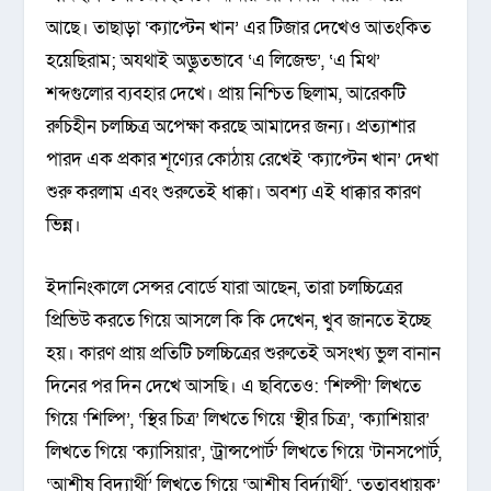
আছে। তাছাড়া ‘ক্যাপ্টেন খান’ এর টিজার দেখেও আতংকিত
হয়েছিরাম; অযথাই অদ্ভুতভাবে ‘এ লিজেন্ড’, ‘এ মিথ’
শব্দগুলোর ব্যবহার দেখে। প্রায় নিশ্চিত ছিলাম, আরেকটি
রুচিহীন চলচ্চিত্র অপেক্ষা করছে আমাদের জন্য। প্রত্যাশার
পারদ এক প্রকার শূণ্যের কোঠায় রেখেই ‘ক্যাপ্টেন খান’ দেখা
শুরু করলাম এবং শুরুতেই ধাক্কা। অবশ্য এই ধাক্কার কারণ
ভিন্ন।
ইদানিংকালে সেন্সর বোর্ডে যারা আছেন, তারা চলচ্চিত্রের
প্রিভিউ করতে গিয়ে আসলে কি কি দেখেন, খুব জানতে ইচ্ছে
হয়। কারণ প্রায় প্রতিটি চলচ্চিত্রের শুরুতেই অসংখ্য ভুল বানান
দিনের পর দিন দেখে আসছি। এ ছবিতেও: ‘শিল্পী’ লিখতে
গিয়ে ‘শিল্পি’, ‘স্থির চিত্র’ লিখতে গিয়ে ‘স্থীর চিত্র’, ‘ক্যাশিয়ার’
লিখতে গিয়ে ‘ক্যাসিয়ার’, ‘ট্রান্সপোর্ট’ লিখতে গিয়ে ‘টানসপোর্ট,
‘আশীষ বিদ্যার্থী’ লিখতে গিয়ে ‘আশীষ বির্দ্যার্থী’, ‘তত্বাবধায়ক’