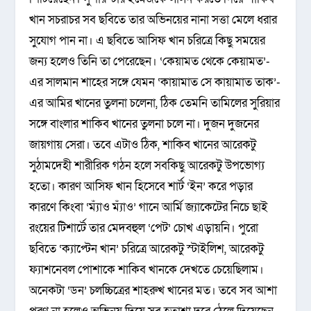
খান সচরাচর সব ছবিতে তার অভিনয়ের নানা সত্তা মেলে ধরার
সুযোগ পান না। এ ছবিতে আসিফ খান চরিত্রে কিছু সময়ের
জন্য হলেও তিনি তা পেরেছেন। ‘কেয়ামত থেকে কেয়ামত’-
এর সালমান শাহের সঙ্গে যেমন ‘কায়ামাত সে কায়ামাত তাক’-
এর আমির খানের তুলনা চলেনা, ঠিক তেমনি তামিলের সুরিয়ার
সঙ্গে বাংলার শাকিব খানের তুলনা চলে না। দুজন দুজনের
জায়গায় সেরা। তবে এটাও ঠিক, শাকিব খানের আরেকটু
সুঠামদেহী শারীরিক গঠন হলে সবকিছু আরেকটু উপভোগ্য
হতো। কারণ আসিফ খান হিসেবে শার্ট ‘ইন’ করে পড়ার
কারণে কিংবা ‘ম্যাঁও ম্যাঁও’ গানে আর্মি জ্যাকেটের নিচে ছাই
রংয়ের টিশার্টে তার মেদবহুল ‘পেট’ চোখ এড়ায়নি। পুরো
ছবিতে ‘ক্যাপ্টেন খান’ চরিত্রে আরেকটু স্টাইলিশ, আরেকটু
ফ্যাশনেবল পোশাকে শাকিব খানকে দেখতে চেয়েছিলাম।
অনেকটা ‘ডন’ চলচ্চিত্রের শাহরুখ খানের মত। তবে সব আশা