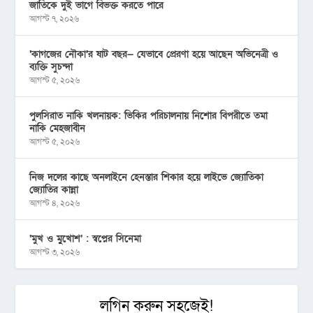
জাতিকে দুই ভাগে বিভক্ত করতে পারে
আগস্ট ৭, ২০২৬
‘কাগজের নৌকা’র ষাট বছর— যেভাবে প্রেরণা হয়ে আছেন অভিনেত্রী ও
ব্যক্তি সুচন্দা
আগস্ট ৫, ২০২৬
পুলসিরাত নাকি খলনায়ক: ভিকির পরিচালনায় নিশোর বিপরীতে তমা
নাকি মেহজাবীন
আগস্ট ৫, ২০২৬
নিজ দলের কাছে অনলাইনে হেনস্তার শিকার হয়ে লাইভে জ্যোতিকা
জ্যোতির কান্না
আগস্ট ৪, ২০২৬
‘মুখ ও মু্খোশ’ : স্বপ্নের সিনেমা
আগস্ট ৩, ২০২৬
লগিন করুন সহজেই!