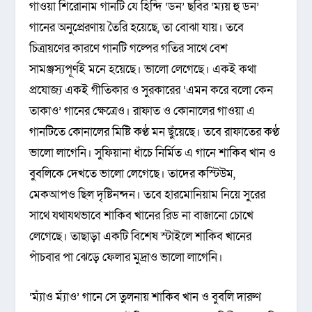
গাওয়া শিরোনাম গানটি যে হিন্দি ‘ডন’ ছবির ‘ম্যয় হু ডন’
গানের অনুপ্রেরণায় তৈরি হয়েছে, তা বোঝা যায়। তবে
চিত্রায়ণের কারণে গানটি গল্পের গতির সাথে বেশ
সামঞ্জস্যপূর্ণই মনে হয়েছে। ভালো লেগেছে। একই কথা
প্রযোজ্য একই গীতিকার ও সুরকারের ‘এমন করে বলো কেন
তাকাও’ গানের ক্ষেত্রেও। রাফাত ও কোনালের গাওয়া এ
গানটিতে কোনালের মিষ্টি কণ্ঠ মন ছুঁয়েছে। তবে রাফাতের কণ্ঠ
ভালো লাগেনি। সুফিয়ানা ধাঁচে নির্মিত এ গানে শাকিব খান ও
বুবলিকে দেখতে ভালো লেগেছে। তাদের কস্টিউম,
মেকআপও ছিল দৃষ্টিনন্দন। তবে হারমোনিয়াম নিয়ে সুরের
সাথে যথাযথভাবে শাকিব খানের রিড না বাজানো চোখে
লেগেছে। তাছাড়া একটি বিশেষ স্টাইলে শাকিব খানের
পাঁচবার পা ঝেড়ে ফেলার মুদ্রাও ভালো লাগেনি।
‘ম্যাঁও ম্যাঁও’ গানে সে তুলনায় শাকিব খান ও বুবলি দারুণ