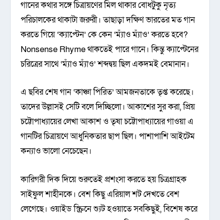
গানের কথার সঙ্গে চিত্রায়ণের মিল থাকার বোধটুকু নৃত্য
পরিচালকের থাকাটা জরুরী। তাছাড়া দক্ষিণ ভারতের মত গান
করতে গিয়ে ‘ক্যাপ্টেন’ কে কেন ‘ম্যাঁও ম্যাঁও’ করতে হবে?
Nonsense Rhyme থাকতেই পারে গানে। কিন্তু ক্যাপ্টেনের
চরিত্রের সাথে ‘ম্যাঁও ম্যাঁও’ শব্দদ্বয় ছিল একদমই বেমানান।
এ ছবির শেষ গান ‘কাঞ্চা পিরিত’ আমজনতাকে তৃপ্ত করেছে।
তাদের উল্লাসই সেটি বলে দিচ্ছিলো। আকাশের সুর করা, প্রিয়
চট্টোপাধ্যায়ের লেখা আকাশ ও তৃষা চট্টোপাধ্যায়ের গাওয়া এ
গানটির চিত্রায়ণে আধুনিকতার ছাপ ছিল। পাশাপাশি আইটেম
কন্যাও ভালো নেচেছেন।
কারিগরী দিক দিয়ে শুরুতেই প্রশংসা করতে হয় চিত্রগ্রাহক
সাইফুল শাহীনকে। বেশ কিছু এরিয়াল শট দেখতে বেশ
লেগেছে। ওয়াইড স্ক্রিনে শ্যুট হওয়াতে সবকিছুই, বিশেষ করে