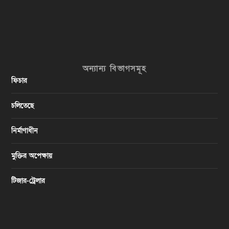
অন্যান্য বিভাগসমূহ
ফিচার
চলিতেছে
নির্মাণাধীন
মুক্তির অপেক্ষায়
টিজার-ট্রেলার