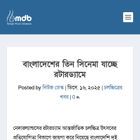
বাংলাদেশের তিন সিনেমা যাচ্ছে
রটারড্যামে
Posted by
নিউজ ডেস্ক
|
ডিসে. ১৬, ২০২৫
|
চলচ্চিত্রের
খবর
|
0
নেদারল্যান্ডসের রটারড্যাম আন্তর্জাতিক চলচ্চিত্র উৎসবের
প্রতিযোগিতা বিভাগে জায়গা করে নিয়েছে বাংলাদেশি দুই