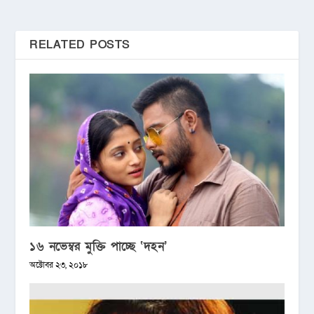
RELATED POSTS
১৬ নভেম্বর মুক্তি পাচ্ছে ‘দহন’
অক্টোবর ২৩, ২০১৮