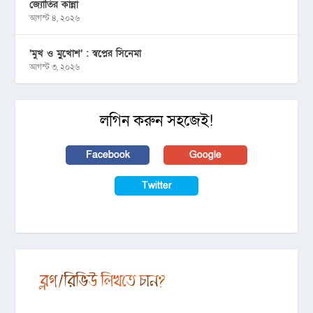
জ্যোতির কান্না
আগস্ট ৪, ২০২৬
‘মুখ ও মু্খোশ’ : স্বপ্নের সিনেমা
আগস্ট ৩, ২০২৬
লগিন করুন সহজেই!
Facebook
Google
Twitter