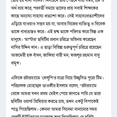
তৈরি হয় নানা সংকট। নির্বাচনে তার পেছনে যারা সময়, শ্রম ও
অর্থ ব্যয় করে, পরবর্তী সময়ে তাদের প্রায় সবাই শিক্ষকের
কাছে অন্যায্য সাহায্য প্রত্যাশা করে। সেই সাহায্যপ্রত্যাশীদের
এড়িয়ে যাওয়াও সম্ভব হয় না, আবার নিজের ব্যক্তিত্ব ও বিবেক
তাকে বাধাগ্রস্তও করে। এই দ্বন্দ্ব তাকে পরিণত করে ভিন্ন এক
মানুষে। ‘মাস্টার’ ছবিটির প্রধান চরিত্রে অভিনয় করেছেন
নাসির উদ্দিন খান। এ ছাড়া বিভিন্ন গুরুত্বপূর্ণ চরিত্রে রয়েছেন
আজমেরী হক বাঁধন, জাকিয়া বারী মম, ফজলুর রহমান বাবু
প্রমুখ।
এদিকে রটারড্যামে ‘দেলুপি’র যাত্রা নিয়ে উচ্ছ্বসিত পুরো টিম।
পরিচালক মোহাম্মদ তাওকীর ইসলাম বলেন, “রটারড্যাম
থেকে আমরা যখন প্রথম মেইল পেয়ে জানতে পারি যে তারা
ছবিটির ওয়ার্ল্ড প্রিমিয়ার করতে চায়, তখন একটু বিপাকেই
পড়ে গিয়েছিলাম। কেননা আমরা সিনেমা বানানোর সময়