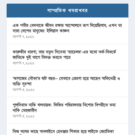
সাম্প্রতিক খবরাখবর
এক গভীর বেদনাকে জীবন রক্ষার আন্দোলনে রূপ দিয়েছিলাম, এখন তা
সারা দেশের মানুষের: ইলিয়াস কাঞ্চন
আগস্ট ৭, ২০২৬
ফারুকীর ধারণা, তার নতুন সিনেমা ‘ব্যাচেলর’-এর মতো তর্ক-বিতর্কে
জাতিকে দুই ভাগে বিভক্ত করতে পারে
আগস্ট ৭, ২০২৬
‘কাগজের নৌকা’র ষাট বছর— যেভাবে প্রেরণা হয়ে আছেন অভিনেত্রী ও
ব্যক্তি সুচন্দা
আগস্ট ৫, ২০২৬
পুলসিরাত নাকি খলনায়ক: ভিকির পরিচালনায় নিশোর বিপরীতে তমা
নাকি মেহজাবীন
আগস্ট ৫, ২০২৬
নিজ দলের কাছে অনলাইনে হেনস্তার শিকার হয়ে লাইভে জ্যোতিকা