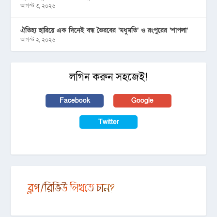
আগস্ট ৩, ২০২৬
ঐতিহ্য হারিয়ে এক দিনেই বন্ধ ভৈরবের ‘মধুমতি’ ও রংপুরের ‘শাপলা’
আগস্ট ২, ২০২৬
লগিন করুন সহজেই!
Facebook
Google
Twitter