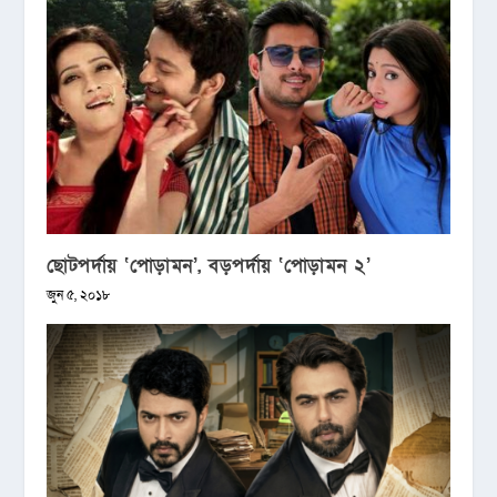
ছোটপর্দায় ‘পোড়ামন’, বড়পর্দায় ‘পোড়ামন ২’
জুন ৫, ২০১৮