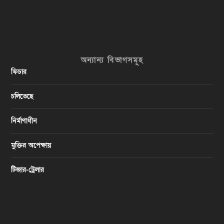
অন্যান্য বিভাগসমূহ
ফিচার
চলিতেছে
নির্মাণাধীন
মুক্তির অপেক্ষায়
টিজার-ট্রেলার