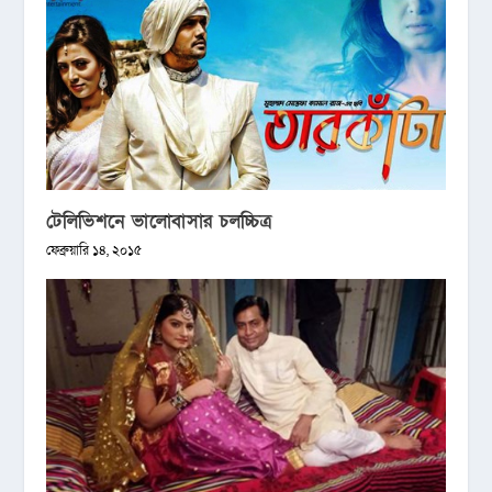
টেলিভিশনে ভালোবাসার চলচ্চিত্র
ফেব্রুয়ারি ১৪, ২০১৫