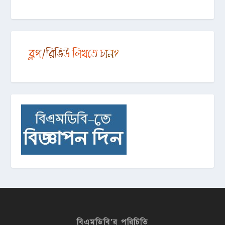
বিএমডিবি’র পরিচিতি