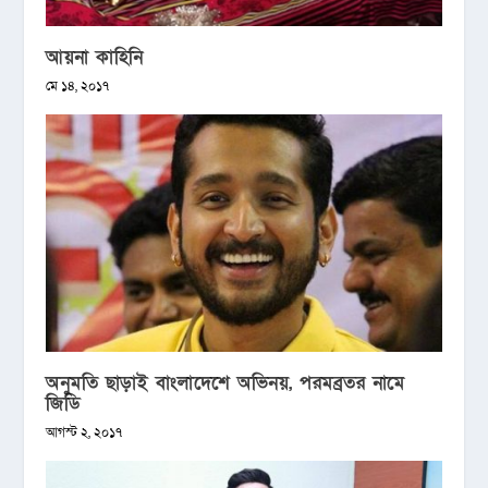
আয়না কাহিনি
মে ১৪, ২০১৭
অনুমতি ছাড়াই বাংলাদেশে অভিনয়, পরমব্রতর নামে
জিডি
আগস্ট ২, ২০১৭