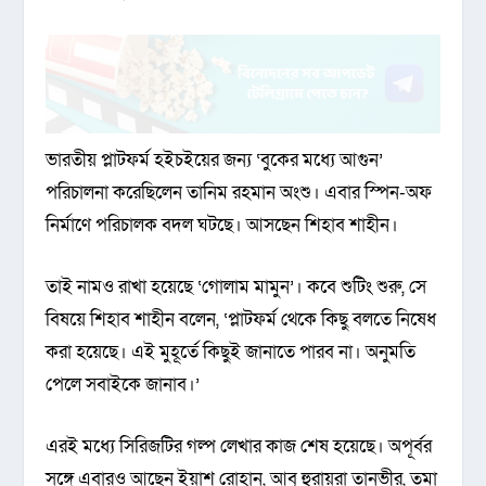
ভারতীয় প্লাটফর্ম হইচইয়ের জন্য ‘বুকের মধ্যে আগুন’
পরিচালনা করেছিলেন তানিম রহমান অংশু। এবার স্পিন-অফ
নির্মাণে পরিচালক বদল ঘটছে। আসছেন শিহাব শাহীন।
তাই নামও রাখা হয়েছে ‘গোলাম মামুন’। কবে শুটিং শুরু, সে
বিষয়ে শিহাব শাহীন বলেন, ‘প্লাটফর্ম থেকে কিছু বলতে নিষেধ
করা হয়েছে। এই মুহূর্তে কিছুই জানাতে পারব না। অনুমতি
পেলে সবাইকে জানাব।’
এরই মধ্যে সিরিজটির গল্প লেখার কাজ শেষ হয়েছে। অপূর্বর
সঙ্গে এবারও আছেন ইয়াশ রোহান, আবু হুরায়রা তানভীর, তমা