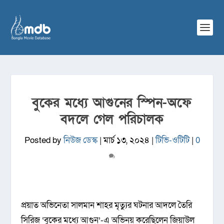
বুকের মধ্যে আগুনের স্পিন-অফে
বদলে গেল পরিচালক
Posted by
নিউজ ডেস্ক
|
মার্চ ১৩, ২০২৪
|
টিভি-ওটিটি
|
0
প্রয়াত অভিনেতা সালমান শাহর মৃত্যুর ঘটনার আদলে তৈরি
সিরিজ ‘বুকের মধ্যে আগুন’-এ অভিনয় করেছিলেন জিয়াউল