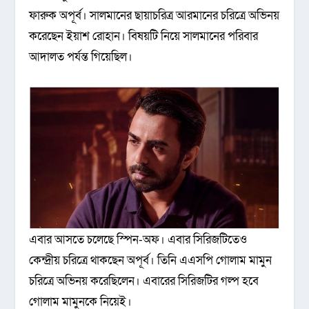
ফারুক অপূর্ব। সালমানের ছায়াচরিত্র আরমানের চরিত্রে অভিনয়
করেছেন ইয়াশ রোহান। বিষয়টি নিয়ে সালমানের পরিবার
আদালত পর্যন্ত গিয়েছিল।
এবার আসতে চলেছে স্পিন-অফ। এবার সিরিজটিতেও
কেন্দ্রীয় চরিত্রে থাকছেন অপূর্ব। তিনি এএসপি গোলাম মামুন
চরিত্রে অভিনয় করেছিলেন। এবারের সিরিজটির গল্প হবে
গোলাম মামুনকে নিয়েই।