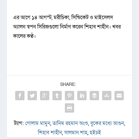
এর আগে ১৪ আগস্ট, মরীচিকা, সিন্ডিকেট ও মাইসেলস
অ্যালন স্বপন সিরিজগুলো নির্মাণ করেন শিহাব শাহীন। খবর
কালের কণ্ঠ।
SHARE:
ট্যাগ:
গোলাম মামুন
,
তানিম রহমান অংশু
,
বুকের মধ্যে আগুন
,
শিহাব শাহীন
,
সালমান শাহ
,
হইচই