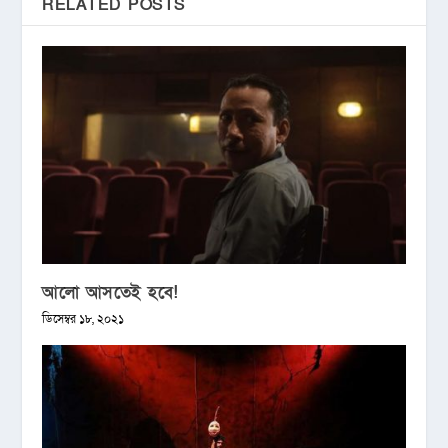
RELATED POSTS
আলো আসতেই হবে!
ডিসেম্বর ১৮, ২০২১