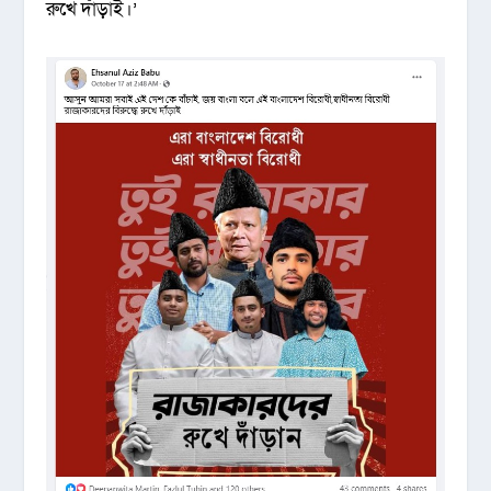
রুখে দাঁড়াই।’