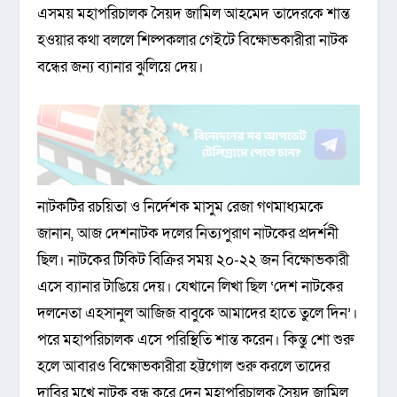
এসময় মহাপরিচালক সৈয়দ জামিল আহমেদ তাদেরকে শান্ত
হওয়ার কথা বললে শিল্পকলার গেইটে বিক্ষোভকারীরা নাটক
বন্ধের জন্য ব্যানার ঝুলিয়ে দেয়।
নাটকটির রচয়িতা ও নির্দেশক মাসুম রেজা গণমাধ্যমকে
জানান, আজ দেশনাটক দলের নিত্যপুরাণ নাটকের প্রদর্শনী
ছিল। নাটকের টিকিট বিক্রির সময় ২০-২২ জন বিক্ষোভকারী
এসে ব্যানার টাঙিয়ে দেয়। যেখানে লিখা ছিল ‘দেশ নাটকের
দলনেতা এহসানুল আজিজ বাবুকে আমাদের হাতে তুলে দিন’।
পরে মহাপরিচালক এসে পরিস্থিতি শান্ত করেন। কিন্তু শো শুরু
হলে আবারও বিক্ষোভকারীরা হট্টগোল শুরু করলে তাদের
দাবির মুখে নাটক বন্ধ করে দেন মহাপরিচালক সৈয়দ জামিল