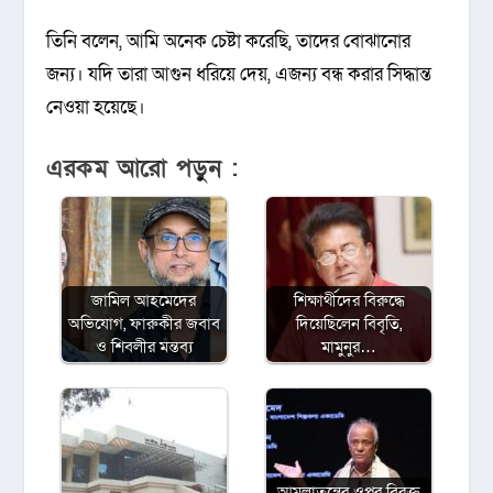
তিনি বলেন, আমি অনেক চেষ্টা করেছি, তাদের বোঝানোর
জন্য। যদি তারা আগুন ধরিয়ে দেয়, এজন্য বন্ধ করার সিদ্ধান্ত
নেওয়া হয়েছে।
এরকম আরো পড়ুন :
জামিল আহমেদের
শিক্ষার্থীদের বিরুদ্ধে
অভিযোগ, ফারুকীর জবাব
দিয়েছিলেন বিবৃতি,
ও শিবলীর মন্তব্য
মামুনুর…
আমলাতন্ত্রের ওপর বিরক্ত