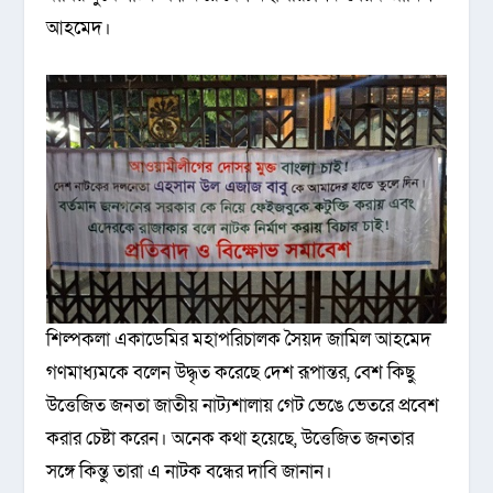
আহমেদ।
শিল্পকলা একাডেমির মহাপরিচালক সৈয়দ জামিল আহমেদ
গণমাধ্যমকে বলেন উদ্ধৃত করেছে দেশ রূপান্তর, বেশ কিছু
উত্তেজিত জনতা জাতীয় নাট্যশালায় গেট ভেঙে ভেতরে প্রবেশ
করার চেষ্টা করেন। অনেক কথা হয়েছে, উত্তেজিত জনতার
সঙ্গে কিন্তু তারা এ নাটক বন্ধের দাবি জানান।