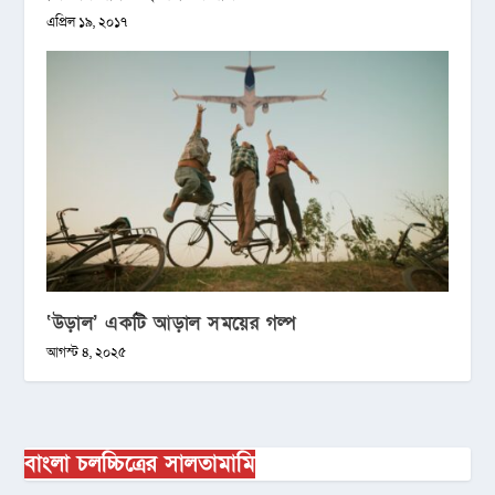
এপ্রিল ১৯, ২০১৭
‘উড়াল’ একটি আড়াল সময়ের গল্প
আগস্ট ৪, ২০২৫
বাংলা চলচ্চিত্রের সালতামামি