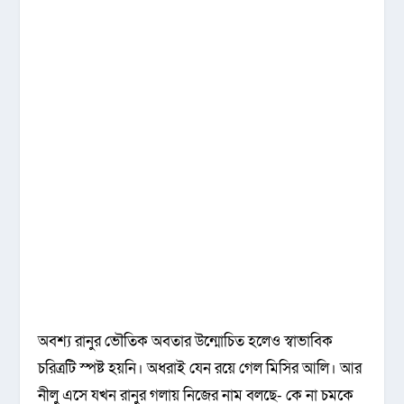
অবশ্য রানুর ভৌতিক অবতার উন্মোচিত হলেও স্বাভাবিক
চরিত্রটি স্পষ্ট হয়নি। অধরাই যেন রয়ে গেল মিসির আলি। আর
নীলু এসে যখন রানুর গলায় নিজের নাম বলছে- কে না চমকে