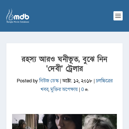
রহস্য আরও ঘনীভূত, বুঝে নিন
‘দেবী’ ট্রেলার
Posted by
নিউজ ডেস্ক
|
অক্টো. ১২, ২০১৮
|
চলচ্চিত্রের
খবর
,
মুক্তির অপেক্ষায়
|
0