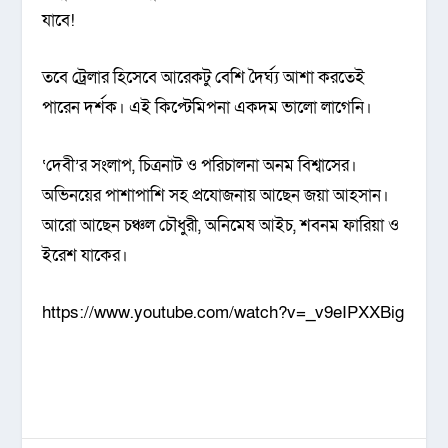
যাবে!
তবে ট্রেলার হিসেবে আরেকটু বেশি দৈর্ঘ্য আশা করতেই
পারেন দর্শক। এই কিপ্টেমিপনা একদম ভালো লাগেনি।
‘দেবী’র সংলাপ, চিত্রনাট ও পরিচালনা অনম বিশ্বাসের।
অভিনয়ের পাশাপাশি সহ প্রযোজনায় আছেন জয়া আহসান।
আরো আছেন চঞ্চল চৌধুরী, অনিমেষ আইচ, শবনম ফারিয়া ও
ইরেশ যাকের।
https://www.youtube.com/watch?v=_v9eIPXXBig