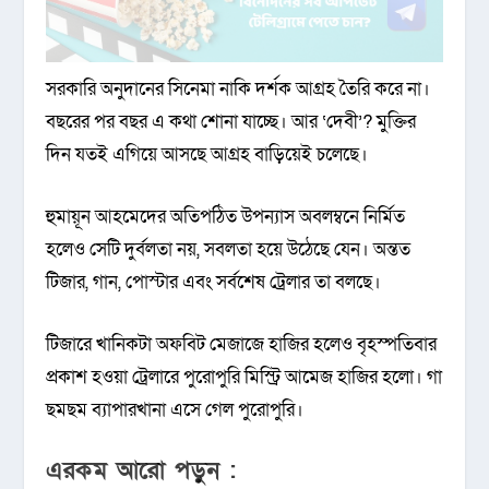
সরকারি অনুদানের সিনেমা নাকি দর্শক আগ্রহ তৈরি করে না।
বছরের পর বছর এ কথা শোনা যাচ্ছে। আর ‘দেবী’? মুক্তির
দিন যতই এগিয়ে আসছে আগ্রহ বাড়িয়েই চলেছে।
হুমায়ূন আহমেদের অতিপঠিত উপন্যাস অবলম্বনে নির্মিত
হলেও সেটি দুর্বলতা নয়, সবলতা হয়ে উঠেছে যেন। অন্তত
টিজার, গান, পোস্টার এবং সর্বশেষ ট্রেলার তা বলছে।
টিজারে খানিকটা অফবিট মেজাজে হাজির হলেও বৃহস্পতিবার
প্রকাশ হওয়া ট্রেলারে পুরোপুরি মিস্ট্রি আমেজ হাজির হলো। গা
ছমছম ব্যাপারখানা এসে গেল পুরোপুরি।
এরকম আরো পড়ুন :