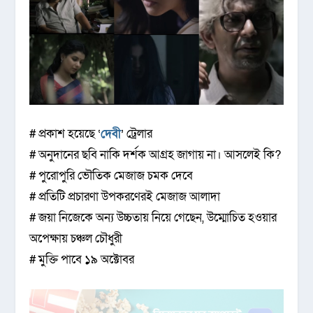
# প্রকাশ হয়েছে ‘
দেবী
’ ট্রেলার
# অনুদানের ছবি নাকি দর্শক আগ্রহ জাগায় না। আসলেই কি?
# পুরোপুরি ভৌতিক মেজাজ চমক দেবে
# প্রতিটি প্রচারণা উপকরণেরই মেজাজ আলাদা
# জয়া নিজেকে অন্য উচ্চতায় নিয়ে গেছেন, উম্মোচিত হওয়ার
অপেক্ষায় চঞ্চল চৌধুরী
# মুক্তি পাবে ১৯ অক্টোবর