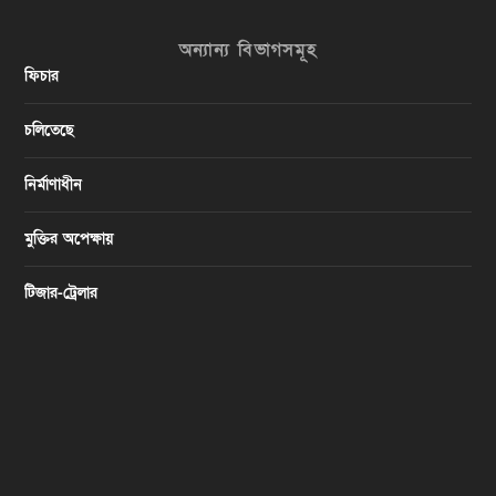
অন্যান্য বিভাগসমূহ
ফিচার
চলিতেছে
নির্মাণাধীন
মুক্তির অপেক্ষায়
টিজার-ট্রেলার