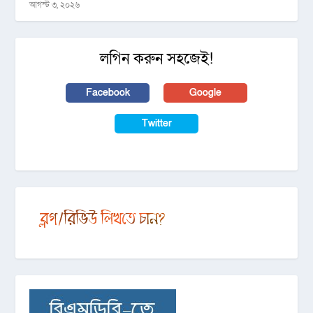
আগস্ট ৩, ২০২৬
লগিন করুন সহজেই!
Facebook
Google
Twitter