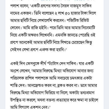
পলাশ বলেন, ‘একটি গ্রুপের সদস্য সৈয়দ নাজমুস সাকিব
নামের একজন। তিনি বলেছেন ২ লাখ ৫০ হাজার টাকা দিলে
আমার ছবিটি নিয়ে লেখালেখি করবেন। পজিটিভ রিভিউ
দেবেন। আমি রাজি হইনি। পরে তিনি আর আমার সিনেমাটি
নিয়ে একটি অক্ষরও লিখেননি। এমনকি জানতে পেরেছি ওই
গ্রুপে অনেকেই আমার ছবিটি নিয়ে লিখতে চেয়েছেন কিন্তু
সেইসব লেখা গ্রুপে এপ্রুভ করা হয়নি।’
একই দিন ফেসবুকে দীর্ঘ স্ট্যাটাস দেন সাকিব। যার একটি
অংশে লেখেন, ‘আমার বিরুদ্ধে মিথ্যা অভিযোগ আনার জন্য
পরিচালক রাশিদ পলাশকে আমি সবচেয়ে চমৎকার একটা
শাস্তি দেব। আনফ্রেন্ডও করব না, ব্লকও করব না। তবে আমার
বিরুদ্ধে মিথ্যা অভিযোগ ফিরিয়ে না নিলে, অকাট্য তথ্যপ্রমাণ
উপস্থিত না করলে, অথবা বক্তব্য প্রত্যাহার করে ক্ষমা না চাইলে
আমি লিগ্যাল একশন নেব।’