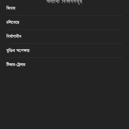
অন্যান্য বিভাগসমূহ
ফিচার
চলিতেছে
নির্মাণাধীন
মুক্তির অপেক্ষায়
টিজার-ট্রেলার