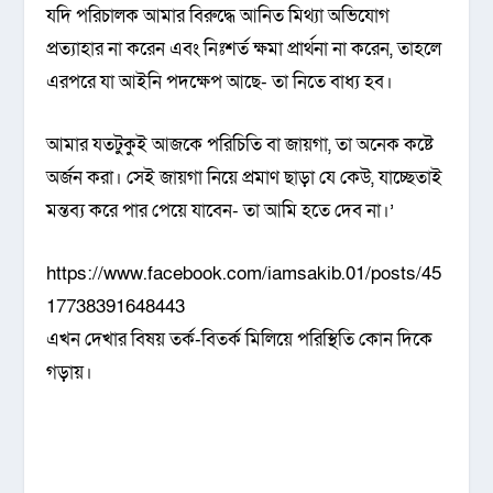
যদি পরিচালক আমার বিরুদ্ধে আনিত মিথ্যা অভিযোগ
প্রত্যাহার না করেন এবং নিঃশর্ত ক্ষমা প্রার্থনা না করেন, তাহলে
এরপরে যা আইনি পদক্ষেপ আছে- তা নিতে বাধ্য হব।
আমার যতটুকুই আজকে পরিচিতি বা জায়গা, তা অনেক কষ্টে
অর্জন করা। সেই জায়গা নিয়ে প্রমাণ ছাড়া যে কেউ, যাচ্ছেতাই
মন্তব্য করে পার পেয়ে যাবেন- তা আমি হতে দেব না।’
https://www.facebook.com/iamsakib.01/posts/45
17738391648443
এখন দেখার বিষয় তর্ক-বিতর্ক মিলিয়ে পরিস্থিতি কোন দিকে
গড়ায়।