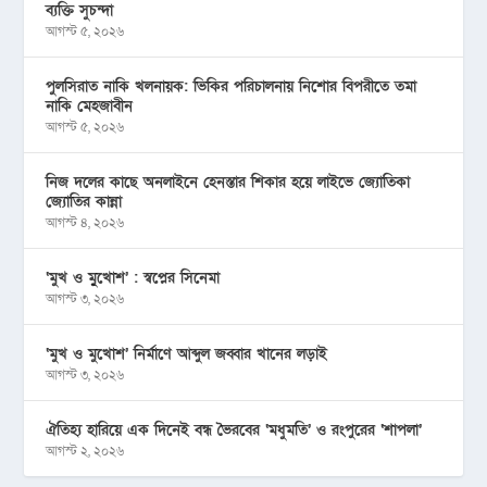
ব্যক্তি সুচন্দা
আগস্ট ৫, ২০২৬
পুলসিরাত নাকি খলনায়ক: ভিকির পরিচালনায় নিশোর বিপরীতে তমা
নাকি মেহজাবীন
আগস্ট ৫, ২০২৬
নিজ দলের কাছে অনলাইনে হেনস্তার শিকার হয়ে লাইভে জ্যোতিকা
জ্যোতির কান্না
আগস্ট ৪, ২০২৬
‘মুখ ও মু্খোশ’ : স্বপ্নের সিনেমা
আগস্ট ৩, ২০২৬
‘মুখ ও মুখোশ’ নির্মাণে আব্দুল জব্বার খানের লড়াই
আগস্ট ৩, ২০২৬
ঐতিহ্য হারিয়ে এক দিনেই বন্ধ ভৈরবের ‘মধুমতি’ ও রংপুরের ‘শাপলা’
আগস্ট ২, ২০২৬