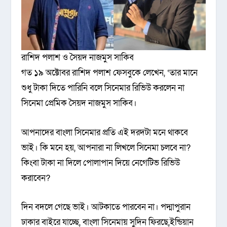
রাশিদ পলাশ ও সৈয়দ নাজমুস সাকিব
গত ১৯ অক্টোবর রাশিদ পলাশ ফেসবুকে লেখেন, ‘তার মানে
শুধু টাকা দিতে পারিনি বলে সিনেমার রিভিউ করলেন না
সিনেমা প্রেমিক সৈয়দ নাজমুস সাকিব।
আপনাদের বাংলা সিনেমার প্রতি এই দরদটা মনে থাকবে
ভাই। কি মনে হয়, আপনারা না লিখলে সিনেমা চলবে না?
কিংবা টাকা না দিলে পোলাপান দিয়ে নেগেটিভ রিভিউ
করাবেন?
দিন বদলে গেছে ভাই। আটকাতে পারবেন না। পদ্মাপুরান
ঢাকার বাইরে যাচ্ছে, বাংলা সিনেমায় সুদিন ফিরছে,ইন্ডিয়ান