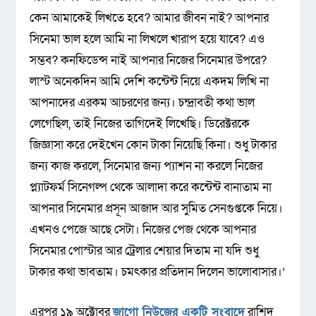
কেন আমাকেই লিখতে হবে? আমার জীবন নাই? আপনার
সিনেমা ভাল হলে আমি না লিখলে খারাপ হয়ে যাবে? এও
সম্ভব? কনফিডেন্স নাই আপনার নিজের সিনেমার উপরে?
লাস্ট অনেকদিন আমি দেশি কন্টেন্ট নিয়ে একদম লিখি না
আপনাদের এরকম আচরণের জন্য। চন্দ্রাবতী কথা ভাল
লেগেছিল, তাই নিজের তাগিদেই লিখেছি। ডিরেক্টরকে
জিজ্ঞাসা করে দেইখেন কোন টাকা নিয়েছি কিনা। শুধু টাকার
জন্য কাজ করলে, সিনেমার জন্য প্যাশন না করলে নিজের
প্ল্যাটফর্ম সিনেগল্প থেকে আলাদা করে কন্টেন্ট বানাতাম না
আপনার সিনেমার প্রসূন আজাদ আর সুমিত সেনগুপ্তকে নিয়ে।
এখনও পেজে আছে সেটা। নিজের পেজ থেকে আপনার
সিনেমার পোস্টার আর ট্রেলার শেয়ার দিতাম না যদি শুধু
টাকার কথা ভাবতাম। চমৎকার প্রতিদান দিলেন ভালোবাসার।’
এরপর ১৯ অক্টোবর
জাগো নিউজের একটি সংবাদে
রাশিদ