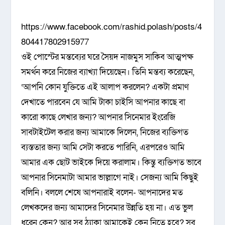
https://www.facebook.com/rashid.polash/posts/4
804417802915977
ওই পোস্টের মন্তব্যের ঘরে সৈয়দ নাজমুস সাকিব আত্মপক্ষ
সমর্থন করে নিজের ব্যাখ্যা দিয়েছেন। তিনি মন্তব্য করেছেন,
‘আপনি কোন যুক্তিতে এই আলাপ করলেন? একটা প্রমাণ
দেখাতে পারবেন যে আমি টাকা চাইসি আপনার কাছে বা
কারো কাছে লেখার জন্য? আপনার সিনেমার ইংরেজি
সাবটাইটেল করার জন্য আমাকে দিলেন, নিজের ব্যক্তিগত
ব্যস্ততার জন্য আমি সেটা করতে পারিনি, এরপরেও আমি
আমার এক ছোট ভাইকে দিয়ে করালাম। কিন্তু ব্যক্তিগত ভাবে
আপনার সিনেমাটা আমার ভাল্লাগে নাই। সেজন্য আমি কিছুই
বলিনি। বললে শেষে আপনারাই বলেন- আপনাদের মত
লেখকদের জন্য আমাদের সিনেমার উন্নতি হয় না। এত ভুল
ধরেন কেন? আর সব ঠ্যাকা আমাকেই কেন নিতে হবে? সব