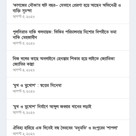
‘কাগজের নৌকা’র ষাট বছর— যেভাবে প্রেরণা হয়ে আছেন অভিনেত্রী ও
ব্যক্তি সুচন্দা
আগস্ট ৫, ২০২৬
পুলসিরাত নাকি খলনায়ক: ভিকির পরিচালনায় নিশোর বিপরীতে তমা
নাকি মেহজাবীন
আগস্ট ৫, ২০২৬
নিজ দলের কাছে অনলাইনে হেনস্তার শিকার হয়ে লাইভে জ্যোতিকা
জ্যোতির কান্না
আগস্ট ৪, ২০২৬
‘মুখ ও মু্খোশ’ : স্বপ্নের সিনেমা
আগস্ট ৩, ২০২৬
‘মুখ ও মুখোশ’ নির্মাণে আব্দুল জব্বার খানের লড়াই
আগস্ট ৩, ২০২৬
ঐতিহ্য হারিয়ে এক দিনেই বন্ধ ভৈরবের ‘মধুমতি’ ও রংপুরের ‘শাপলা’
আগস্ট ২, ২০২৬