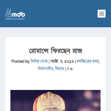
রোমান্সে ফিরছেন রাজ
Posted by
নিউজ ডেস্ক
|
অক্টো. ৭, ২০১৬
|
চলচ্চিত্রের খবর
,
নির্মাণাধীন
,
ফিচার
|
0