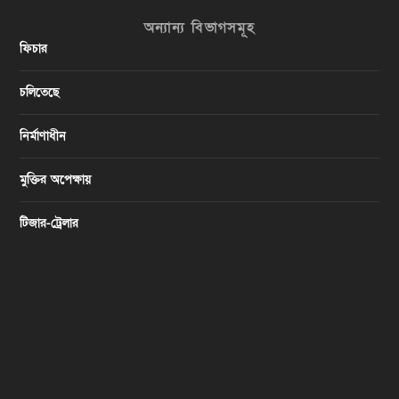
অন্যান্য বিভাগসমূহ
ফিচার
চলিতেছে
নির্মাণাধীন
মুক্তির অপেক্ষায়
টিজার-ট্রেলার