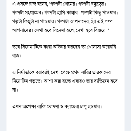
এ প্রসঙ্গে রাজ বলেন, ‘গল্পটা প্রেমের। গল্পটা বন্ধুত্বের।
গল্পটা সংগ্রামের। গল্পটা হাসি-কান্নার। গল্পটা কিছু পাওয়ার।
গল্লটা কিছুটা না পাওয়ার। গল্পটা আপনাদের, হ্যাঁ এই গল্প
আপনাদের। দেখা হবে সিনেমা হলে, দেখা হবে বিজয়ে।’
তবে সিনেমাটিকে কারা অভিনয় করছেন তা খোলাসা করেননি
রাজ।
এ নির্মাতাকে বরাবরই দেখা গেছে প্রথম সারির তারকাদের
নিয়ে টিম গড়তে। আশা করা হচ্ছে এবারও তার ব্যতিক্রম হবে
না।
এখন অপেক্ষা বাকি ঘোষণা ও ক্যামেরা চালু হওয়ার।