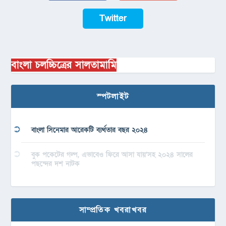
Twitter
বাংলা চলচ্চিত্রের সালতামামি
স্পটলাইট
বাংলা সিনেমার আরেকটি ব্যর্থতার বছর ২০২৪
বুক পকেটের গল্প, এভাবেও ফিরে আসা যায়’সহ ২০২৪ সালের
পছন্দের দশ নাটক
সাম্প্রতিক খবরাখবর