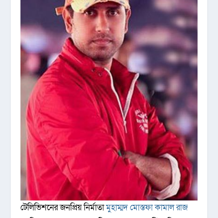
টেলিভিশনের জনপ্রিয় নির্মাতা
মুহাম্মদ মোস্তফা কামাল রাজ