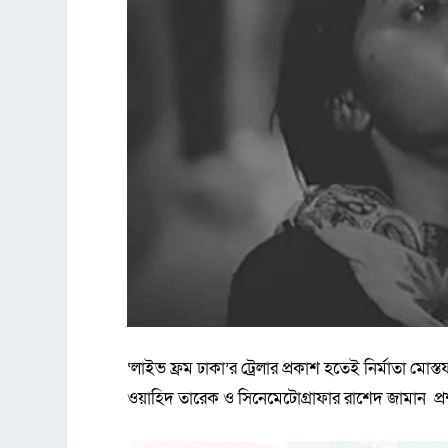
‘লাইভ ফ্রম ঢাকা’র ট্রেলার প্রকাশ হতেই নির্মাতা ম
ওয়াহিদ তারেক ও সিনেমেটোগ্রাফার রাশেদ জামান প্রশ