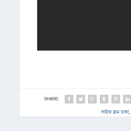
SHARE:
লাইফ ফ্রম ঢাকা
,