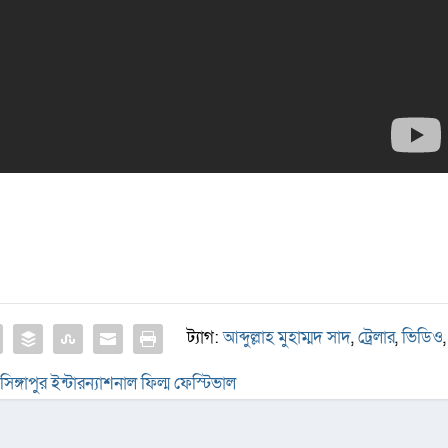
ট্যাগ:
আব্দুল্লাহ মুহাম্মদ সাদ
,
ট্রেলার
,
ভিডিও
,
সিঙ্গাপুর ইন্টারন্যাশনাল ফিল্ম ফেস্টিভাল