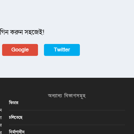
গিন করুন সহজেই!
Google
Twitter
অন্যান্য বিভাগসমূহ
ফিচার
ান
চলিতেছে
লা
ির
নির্মাণাধীন
ের