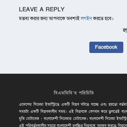
LEAVE A REPLY
মন্তব্য করার জন্য আপনাকে অবশ্যই
লগইন
করতে হবে।
ল
Facebook
বিএমডিবি’র পরিচিতি
এদেশের সিনেমা ইন্ডাস্ট্রিতে একটি বিপ্লব ঘটতে যাচ্ছে এবং হয়তো বর্তম
সময়টা একটি বিপ্লবকালীন সময়। এই বিপ্লবকে বেগবান করে তুলতেই বাং
মুভি ডেটাবেজ - বাংলাদেশী সিনেমার ডেটাবেজ। বাংলাদেশী সিনেমা ইন্ডাস্ট্র
এই পরিবর্তনকালীন সময়ে বাংলাদেশী চলচ্চিত্র বিপ্লবকে অনুভব করতে, বিপ্লব