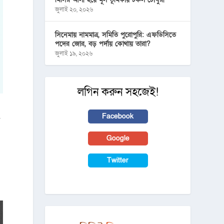
জুলাই ২০, ২০২৬
সিনেমায় নামমাত্র, সমিতি পুরোপুরি: এফডিসিতে
পদের জোর, বড় পর্দায় কোথায় তারা?
জুলাই ১৯, ২০২৬
লগিন করুন সহজেই!
Facebook
থ
Google
Twitter