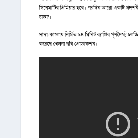
সিনেমাটির প্রিমিয়ার হবে। পরদিন আরো একটি প্রদর্শনী
ঢাকা’।
সাদা-কালোয় নির্মিত ৯৪ মিনিট ব্যাপ্তির পূর্ণদৈর্ঘ্য চ
করেছে খেলনা ছবি প্রোডাকশন।