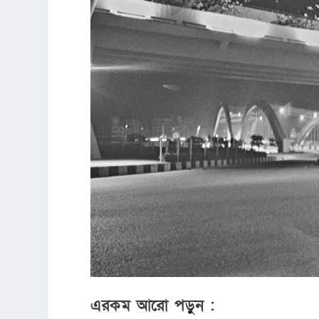
এরকম আরো পড়ুন :