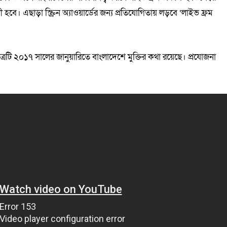
 হবে। এছাড়া স্ক্রিন অ্যাওয়ার্ডের জন্য প্রতিযোগিতায় লড়বে ‘লাইভ ফ্রম
লচ্চিত্রটি ২০১৭ সালের জানুয়ারিতে বাংলাদেশে মুক্তির কথা রয়েছে। প্রযোজনা