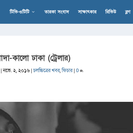
টিভি-ওটিটি
তারকা সংবাদ
সাক্ষাৎকার
রিভিউ
ব্লগ
াদা-কালো ঢাকা (ট্রেলার)
|
নভে. ২, ২০১৬
|
চলচ্চিত্রের খবর
,
ফিচার
|
0