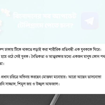
র গল্প ঢাকায় টিকে থাকতে লড়াই করা শারীরিক প্রতিবন্ধী এক যুবককে ঘিরে।
ষ্ঠ হয়ে ওঠে সেই যুবক। নৈতিকতা ও আত্মরক্ষার মধ্যে একজন মানুষ কোন প
তা।
াদের। প্রধান চরিত্রে অভিনয় করছেন মোস্তফা মনোয়ার। আরো আছেন তাসনোভা
রনি সাজ্জাদ, শিমুল জয় ও উজ্জ্বল আফজাল।