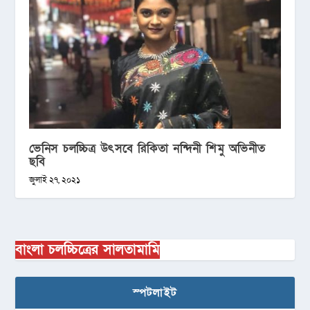
ভেনিস চলচ্চিত্র উৎসবে রিকিতা নন্দিনী শিমু অভিনীত
ছবি
জুলাই ২৭, ২০২১
বাংলা চলচ্চিত্রের সালতামামি
স্পটলাইট