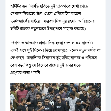
ওটিটির জন্য নির্মিত ছবিতে দুই তারকাকে দেখা গেছে।
সেখানে সিয়ামের ‘টান’ থেকে এগিয়ে ছিল রাজের
‘নেটওয়ার্কের বাইরে’। সম্ভবত মিজানুর রহমান আরিয়ানের
ছবিটি রাজকে নতুনভাবে উপস্থাপনে সাহায্য করেছে।
‘পরাণ’ ও ‘হাওয়া’র প্রধান দিক হলো গল্প ও কম বাজেট।
একই সঙ্গে দুই সিনেমা দিয়ে প্রেক্ষাগৃহে অনেক নতুন দর্শক পা
রেখেছেন। অন্যদিকে সিয়ামের দুই ছবিই বাজেট ও পরিসরে
বেশ বড়, কিন্তু সে হিসেবে রাজের দুই ছবির মতো
গ্রহণযোগ্যতা পায়নি।