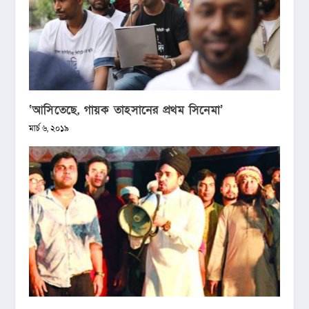
‘আসিতেছে, গায়ক তাহসানের প্রথম সিনেমা’
মার্চ ৬, ২০১৯