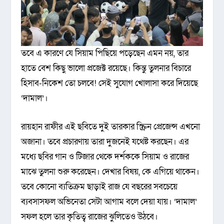
তবে এ কারণে যে সিয়াম পিছিয়ে পড়েছেন এমন নয়, তার
হাতে বেশ কিছু ভালো প্রজেক্ট রয়েছে। কিন্তু তুলনার বিচারে
হিসাব-নিকেশ তো চলবে! সেই সুযোগ খোলাসা করে দিয়েছে
‘দামাল’।
রায়হান রাফীর এই ছবিতে দুই তারকার স্ক্রিন প্রেজেন্স এখনো
অজানা। তবে প্রচারণায় তারা দুজনেই যথেষ্ট করছেন। এর
মধ্যে ছবির গান ও টিজার থেকে দর্শককে সিয়াম ও রাজের
মাঝে তুলনা শুরু করেছেন। দেখার বিষয়, কে এগিয়ে থাকেন।
তবে কোনো ব্যতিক্রম ছাড়াই রাজ যে বছরের সবচেয়ে
ব্যবসাসফল অভিনেতা সেটা আগাম বলে দেয়া যায়। ‘দামাল’
সফল হলে তার কৃতিত্ব রাজের ঝুলিতেও উঠবে।