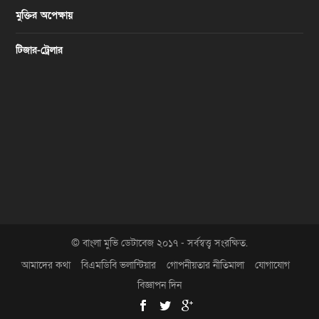
মুক্তির অপেক্ষায়
টিজার-ট্রেলার
© বাংলা মুভি ডেটাবেজ ২০১৭ - সর্বস্বত্ত্ব সংরক্ষিত.
আমাদের কথা
বিএমডিবি ভলান্টিয়ার
গোপনীয়তার নীতিমালা
যোগাযোগ
বিজ্ঞাপন দিন