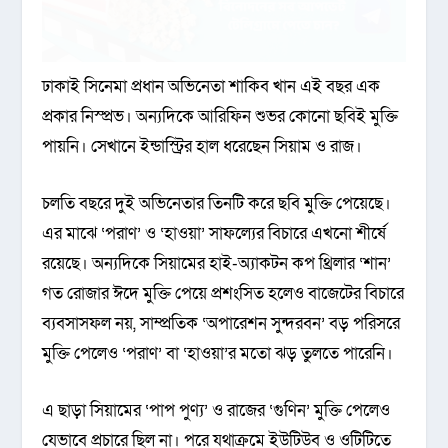
ঢাকাই সিনেমা প্রধান অভিনেতা শাকিব খান এই বছর এক
প্রকার নিস্প্রভ। অন্যদিকে আরিফিন শুভর কোনো ছবিই মুক্তি
পায়নি। সেখানে ইন্ডাস্ট্রির হাল ধরেছেন সিয়াম ও রাজ।
চলতি বছরে দুই অভিনেতার তিনটি করে ছবি মুক্তি পেয়েছে।
এর মাঝে ‘পরাণ’ ও ‘হাওয়া’ সাফল্যের বিচারে এখনো শীর্ষে
রয়েছে। অন্যদিকে সিয়ামের হাই-অ্যাকটন কপ থ্রিলার ‘শান’
গত রোজার ঈদে মুক্তি পেয়ে প্রশংসিত হলেও বাজেটের বিচারে
ব্যবসাসফল নয়, সাম্প্রতিক ‘অপারেশন সুন্দরবন’ বড় পরিসরে
মুক্তি পেলেও ‘পরাণ’ বা ‘হাওয়া’র মতো ঝড় তুলতে পারেনি।
এ ছাড়া সিয়ামের ‘পাপ পুণ্য’ ও রাজের ‘গুণিন’ মুক্তি পেলেও
যেভাবে প্রচারে ছিল না। পরে যথাক্রমে ইউটিউব ও ওটিটিতে