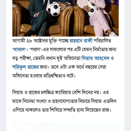
আগামী ২৮ অক্টোবর মুক্তি পাচ্ছে
রায়হান রাফী
পরিচালিত
‘
দামাল
’। ‘পরাণ’-এর সাফল্যের পর এটি যেমন নির্মাতার জন্য
বড় পরীক্ষা, তেমনি প্রধান দুই অভিনেতা
সিয়াম আহমেদ
ও
শরিফুল রাজের
জন্য। তবে এটা এক অর্থে বছরের সেরা
অভিনেতা হওয়ার প্রতিদ্বন্দ্বিতাও বটে।
সিয়াম ও রাজের চলচ্চিত্র ক্যারিয়ার বেশি দিনের নয়। এর
মাঝে সিনেমা সংখ্যা ও গ্রহণযোগ্যতার বিচারে সিয়াম এতদিন
এগিয়ে থাকলেও তার শিবিরে সম্প্রতি হানা দিয়েছেন রাজ।