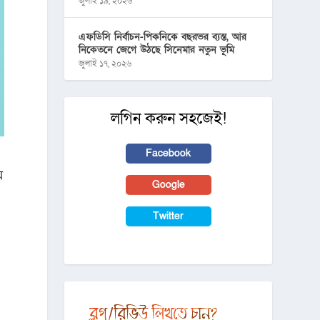
জুলাই ১৯, ২০২৬
এফডিসি নির্বাচন-পিকনিকে বছরভর ব্যস্ত, আর
নিকেতনে জেগে উঠছে সিনেমার নতুন ভূমি
জুলাই ১৭, ২০২৬
লগিন করুন সহজেই!
Facebook
ে
Google
Twitter