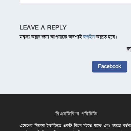
LEAVE A REPLY
মন্তব্য করার জন্য আপনাকে অবশ্যই
লগইন
করতে হবে।
ল
Facebook
বিএমডিবি’র পরিচিতি
এদেশের সিনেমা ইন্ডাস্ট্রিতে একটি বিপ্লব ঘটতে যাচ্ছে এবং হয়তো বর্তম