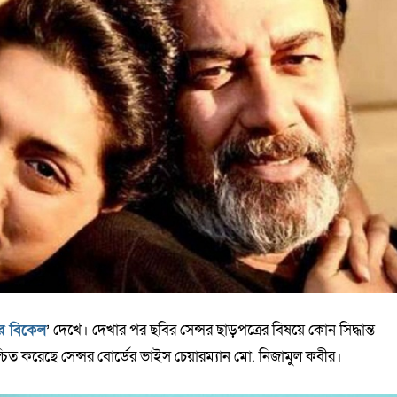
র বিকেল
’ দেখে। দেখার পর ছবির সেন্সর ছাড়পত্রের বিষয়ে কোন সিদ্ধান্ত
শ্চিত করেছে সেন্সর বোর্ডের ভাইস চেয়ারম্যান মো. নিজামুল কবীর।