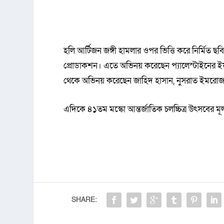
হলি আর্টিজন জঙ্গী হামলার ওপর ভিত্তি করে নির্মিত 
প্রোডাকশন। এতে অভিনয় করেছেন প্যালেস্টাইনের ইয়াদ
থেকে অভিনয় করেছেন জাহিদ হাসান, নুসরাত ইমরোজ
এদিকে ৪১তম মস্কো আন্তর্জাতিক চলচ্চিত্র উৎসবের মূল
SHARE: