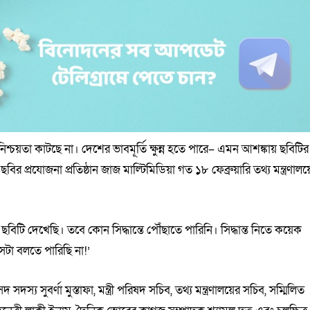
শ্চয়তা কাটছে না। দেশের ভাবমূর্তি ক্ষুন্ন হতে পারে– এমন আশঙ্কায় ছবিটির
ছবির প্রযোজনা প্রতিষ্ঠান জাজ মাল্টিমিডিয়া গত ১৮ ফেব্রুয়ারি তথ্য মন্ত্রণালয়
িটি দেখেছি। তবে কোন সিদ্ধান্তে পৌঁছাতে পারিনি। সিদ্ধান্ত নিতে কয়েক
েটা বলতে পারিছি না!’
্য সুবর্ণা মুস্তাফা, মন্ত্রী পরিষদ সচিব, তথ্য মন্ত্রণালয়ের সচিব, সম্মিলিত