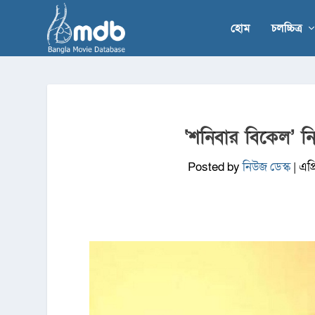
হোম
চলচ্চিত্র
‘শনিবার বিকেল’ নি
Posted by
নিউজ ডেস্ক
|
এপ্