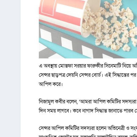
এ অবস্থায় মোস্তফা সরয়ার ফারুকীর সিনেমাটি নিয়ে অনি
সেন্সর ছাড়পত্র দেয়নি সেন্সর বোর্ড। এই সিদ্ধান্তের পর 
আপিল করে।
নিজামুল কবীর বলেন, ‘আমরা আপিল কমিটির সদস্যরা ছব
দিন সময় লাগবে। কবে নাগাদ সিদ্ধান্ত জানাতে পারব স
সেন্সর আপিল কমিটির সদস্যরা হলেন অভিনেত্রী ও সংসদ সদস