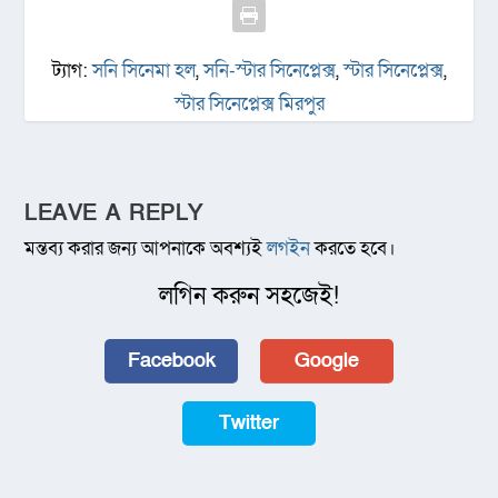
ট্যাগ:
সনি সিনেমা হল
,
সনি-স্টার সিনেপ্লেক্স
,
স্টার সিনেপ্লেক্স
,
স্টার সিনেপ্লেক্স মিরপুর
LEAVE A REPLY
মন্তব্য করার জন্য আপনাকে অবশ্যই
লগইন
করতে হবে।
লগিন করুন সহজেই!
Facebook
Google
Twitter