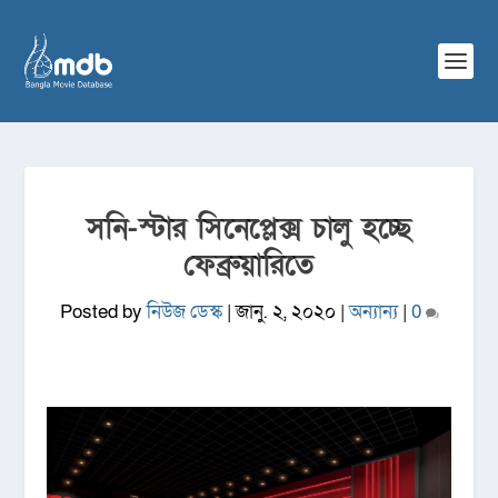
সনি-স্টার সিনেপ্লেক্স চালু হচ্ছে
ফেব্রুয়ারিতে
Posted by
নিউজ ডেস্ক
|
জানু. ২, ২০২০
|
অন্যান্য
|
0