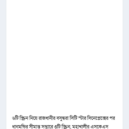
৬টি স্ক্রিন নিয়ে রাজধানীর বসুন্ধরা সিটি স্টার সিনেপ্লেক্সের পর
ধানমন্ডির সীমান্ত সম্ভারে ৩টি স্ক্রিন, মহাখালীর এসকেএস