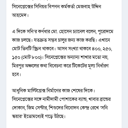
সিনেপ্লেক্সের সিনিয়র বিপণন কর্মকর্তা মেজবাহ উদ্দিন
আহমেদ।
এ দিকে সনি’র কর্ণধার মো. হোসেন চ্যানেল বলেন, পুরোদমে
কাজ চলছে। যতদ্রুত সম্ভব চালুর জন্য কাজ করছি। এখানে
মোট তিনটি স্ক্রিন থাকবে। আসন সংখ্যা থাকবে ৪০০, ২৫০,
১৫০ (মোট ৮০০)। সিনেপ্লেক্সের অন্যান্য শাখার মতো নয়,
মিরপুর অঞ্চলের কথা বিবেচনা করে টিকেটের মূল্য নির্ধারণ
হবে।
আধুনিক মাল্টিপ্লেক্স নির্মাণের কাজ শেষের দিকে।
সিনেপ্লেক্সের সঙ্গে নামীদামী পোশাকের ব্যান্ড, খাবার ব্রান্ডের
দোকান, জিম সেন্টার, শিশুদের বিনোদন কেন্দ্র রেখে ‘সনি
স্কয়ার’ ইতোমধ্যেই গড়ে উঠছে।