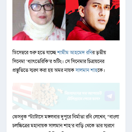
ডিসেম্বরে শুরু হতে যাচ্ছে
শামীম আহমেদ রনি
র তৃতীয়
সিনেমা ‘ধ্যাৎতেরিকি’র শুটিং। সে সিনেমার চিত্রায়নের
প্রস্তুতিতে স্মরণ করা হয় অমর নায়ক
সালমান শাহ
কে।
ফেসবুক স্ট্যাটাসে মঙ্গলবার দুপুরে নির্মাতা রনি লেখেন, “বাংলা
চলচ্চিত্রের মহানায়ক সালমান শাহ’র বাড়ি থেকে তার স্মরণে