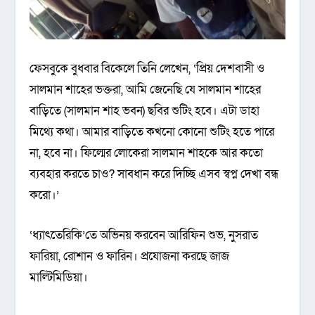
ফেসবুকে বুধবার বিকেলে তিনি লেখেন, ‘প্রিয় দেশবাসী ও
সালমান শাহের ভক্তরা, আমি জেনেছি যে সালমান শাহের
বাড়িতে (সালমান শাহ ভবন) ছবির শুটিং হবে। এটা ডাহা
মিথ্যে কথা। আমার বাড়িতে কখনো কোনো শুটিং হতে পারে
না, হবে না। ফিল্মের লোকেরা সালমান শাহকে আর কতো
ব্যবহার করতে চাও? সাবধান করে দিচ্ছি এসব স্বপ্ন দেখা বন্ধ
করো।’
‘ধ্যাৎতেরিকি’তে অভিনয় করবেন আরিফিন শুভ, নুসরাত
ফারিয়া, রোশান ও ফারিন। প্রযোজনা করছে জাজ
মাল্টিমিডিয়া।