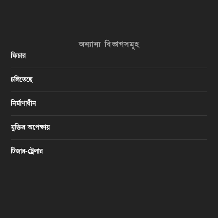
অন্যান্য বিভাগসমূহ
ফিচার
চলিতেছে
নির্মাণাধীন
মুক্তির অপেক্ষায়
টিজার-ট্রেলার