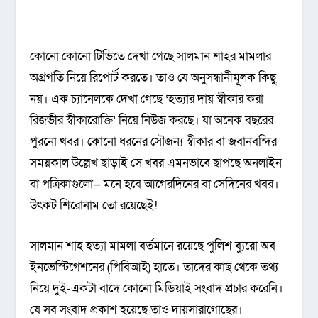
কোনো কোনো টিভিতে দেখা গেছে সালমান শাহর মামলার
অগ্রগতি নিয়ে রিপোর্ট করতে। তাও যে অনুসন্ধানীমূলক কিছু
নয়। এক চ্যানেলকে দেখা গেছে ‘হত্যার দায় স্বীকার করা
রিজভীর স্বীকারোক্তি’ নিয়ে নিউজ করছে। যা অনেক বছরের
পুরনো খবর। কোনো ধরনের সৌজন্য স্বীকার বা জবানবন্দির
সময়কাল উল্লেখ ছাড়াই সে খবর এমনভাবে ছাপছে অনলাইন
বা পত্রিকাগুলো— মনে হবে আগেরদিনের বা সেদিনের খবর।
উৎকট শিরোনাম তো রয়েছেই!
সালমান শাহ হত্যা মামলা বর্তমানে রয়েছে পুলিশ ব্যুরো অব
ইনভেস্টিগেশনের (পিবিআই) হাতে। তাদের কাছ থেকে তথ্য
নিয়ে দুই-একটা বাদে কোনো মিডিয়াই সংবাদ প্রচার করেনি।
যে সব সংবাদ প্রকাশ হয়েছে তাও দায়সারাগোছের।