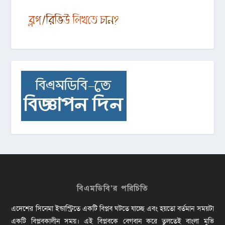
বিএমডিবি’র পরিচিতি
এদেশের সিনেমা ইন্ডাস্ট্রিতে একটি বিপ্লব ঘটতে যাচ্ছে এবং হয়তো বর্তমান সময়টা
একটি বিপ্লবকালীন সময়। এই বিপ্লবকে বেগবান করে তুলতেই বাংলা মুভি