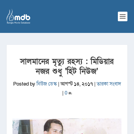
সালমানের মৃত্যু রহস্য : মিডিয়ার
নজর শুধু ‘হিট নিউজ’
Posted by
নিউজ ডেস্ক
|
আগস্ট ১৪, ২০১৭
|
তারকা সংবাদ
|
0