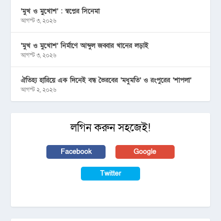
‘মুখ ও মু্খোশ’ : স্বপ্নের সিনেমা
আগস্ট ৩, ২০২৬
‘মুখ ও মুখোশ’ নির্মাণে আব্দুল জব্বার খানের লড়াই
আগস্ট ৩, ২০২৬
ঐতিহ্য হারিয়ে এক দিনেই বন্ধ ভৈরবের ‘মধুমতি’ ও রংপুরের ‘শাপলা’
আগস্ট ২, ২০২৬
লগিন করুন সহজেই!
Facebook
Google
Twitter