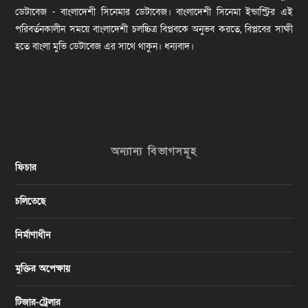
ডেটাবেজ - বাংলাদেশী সিনেমার ডেটাবেজ। বাংলাদেশী সিনেমা ইন্ডাস্ট্রির এই
পরিবর্তনকালীন সময়ে বাংলাদেশী চলচ্চিত্র বিপ্লবকে অনুভব করতে, বিপ্লবের সাক্ষী
হতে বাংলা মুভি ডেটাবেজ এর সাথে থাকুন। ধন্যবাদ।
অন্যান্য বিভাগসমূহ
ফিচার
চলিতেছে
নির্মাণাধীন
মুক্তির অপেক্ষায়
টিজার-ট্রেলার