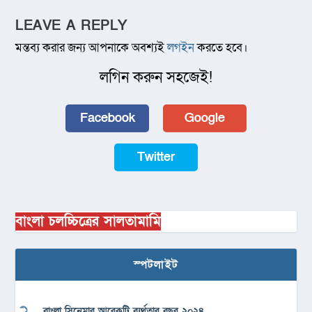
LEAVE A REPLY
মন্তব্য করার জন্য আপনাকে অবশ্যই
লগইন
করতে হবে।
লগিন করুন সহজেই!
Facebook
Google
Twitter
বাংলা চলচ্চিত্রের সালতামামি
স্পটলাইট
বাংলা সিনেমার আরেকটি ব্যর্থতার বছর ২০২৪