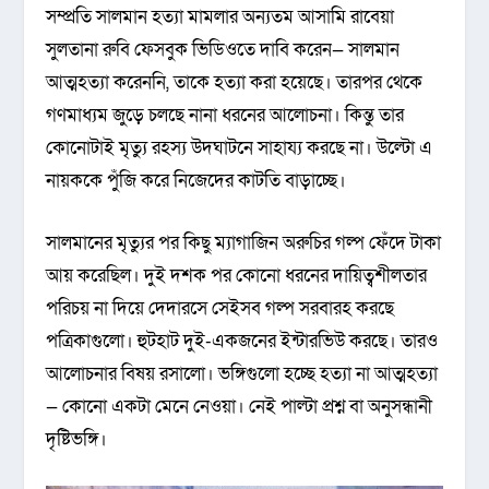
সম্প্রতি সালমান হত্যা মামলার অন্যতম আসামি রাবেয়া
সুলতানা রুবি ফেসবুক ভিডিওতে দাবি করেন— সালমান
আত্মহত্যা করেননি, তাকে হত্যা করা হয়েছে। তারপর থেকে
গণমাধ্যম জুড়ে চলছে নানা ধরনের আলোচনা। কিন্তু তার
কোনোটাই মৃত্যু রহস্য উদঘাটনে সাহায্য করছে না। উল্টো এ
নায়ককে পুঁজি করে নিজেদের কাটতি বাড়াচ্ছে।
সালমানের মৃত্যুর পর কিছু ম্যাগাজিন অরুচির গল্প ফেঁদে টাকা
আয় করেছিল। দুই দশক পর কোনো ধরনের দায়িত্বশীলতার
পরিচয় না দিয়ে দেদারসে সেইসব গল্প সরবারহ করছে
পত্রিকাগুলো। হুটহাট দুই-একজনের ইন্টারভিউ করছে। তারও
আলোচনার বিষয় রসালো। ভঙ্গিগুলো হচ্ছে হত্যা না আত্মহত্যা
— কোনো একটা মেনে নেওয়া। নেই পাল্টা প্রশ্ন বা অনুসন্ধানী
দৃষ্টিভঙ্গি।