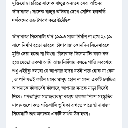
মুক্তিযোদ্ধা চরিত্রে সাদেক বাচ্চুর অন্যতম সেরা অভিনয়
‘চাঁদাবাজ’। সাদেক বাচ্চুর অভিনয় দেখে সেদিন হলভর্তি
দর্শকদের রক্ত টগবগ করে উঠেছিল।
‘চাঁদাবাজ’ সিনেমাটা যদি ১৯৯৩ সালে নির্মাণ না হয়ে ২০১৯
সালে নির্মাণ হতো তাহলে ‘চাঁদাবাজ’ কোনদিন সিনেমাহলে
মুক্তি দেয়া হতো না কিংবা ‘চাঁদাবাজ’ সিনেমাটির কাজ বন্ধ
হয়ে যেতো একথা আমি আজ নির্দ্বিধায় বলতে পারি।সবশেষে
শুধু এইটুকু বলবো যে আপনার হৃদয় যতই শক্ত হোক না কেন
, আপনি যতই কঠিন মনের মানুষ হোন না কেন, একটি চলচ্চিত্র
আপনাকে কাঁদাবেই কাঁদাবে, আপনার মনকে নাড়া দিবেই
দিবে। গণতান্ত্রিক সমাজব্যবস্থা বজায় থাকলে শিল্প সংস্কৃতির
মাধ্যমগুলো কত শক্তিশালি ভূমিকা রাখতে পারে ‘চাঁদাবাজ’
সিনেমাটি তার অন্যতম একটি সার্থক উদাহরন।