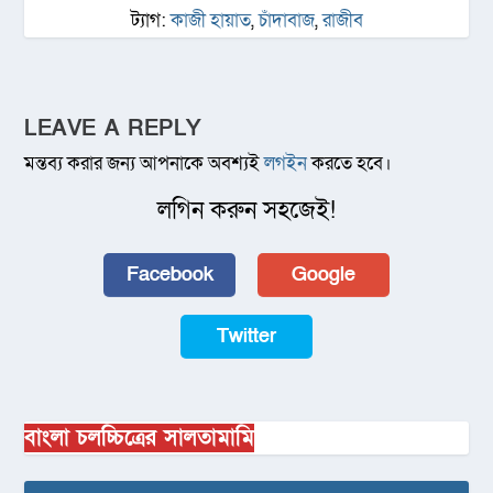
ট্যাগ:
কাজী হায়াত
,
চাঁদাবাজ
,
রাজীব
LEAVE A REPLY
মন্তব্য করার জন্য আপনাকে অবশ্যই
লগইন
করতে হবে।
লগিন করুন সহজেই!
Facebook
Google
Twitter
বাংলা চলচ্চিত্রের সালতামামি