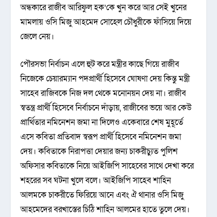
অন্ধকারে রাজীব আরিফুল হক’কে খুন করে আর সেই খুনের
মামলায় ওসি মিজু আহমেদ সোহেল চৌধুরীকে ফাঁসিয়ে দিয়ে
জেলে নেয়।
পৌরসভা নির্বাচন এলে হুট করে মন্ত্রীর কাছে গিয়ে রাজীব
নিজেকে চেয়ারম্যান পদপ্রার্থী হিসেবে ঘোষণা দেয় কিন্তু মন্ত্রী
সাহেব রাজিবকে নিজ দল থেকে মনোনয়ন দেয় না। রাজীব
স্বতন্ত্র প্রার্থী হিসেবে নির্বাচনে দাঁড়ায়, রাজীবের ভয়ে আর কেউ
প্রার্থিতার নমিনেশন জমা না দিলেও একেবারে শেষ মুহূর্তে
এসে কবিতা প্রতিবাদ স্বরূপ প্রার্থী হিসেবে নমিনেশন জমা
দেয়। কবিতাকে নিরাপত্তা দেয়ার জন্য চাকরীচ্যুত পুলিশ
অফিসার কবিতাকে নিয়ে আইজিপি সাহেবের সাথে দেখা করে
শহরের সব ঘটনা খুলে বলে। আইজিপি সাহেব শাহিন
আলমকে চাকরীতে ফিরিয়ে আনে এবং ঐ থানার ওসি মিজু
আহমেদের বরখাস্তের চিঠি শাহিন আলমের হাতে তুলে দেয়।