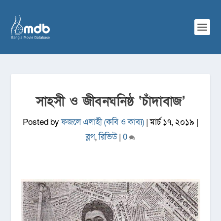
সাহসী ও জীবনঘনিষ্ঠ ‘চাঁদাবাজ’
Posted by
ফজলে এলাহী (কবি ও কাব্য)
|
মার্চ ১৭, ২০১৯
|
ব্লগ
,
রিভিউ
|
0