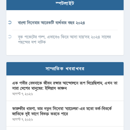
স্পটলাইট
বাংলা সিনেমার আরেকটি ব্যর্থতার বছর ২০২৪
বুক পকেটের গল্প, এভাবেও ফিরে আসা যায়’সহ ২০২৪ সালের
পছন্দের দশ নাটক
সাম্প্রতিক খবরাখবর
এক গভীর বেদনাকে জীবন রক্ষার আন্দোলনে রূপ দিয়েছিলাম, এখন তা
সারা দেশের মানুষের: ইলিয়াস কাঞ্চন
আগস্ট ৭, ২০২৬
ফারুকীর ধারণা, তার নতুন সিনেমা ‘ব্যাচেলর’-এর মতো তর্ক-বিতর্কে
জাতিকে দুই ভাগে বিভক্ত করতে পারে
আগস্ট ৭, ২০২৬