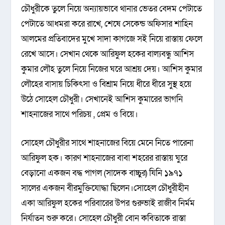
চৌধুরীকে তুলে নিয়ে অন্যায়ভাবে থানার ভেতর বেদম পেটাতে
পেটাতে আধমরা করে রাখে, শেষে সেকেন্ড অফিসার শাহিন
আলমের প্রতিবাদের মুখে সাদা কাগজে সই নিয়ে রাস্তায় ফেলে
রেখে আসে। সেখান থেকে আরিফুল হকের বাল্যবন্ধু আশিস
কুমার লৌহ তুলে নিয়ে নিজের ঘরে আশ্রয় দেয়। আশিস কুমার
লৌহের বাসায় চিকিৎসা ও বিশ্রাম নিয়ে ধীরে ধীরে সুস্থ হয়ে
উঠে সোহেল চৌধুরী। সেখানেই আশিস কুমারের ভাগনি
শাহনাজের সাথে পরিচয় , প্রেম ও বিয়ে।
সোহেল চৌধুরীর সাথে শাহনাজের বিয়ে মেনে নিতে পারেনা
আরিফুল হক। কারণ শাহনাজের বাবা শহরের রাস্তায় ঘুরে
বেড়ানো একজন বদ্ধ পাগল (সাদেক বাচ্চুর) যিনি ১৯৭১
সালের একজন বীরমুক্তিযোদ্ধা ছিলেন।সোহেল চৌধুরীহীন
একা আরিফুল হকের পরিবারের উপর গুরুভাই রাজীব নির্মম
নির্যাতন শুরু করে। সোহেল চৌধুরী বোন কবিতাকে রাস্তা