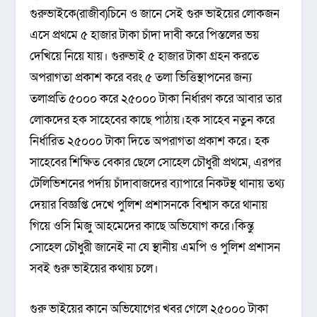
গুরুভাইকে(রাজীব)চিনে ও জানে সেই গুরু ভাইয়ের লোকজন
এসে প্রথমে ৫ হাজার টাকা চাঁদা দাবী করে পিস্তলের ভয়
দেখিয়ে নিয়ে যায়। গুরুভাই ৫ হাজার টাকা গ্রহন করতে
অপরাগতা প্রকাশ করে বরং ৫ তলা ভিত্তিস্থাপনের জন্য
তলাপ্রতি ৫০০০ করে ২৫০০০ টাকা নির্ধারণ করে আবার তার
লোকদের হক সাহেবের কাছে পাঠায়।হক সাহেব নতুন করে
নির্ধারিত ২৫০০০ টাকা দিতে অপরাগতা প্রকাশ করে। হক
সাহেবের শিক্ষিত বেকার ছেলে সোহেল চৌধুরী প্রথমে, এরপর
টেলিভিশনের পর্দায় চাঁদাবাজদের ব্যাপারে নিকটস্থ থানায় তথ্য
দেয়ার বিজ্ঞপ্তি দেখে পুলিশ প্রশাসনকে বিশ্বাস করে থানায়
গিয়ে ওসি মিজু আহমেদের কাছে অভিযোগ করে।কিন্তু
সোহেল চৌধুরী জানেই না যে স্থানীয় এমপি ও পুলিশ প্রশাসন
সবই গুরু ভাইয়ের কথায় চলে।
গুরু ভাইয়ের কানে অভিযোগের খবর গেলে ২৫০০০ টাকা