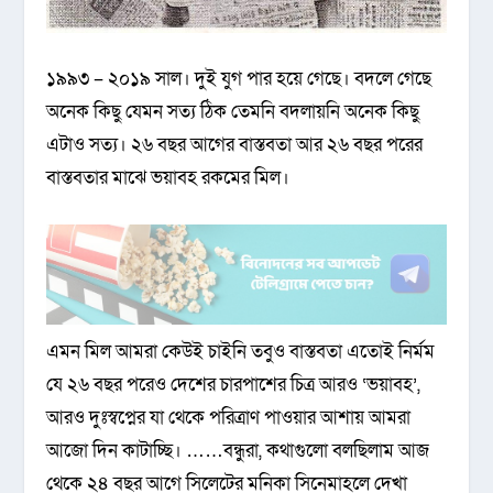
১৯৯৩ – ২০১৯ সাল। দুই যুগ পার হয়ে গেছে। বদলে গেছে
অনেক কিছু যেমন সত্য ঠিক তেমনি বদলায়নি অনেক কিছু
এটাও সত্য। ২৬ বছর আগের বাস্তবতা আর ২৬ বছর পরের
বাস্তবতার মাঝে ভয়াবহ রকমের মিল।
এমন মিল আমরা কেউই চাইনি তবুও বাস্তবতা এতোই নির্মম
যে ২৬ বছর পরেও দেশের চারপাশের চিত্র আরও ‘ভয়াবহ’,
আরও দুঃস্বপ্নের যা থেকে পরিত্রাণ পাওয়ার আশায় আমরা
আজো দিন কাটাচ্ছি। ……বন্ধুরা, কথাগুলো বলছিলাম আজ
থেকে ২৪ বছর আগে সিলেটের মনিকা সিনেমাহলে দেখা