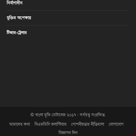
নির্মাণাধীন
মুক্তির অপেক্ষায়
টিজার-ট্রেলার
© বাংলা মুভি ডেটাবেজ ২০১৭ - সর্বস্বত্ত্ব সংরক্ষিত.
আমাদের কথা
বিএমডিবি ভলান্টিয়ার
গোপনীয়তার নীতিমালা
যোগাযোগ
বিজ্ঞাপন দিন