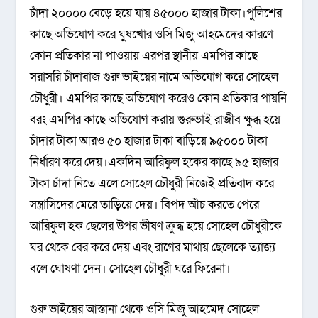
চাঁদা ২০০০০ বেড়ে হয়ে যায় ৪৫০০০ হাজার টাকা।পুলিশের
কাছে অভিযোগ করে ঘুষখোর ওসি মিজু আহমেদের কারণে
কোন প্রতিকার না পাওয়ায় এরপর স্থানীয় এমপির কাছে
সরাসরি চাঁদাবাজ গুরু ভাইয়ের নামে অভিযোগ করে সোহেল
চৌধুরী। এমপির কাছে অভিযোগ করেও কোন প্রতিকার পায়নি
বরং এমপির কাছে অভিযোগ করায় গুরুভাই রাজীব ক্ষুব্ধ হয়ে
চাঁদার টাকা আরও ৫০ হাজার টাকা বাড়িয়ে ৯৫০০০ টাকা
নির্ধারণ করে দেয়।একদিন আরিফুল হকের কাছে ৯৫ হাজার
টাকা চাঁদা নিতে এলে সোহেল চৌধুরী নিজেই প্রতিবাদ করে
সন্ত্রাসিদের মেরে তাড়িয়ে দেয়। বিপদ আঁচ করতে পেরে
আরিফুল হক ছেলের উপর ভীষণ ক্রুদ্ধ হয়ে সোহেল চৌধুরীকে
ঘর থেকে বের করে দেয় এবং রাগের মাথায় ছেলেকে ত্যাজ্য
বলে ঘোষণা দেন। সোহেল চৌধুরী ঘরে ফিরেনা।
গুরু ভাইয়ের আস্তানা থেকে ওসি মিজু আহমেদ সোহেল