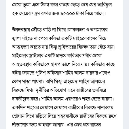
থেকে তুলে এনে উলঙ্গ করে রাস্তায় ছেড়ে দেয় যেন আরিফুল
হক মেয়ের সম্ভ্রম রক্ষার জন্য ৯৫০০০ টাকা নিয়ে আসে।
উলঙ্গবস্থায় দৌড়ে বাড়ি না ফিরে লোকলজ্জা ও অপমানের
জ্বালা সইতে না পেরে কবিতা একটি মাইক্রোবাসের নিচে
আত্মহত্যা করতে যায় কিন্তু ড্রাইভারের বিচক্ষণতায় বেঁচে যায়।
মাইক্রোর ড্রাইভার একটি চাদরে কবিতার শরীর ঢেকে
আহতবস্থায় কবিতাকে হাসপাতালে নিয়ে যায়। কবিতার কাছে
ঘটনা জানতে পুলিশ অফিসার শাহিন আলম বারবার এলেও
কোন সাড়া পায়না। ওসি মিজু আহমেদ শাহিন আলমের
বিরুদ্ধে মিথ্যা দুর্নীতির অভিযোগ এনে রাজীবের তদবিরে
চাকরীচ্যুত করে। শাহিন আলম এরপরেও শহর ছেড়ে যায়না।
একদিন শহরের দেয়ালে দেয়ালে রাজীবের বিরুদ্ধে নানারকম
শ্লোগান লিখে ছড়িয়ে দিয়ে শহরবাসীকে রাজীবের বিরুদ্ধে রুখে
দাঁড়ানোর জন্য আহবান জানায়। এর জের ধরে রাতের