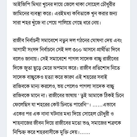
আইজিপি মিথ্যা খুনের দায়ে জেলে থাকা সোহেল চৌধুরীর
জামিনের ব্যবস্থা করে। এরইমধ্য কবিতাকে খুন করার জন্য
সারা শহর খুঁজে না পেয়ে পালিয়ে গেছে ধরে নেয়।
রাজীব নির্বাচনী সমাবেশে নতুন দল গঠনের ঘোষণা দেয় এবং
আগামী সংসদ নির্বাচনে সেই দল ৩০০ আসনে প্রার্থীতা দিবে
বলেও জানায়। সেই সমাবেশে পাগল সাদেক বাচ্চু রাজীবের
দিকে জুতা ছুড়ে মেরে অপমান করে। রাজীব প্রতিশোধ নিতে
সাদেক বাচ্চুকেও হত্যা করে কারণ এই শহরের সবাই
রাজিবকে মান্য করলেও, ভয় পেলেও পাগলা সাদেক বাচ্চু
রাজিবকে মানে না। রাজীবের ভাষায় ‘ তুই আমাকে ঠিকই চিনে
ফেলেছিস যা শহরের কেউ চিনতে পারেনি’’। ……এভাবে
একের পর এক নানা ঘটনার মধ্য দিয়ে সোহেল চৌধুরী ও
শাহনাজের জীবন দিয়ে রাজীবের মতো ভণ্ড, সমাজের শত্রুকে
নিশ্চিহ্ন করে শহরবাসীকে মুক্তি দেয়।……