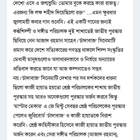
দেখো এসে এ জন্মভুমি/ তোমার বুকে করছে কারা রাজত্ব /
এরজন্য কি লক্ষ শহীদ দিয়েছিলো রক্ত’’ …এমন ক্ষুরধার
জ্বালাময়ী কথার গান শুনেনি। এই একটি গানের জন্যই
কণ্ঠশিল্পী ও সঙ্গীত পরিচালক দুই শাখাতেই জাতীয় পুরস্কার
ছিনিয়ে নেন আজাদ রহমান সাহেব।‘চাঁদাবাজ’ সিনেমাটি
প্রমাণ করে দেশে সত্যিকারের গণতন্ত্র থাকলে শিল্প সংস্কৃতির
মেধাবী মানুষগুলোও অসাধারনভাবে ও নির্ভয়ে অন্যায়ের
প্রতিবাদ করতে জানে যা আজ কল্পনাতেও সম্ভব
নয়।‘চাঁদাবাজ’ সিনেমাটি দেখার পর সব দর্শকদের ধারনা
ছিলো কাজী হায়াত হয়তো শ্রেষ্ঠ পরিচালকের শাখায় জাতীয়
পুরস্কার সহ আরও অনেকগুলো পুরস্কার অর্জন করবে কিন্তু
‘মাস্টার মেকার’ এ জে মিন্টু সেবছর শ্রেষ্ঠ পরিচালকের পুরস্কার
পেলেও জুরিবোর্ড ‘চাঁদাবাজ’ ও কাজী হায়াতকে নিরাশ
করেনি। শ্রেষ্ঠ কাহিনীকার হিসেবে কাজী হায়াত জাতীয় পুরস্কার
অর্জন করেন এবং সেরা সঙ্গীত পরিচালক (আজাদ রহমান),