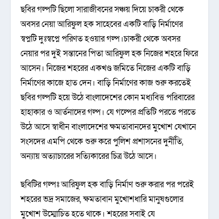
ছবির গল্পটি ছিলো সারাজীবনের সঞ্চয় দিয়ে চাকরী থেকে
অবসর নেয়া আরিফুল হক সাহেবের একটি বাড়ি নির্মাণের
স্বপ্নটি দুঃস্বপ্নে পরিণত হওয়ার গল্প।চাকরী থেকে অবসর
নেয়ার পর দুই সন্তানের পিতা আরিফুল হক নিজের শহরে ফিরে
আসেন। নিজের শহরের একখণ্ড জমিতে নিজের একটি বাড়ি
নির্মাণের কাজে হাত দেন। বাড়ি নির্মাণের কাজ শুরু করতেই
ছবির গল্পটি হয়ে উঠে বাংলাদেশের কোন মধ্যবিত্ত পরিবারের
হাহাকার ও আর্তনাদের গল্প। যে গল্পের প্রতিটি পরতে পরতে
উঠে আসে স্বাধীন বাংলাদেশের ক্ষমতাবানদের মুখোশ যেখানে
সংসদের এমপি থেকে শুরু করে পুলিশ প্রশাসনের দুর্নীতি,
অন্যায় অত্যাচারের সত্যিকারের চিত্র উঠে আসে।
ছবিটির গল্পঃ আরিফুল হক বাড়ি নির্মাণ শুরু করার পর পরেই
শহরের ভদ্র সমাজের, ক্ষমতাবান মুখোশধারি মানুষগুলোর
মুখোশ উম্মোচিত হতে থাকে। শহরের সবাই যে