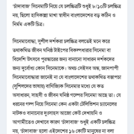
‘চাঁদাবাজ’ সিনেমাটি নিয়ে যে চলচ্চিত্রটি শুধুই ৮/১০টি চলচ্চিত্র
নয়, ছিলো হাসিকান্না মাখা স্বাধীন বাংলাদেশের বড় কঠিন ও
নির্মম একটি চিত্র।
সিনেমাবোদ্ধা, সুশীল দর্শকরা চলচ্চিত্র বলতেই মনে করে
তথাকথিত জীবন ঘনিষ্ঠ টাইপের বিকল্পধারার সিনেমা বা
বিদেশি উৎসবে পুরস্কারের জন্য বানানো সাধারন দর্শকদের
জন্য দুর্বোধ্য কোন সিনেমাকে। অথচ সেইসব অন্ধ, জ্ঞানপাপী
সিনেমাবোদ্ধারা জানেই না যে বাংলাদেশের তথাকথিত বস্তাপচা
(সুশিলদের ভাষায়) বাণিজ্যিক সিনেমার মধ্যে যে কত
অসাধারন, সাহসী ও জীবন ঘনিষ্ঠ গল্পের সিনেমা আছে তা। যে
ধরনের গল্প নিয়ে সিনেমা কেন একটা টেলিভিশন চ্যানেলের
নাটকও বানানোর দুঃসাহস আজো কেউ দেখায়নি ও
আগামীতেও দেখাবে কারণ ‘চাঁদাবাজ’ শুধুই একটি চলচ্চিত্র
নয়, ‘চাঁদাবাজ’ হলো এইদেশের ১৬ কোটি মানুষের না বলা