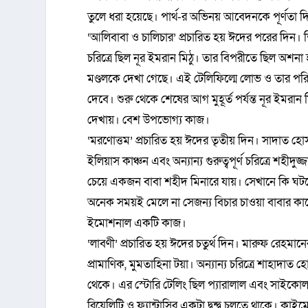
তুলে ধরা হয়েছে। পার্থ-র অভিনয় আবেদনকে পূর্ণতা দি
‘আলিবাবা ও চালিচার’ প্রচারিত হয় ঈদের পরের দিন। 
চরিত্রে ছিল নূর ইমরান মিঠু। তার বিপরীতে ছিল অশনা 
মণ্ডলকে দেখা গেছে। এই টেলিফিল্মে লোভ ও তার পরিণ
দেবে। শুরু থেকে শেষের আগ মুহূর্ত পর্যন্ত নূর ইমর
দেখায়। বেশ উপভোগ্য কাজ।
‘মরণোত্তম’ প্রচারিত হয় ঈদের তৃতীয় দিন। সাদাত হোসা
ইলিয়াস কাঞ্চন এবং অন্যান্য গুরুত্বপূর্ণ চরিত্রে শহী
চেয়ে একজন বাবা শহীদ মিনারে যায়। সেখানে কি ঘটতে য
অনেক সময়ই মেলে না সেজন্য বিচার চাওয়া বাবার কাছে 
ইমোশনাল একটি কাজ।
‘লাবণী’ প্রচারিত হয় ঈদের চতুর্থ দিন। মারুফ রেহমান
প্রামাণিক, মুমতাহিনা টয়া। অন্যান্য চরিত্রে শাহাদ
থেকে। এর স্টোরি টেলিং ছিল প্যারালাল এবং সাইকোল
রিয়েলিটি ও ফ্যান্টাসির একটা দ্বন্দ্ব চলতে থাকে। ক্ল