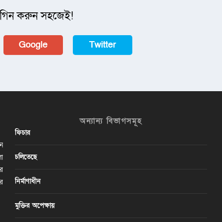
গিন করুন সহজেই!
Google
Twitter
অন্যান্য বিভাগসমূহ
ফিচার
ান
চলিতেছে
লা
ির
নির্মাণাধীন
ের
মুক্তির অপেক্ষায়