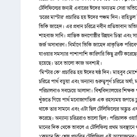
টেলিফিল্মের জন্যই এবারের ঈদের অন্যতম সেরা অভি
‘চরের মাস্টার’ প্রচারিত হয় ঈদের পঞ্চম দিন। রাহিতুল
ভিকি জাহেদ। এর প্রধান চরিত্রে নবীন প্রতিভাবান অভিন
শাহবাজ সানি। প্রান্তিক জনগোষ্ঠীর উন্নয়ন চিন্তা এবং
জর্জ অসাধারণ। নির্মাণে ভিকি জাহেদ প্রাকৃতিক পরিব
যাওয়ার সমস্যার পাশাপাশি কারিগরি কিছু ত্রুটি করে
হয়েছে। তবে ভালো কাজ অবশ্যই।
‘মিস্টার কে’ প্রচারিত হয় ঈদের ষষ্ঠ দিন। মাহবুব মো
চরিত্রে পার্থ বড়ুয়া এবং অন্যান্য গুরুত্বপূর্ণ চরিত্র
পরিচালনাও সবচেয়ে আলাদা। বিশ্ববিদ্যালয়ের শিক্ষক 
খুঁজতে গিয়ে পার্থ মনোজাগতিক এক রহস্যময় জগতে ঢুকে
থাকে তার সামনে এবং এটা ছিল টেলিফিল্মের অদ্ভুত এক 
করেছে। অন্যান্য চরিত্ররাও ভালো ছিল। পরিচালক ওয়া
মানের দিক থেকে ভাবলে এ টেলিফিল্ম প্রথম অবস্থানে
‘কেমনে কি’ শেষ প্রচারিত টেলিফিল্ম এই আয়োজনের।