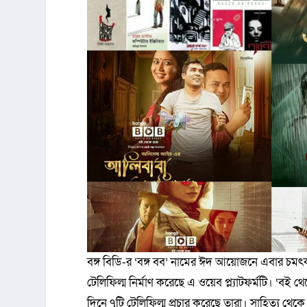
বঙ্গ বিডি-র ‘বঙ্গ বব’ নামের ঈদ আয়োজনে এবার চমৎক
টেলিফিল্ম নির্মাণ করেছে এ ওয়েব প্ল্যাটফর্মটি। ‘বই
দিনে ৭টি টেলিফিল্ম প্রচার করেছে তারা। সাহিত্য থে