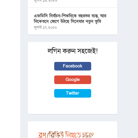
জুলাই ১৯, ২০২৬
এফডিসি নির্বাচন-পিকনিকে বছরভর ব্যস্ত, আর
নিকেতনে জেগে উঠছে সিনেমার নতুন ভূমি
জুলাই ১৭, ২০২৬
লগিন করুন সহজেই!
Facebook
Google
Twitter