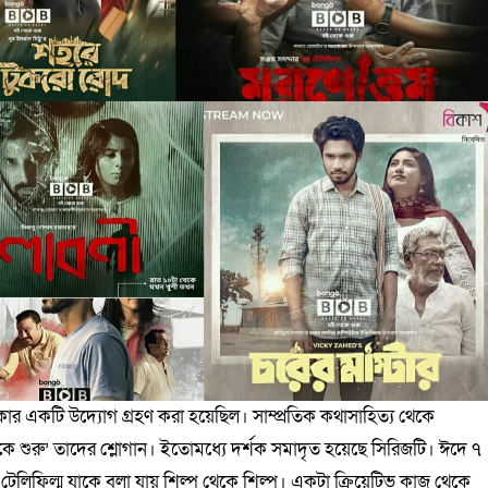
ার একটি উদ্যোগ গ্রহণ করা হয়েছিল। সাম্প্রতিক কথাসাহিত্য থেকে
 থেকে শুরু’ তাদের শ্লোগান। ইতোমধ্যে দর্শক সমাদৃত হয়েছে সিরিজটি। ঈদে ৭
কে টেলিফিল্ম যাকে বলা যায় শিল্প থেকে শিল্প। একটা ক্রিয়েটিভ কাজ থেকে