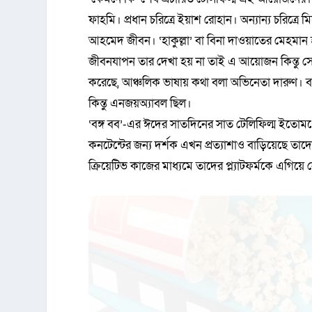
ফাহমি। প্রধান চরিত্রে ইয়াশ রোহান। অন্যান্য চরিত্
আহমেদ জীবন। ‘হাকুল্লা’ বা বিনা দাওয়াতের মেহমান
জীবনযাপন তার দেখা হয় না তাই এ আয়োজন কিন্তু সে
করেছে, আঞ্চলিক ভাষায় কথা বলা অভিনেতা দারুণ। বা
কিন্তু এনজয়অ্যাবল ছিল।
‘বঙ্গ বব’-এর ঈদের সাতদিনের সাত টেলিফিল্ম ইতোমধ্যে
কনটেন্টের জন্য দর্শক এখন প্রত্যাশাও বাড়িয়েছে 
ক্রিয়েটিভ কাজের মাধ্যমে তাদের প্ল্যাটফর্মকে এগিয়ে 