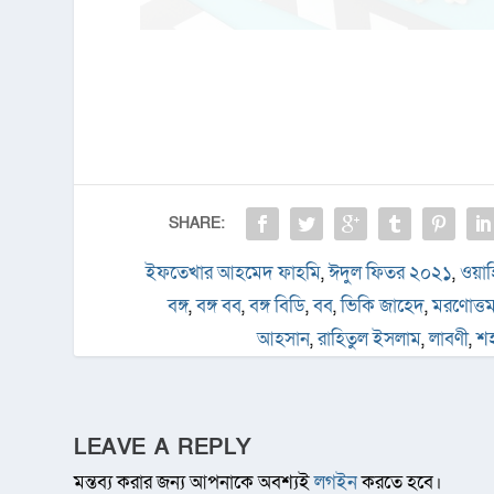
SHARE:
ইফতেখার আহমেদ ফাহমি
,
ঈদুল ফিতর ২০২১
,
ওয়াহ
বঙ্গ
,
বঙ্গ বব
,
বঙ্গ বিডি
,
বব
,
ভিকি জাহেদ
,
মরণোত্ত
আহসান
,
রাহিতুল ইসলাম
,
লাবণী
,
শহ
LEAVE A REPLY
মন্তব্য করার জন্য আপনাকে অবশ্যই
লগইন
করতে হবে।